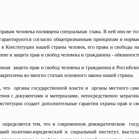
авам человека посвящена специальная глава. В ней они не тол
 гарантируются согласно общепризнанным принципам и нормам
 в Конституции нашей страны человек, его права и свободы на
ние и защита прав и свобод человека и гражданина - обязанность
енная защита прав и свобод человека и гражданина в Российско
закреплены во многих статьях основного закона нашей страны.
ано, что органы государственной власти и органы местного са
ения с документами и материалами, непосредственно затрагив
нституции создает дополнительные гарантии охраны прав и св
 определяется тем, что в современном
демократическом госу
йший политико-юридический и социальный институт, выступ