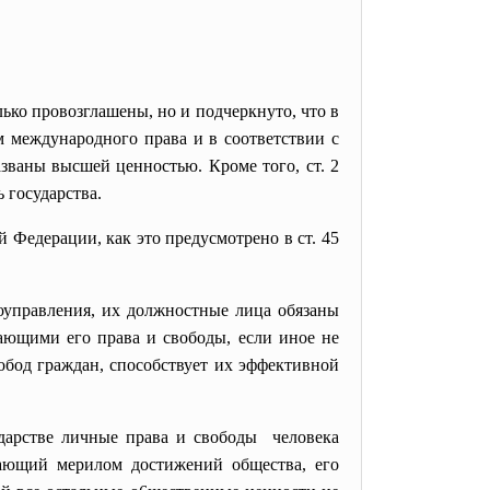
ько провозглашены, но и подчеркнуто, что в
 международного права и в соответствии с
званы высшей ценностью. Кроме того, ст. 2
 государства.
й Федерации, как это предусмотрено в ст. 45
моуправления, их должностные лица обязаны
ающими его права и свободы, если иное не
обод граждан, способствует их эффективной
дарстве личные права и свободы человека
ающий мерилом достижений общества, его