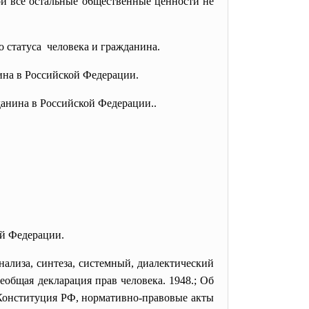
ой все остальные о6щественные ценности не
 статуса человека и гражданина.
ина в Российской Федерации.
данина в Российской Федерации..
ой Федерации.
ализа, синтеза, системный, диалектический
еобщая декларация прав человека. 1948.; Об
 Конституция РФ, нормативно-правовые акты