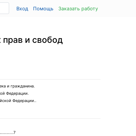
Вход
Помощь
Заказать работу
 прав и свобод
ека и гражданина.
кой Федерации.
ийской Федерации..
………...7