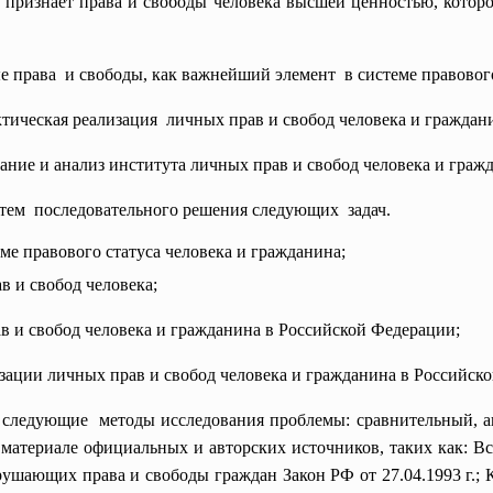
 признает права и свободы человека высшей ценностью, котор
 права и свободы, как важнейший элемент в системе правового
ктическая реализация личных прав и свобод человека и граждан
ние и анализ института личных прав и свобод человека и граж
утем последовательного решения
следующих задач.
еме правового статуса человека и гражданина;
 и свобод человека;
в и свобод человека и гражданина в Российской Федерации;
изации личных прав и
свобод человека и гражданина в Российск
следующие методы исследования проблемы: сравнительный, ан
материале официальных и авторских источников, таких как: Вс
рушающих права и свободы граждан Закон РФ от 27.04.1993 г.;