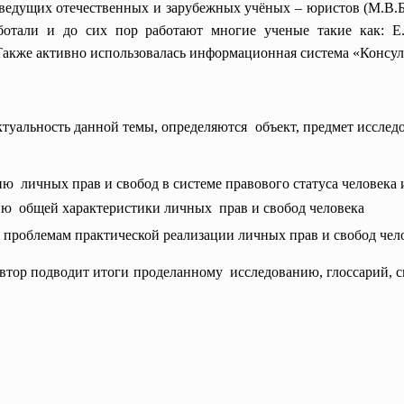
 ведущих отечественных и зарубежных учёных – юристов (М.В.
отали и до сих пор работают многие ученые такие как: Е.
акже активно использовалась информационная система «Консул
ктуальность данной темы, определяются объект, предмет исследо
ю личных прав и свобод в системе правового статуса человека
ю общей характеристики личных прав и свобод человека
и проблемам практической реализации личных прав и свобод чел
автор подводит итоги
проделанному исследованию, глоссарий, 