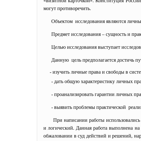
«визитной карточкой». Конституция России
могут противоречить.
Объектом исследования являются личные
Предмет исследования – сущность и пра
Целью исследования выступает исследова
Данную цель предполагается достичь п
- изучить личные права и свободы в сист
- дать
общую характеристику личных прав
- проанализировать гарантии личных пра
- выявить проблемы практической реал
При написании работы использовались 
и логический. Данная работа выполнена на 
обжаловании в суд действий и решений, на