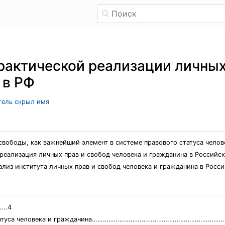
рактической реализации личных
 в РФ
атель скрыл имя
вободы, как важнейший элемент в системе правового статуса челов
 реализация личных прав и свобод человека и гражданина в Российс
лиз института личных прав и свобод человека и гражданина в Росс
..4
ого статуса человека и гражданина………………………………………………………………