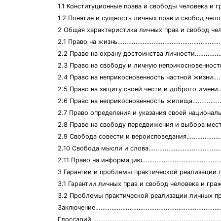
1.1 Конституционные права и свободы человек
1.2 Понятие и сущность личных прав и свобо
2 Общая характеристика личных прав и свобод ч
2.1 Право на жизнь……………………………………………………
2.2 Право на охрану достоинства личности……
2.3 Право на свободу и личную неприкосновенн
2.4 Право на неприкосновенность частной жи
2.5 Право на защиту своей чести и доброго им
2.6 Право на неприкосновенность жилища………
2.7 Право определения и указания своей на
2.8 Право на свободу передвижения и выбор
2.9 Свобода совести и вероисповедания……………
2.10 Свобода мысли и слова……………………………
2.11 Право на информацию…………………………………………
3 Гарантии и проблемы практической реализа
3.1 Гарантии личных прав и свобод человека и г
3.2 Проблемы практической реализации личных 
Заключение……………………………………………………………
Глоссарий…………………………………………………………………