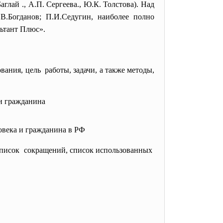
Баглай
.,
А.П. Сергеева., Ю.К. Толстова). Над
В.Богданов; П.И.Седугин, наиболее полно
ьтант Плюс».
вания, цель работы, задачи, а также методы,
 и гражданина
овека и гражданина в РФ
список сокращений, список использованных