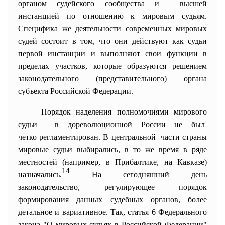
органом судейского сообщества и высшей
инстанцией по отношению к мировым судьям.
Специфика же деятельности современных мировых
судей состоит в том, что они действуют как судьи
первой инстанции и выполняют свои функции в
пределах участков, которые образуются решением
законодательного (представительного) органа
субъекта Российской Федерации.
Порядок наделения полномочиями мирового
судьи в дореволюционной России не был
четко регламентирован. В центральной части страны
мировые судьи выбирались, в то же время в ряде
местностей (например, в Прибалтике, на Кавказе)
14
назначались.
На сегодняшний день
законодательство, регулирующее порядок
формирования данных судебных органов, более
детальное и вариативное. Так,
статья 6
Федерального
закона "О мировых судьях в Российской Федерации"