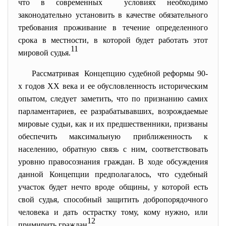
что в современных условиях необходимо
законодательно установить в качестве обязательного
требования проживание в течение определенного
срока в местности, в которой будет работать этот
11
мировой судья.
Рассматривая Концепцию судебной реформы 90-
х годов XX века и ее обусловленность историческим
опытом, следует заметить, что по признанию самих
парламентариев, ее разрабатывавших, возрождаемые
мировые судьи, как и их предшественники, призваны
обеспечить максимальную приближенность к
населению, обратную связь с ним, соответствовать
уровню правосознания граждан. В ходе обсуждения
данной Концепции предполагалось, что судебный
участок будет нечто вроде общины, у которой есть
свой судья, способный защитить добропорядочного
человека и дать острастку тому, кому нужно, или
12
примирить граждан
.