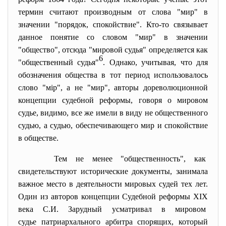
термин считают производным от слова "мир" в
значении "порядок, спокойствие". Кто-то связывает
данное понятие со словом "мир" в значении
"общество", отсюда "мировой судья" определяется как
6
"общественный судья"
. Однако, учитывая, что для
обозначения общества в тот период использовалось
слово "мiр", а не "мир", авторы дореволюционной
концепции судебной реформы, говоря о мировом
судье, видимо, все же имели в виду не общественного
судью, а судью, обеспечивающего мир и спокойствие
в обществе.
Тем не менее "общественность", как
свидетельствуют исторические документы, занимала
важное место в деятельности мировых судей тех лет.
Один из авторов концепции Судебной реформы XIX
века С.И. Зарудный усматривал в мировом
судье патриархального арбитра спорящих, который