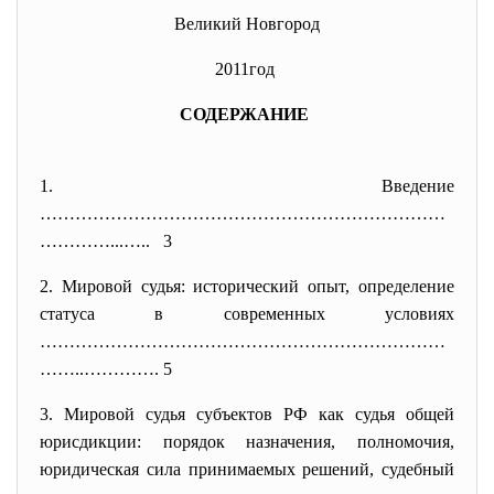
Великий Новгород
2011год
СОДЕРЖАНИЕ
1. Введение
……………………………………………………………
…………...
….. 3
2. Мировой судья: исторический опыт, определение
статуса в современных условиях
……………………………………………………………
……..………
…. 5
3. Мировой судья субъектов РФ как судья общей
юрисдикции: порядок назначения, полномочия,
юридическая сила принимаемых решений, судебный