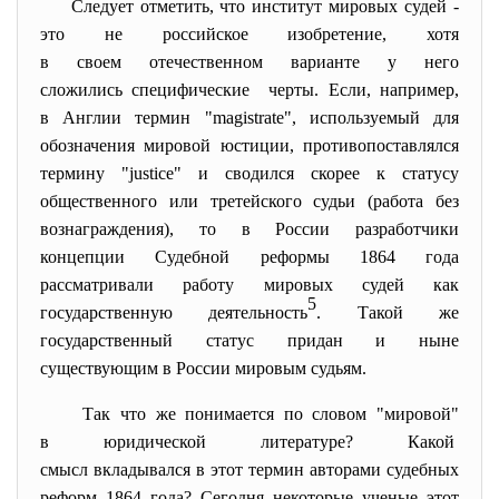
Следует отметить, что институт мировых судей -
это не российское изобретение, хотя
в своем отечественном варианте у него
сложились специфические черты. Если, например,
в Англии термин "magistrate", используемый для
обозначения мировой юстиции, противопоставлялся
термину "justice" и сводился скорее к статусу
общественного или третейского судьи (работа без
вознаграждения), то в России разработчики
концепции Судебной реформы 1864 года
рассматривали работу мировых судей как
5
государственную деятельность
. Такой же
государственный статус придан и ныне
существующим в России мировым судьям.
Так что же понимается по словом "мировой"
в юридической литературе? Какой
смысл вкладывался в этот термин авторами судебных
реформ 1864 года? Сегодня некоторые ученые этот