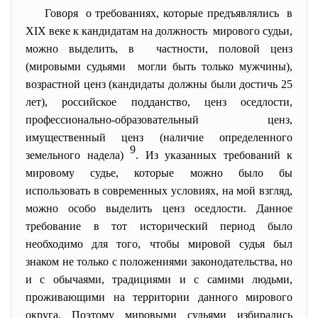
Говоря о требованиях, которые предъявлялись в
XIX веке к кандидатам на должность мирового судьи,
можно выделить, в частности, половой ценз
(мировыми судьями могли быть только мужчины),
возрастной ценз (кандидаты должны были достичь 25
лет), российское подданство, ценз оседлости,
профессионально-
образовательный ценз,
имущественный ценз (наличие определенного
9
земельного надела)
. Из указанных требований к
мировому судье, которые можно было бы
использовать в современных условиях, на мой взгляд,
можно особо выделить ценз оседлости. Данное
требование в тот исторический период было
необходимо для того, чтобы мировой судья был
знаком не только с положениями законодательства, но
и с обычаями, традициями и с самими людьми,
проживающими на территории данного мирового
округа. Поэтому мировыми судьями избирались