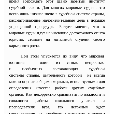
время возрождать этот давно забытый институт
судебной власти. Для многих мировые судьи - это
всего лишь низшее звено в судебной системе страны,
рассматривающее малозначительные дела в порядке
упрощенной процедуры. Бытует мнение, что в
мировые судьи идут не имеющие достаточного опыта
юристы, стоящие на начальной ступени своего
карьерного роста.
При этом упускается из виду, что мировая
юстиция - один из самых непростых
и необычных составляющих судебной
системы страны, деятельность которой не всегда
можно оценить общими мерками, используемыми для
определения качества работы других судебных
органов. Как некорректно сравнивать по важности и
сложности работы школьного учителя и
преподавателя вуза, так неточным будет
сопоставление по подобным параметрам мирового