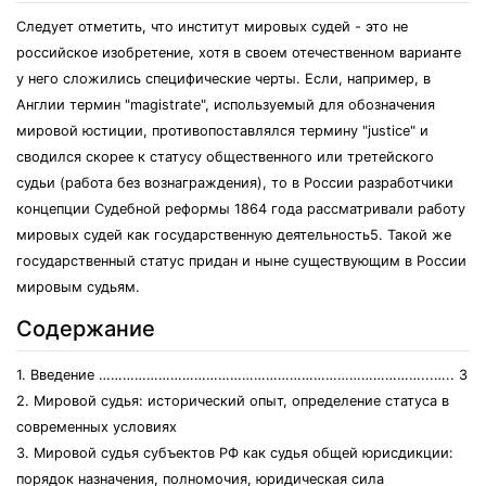
Следует отметить, что институт мировых судей - это не
российское изобретение, хотя в своем отечественном варианте
у него сложились специфические черты. Если, например, в
Англии термин "magistrate", используемый для обозначения
мировой юстиции, противопоставлялся термину "justice" и
сводился скорее к статусу общественного или третейского
судьи (работа без вознаграждения), то в России разработчики
концепции Судебной реформы 1864 года рассматривали работу
мировых судей как государственную деятельность5. Такой же
государственный статус придан и ныне существующим в России
мировым судьям.
Содержание
1. Введение ………………………………………………………………………...….. 3
2. Мировой судья: исторический опыт, определение статуса в
современных условиях
3. Мировой судья субъектов РФ как судья общей юрисдикции:
порядок назначения, полномочия, юридическая сила