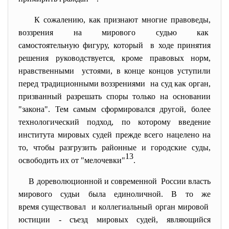
К сожалению, как признают многие правоведы,
воззрения на мирового судью как
самостоятельную фигуру, который в ходе принятия
решения руководствуется, кроме правовых норм,
нравственными устоями, в конце концов уступили
перед традиционными
воззрениями на суд как орган,
призванный разрешать споры только на основании
"закона". Тем самым сформировался другой, более
технологический подход, по которому введение
института мировых судей прежде всего нацелено на
то, чтобы разгрузить районные и городские суды,
13
освободить их от "мелочевки"
.
В дореволюционной и современной России власть
мирового судьи была единоличной. В то же
время существовал и коллегиальный орган мировой
юстиции - съезд мировых судей, являющийся