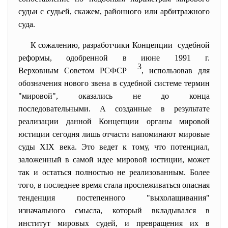
судьи с судьей, скажем, районного или арбитражного
суда.
К сожалению, разработчики Концепции судебной
реформы, одобренной в июне 1991 г.
3
Верховным Советом РСФСР
, использовав для
обозначения нового звена в судебной системе термин
"мировой", оказались не до конца
последовательными. А созданные в результате
реализации данной Концепции органы мировой
юстиции сегодня лишь отчасти напоминают мировые
суды XIX века. Это ведет к тому, что потенциал,
заложенный в самой идее мировой юстиции, может
так и остаться полностью не реализованным. Более
того, в последнее время стала прослеживаться опасная
тенденция постепенного "выхолащивания"
изначального смысла, который вкладывался в
институт мировых судей, и превращения их в