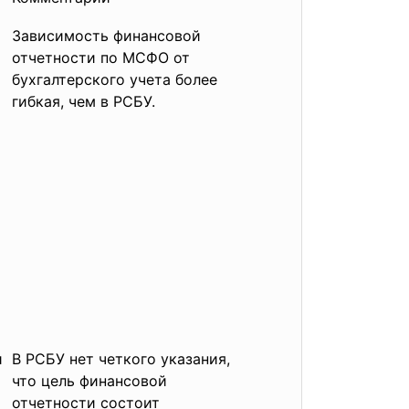
Зависимость финансовой
отчетности по МСФО от
бухгалтерского учета более
гибкая, чем в РСБУ.
и
В РСБУ нет четкого указания,
что цель финансовой
отчетности состоит