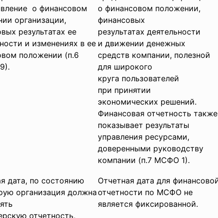
авление о финансовом
о финансовом положении,
ии организации,
финансовых
вых результатах ее
результатах деятельности
ности и изменениях в ее
и движении денежных
вом положении (п.6
средств компании, полезной
9).
для широкого
круга пользователей
при принятии
экономических решений.
Финансовая отчетность также
показывает результаты
управления ресурсами,
доверенными руководству
компании (п.7 МСФО 1).
я дата, по состоянию
Отчетная дата для финансово
рую организация должна
отчетности по МСФО не
ять
является фиксированной.
ерскую отчетность,