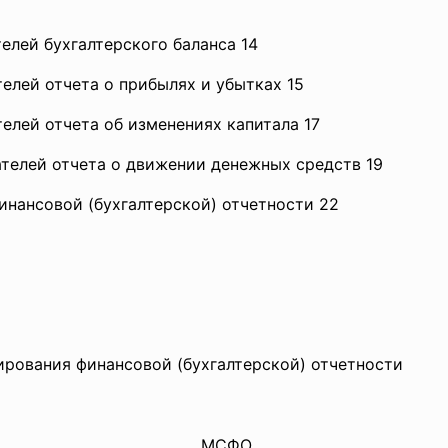
елей бухгалтерского баланса 14
телей отчета о прибылях и убытках 15
телей отчета об изменениях капитала 17
ателей отчета о движении денежных средств 19
финансовой (бухгалтерской) отчетности 22
ирования финансовой (бухгалтерской) отчетности
МСФО