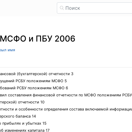
 МСФО и ПБУ 2006
крыл имя
ансовой (бухгалтерской) отчетности 3
опущений РСБУ положениям МСФО 5
ребований РСБУ положениям МСФО 6
равил составления финансовой отчетности по МСФО положениям РС
терской) отчетности 10
тчетности и особенности определения состава включаемой информа
ерского баланса 14
о прибылях и убытках 15
об изменениях капитала 17