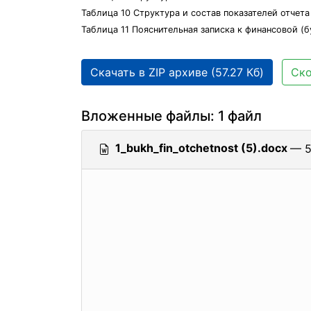
Таблица 10 Структура и состав показателей отчет
Таблица 11 Пояснительная записка к финансовой (б
Скачать в ZIP архиве (57.27 Кб)
Ско
Вложенные файлы: 1 файл
1_bukh_fin_otchetnost (5).docx
— 5