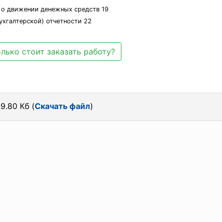
а о движении денежных средств 19
ухгалтерской) отчетности 22
лько стоит заказать работу?
9.80 Кб (
Скачать файл
)