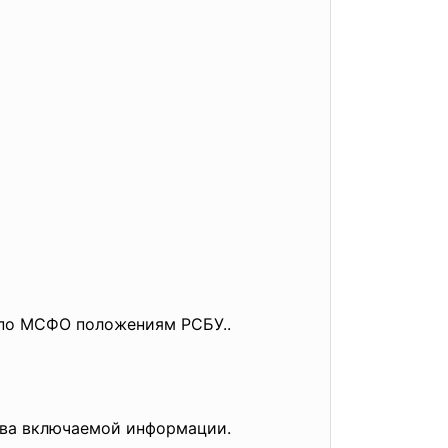
 по МСФО положениям РСБУ..
ава включаемой информации.