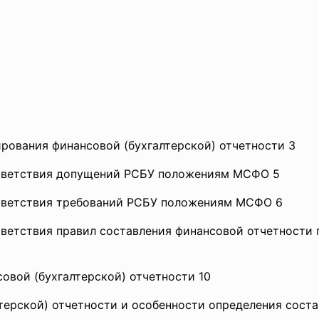
рования финансовой (бухгалтерской) отчетности 3
ответствия допущений РСБУ положениям МСФО 5
ответствия требований РСБУ положениям МСФО 6
тветствия правил составления финансовой отчетности
овой (бухгалтерской) отчетности 10
лтерской) отчетности и особенности определения сост