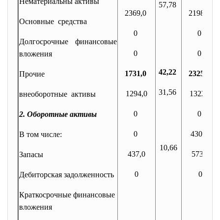
Нематериальны активы
57,78
2369,0
2198,0
Основные средства
0
0
Долгосрочные финансовые
0
0
вложения
42,22
1731,0
2325,0
Прочие
31,56
1294,0
1322,0
внеоборотные активы
0
0
2. Оборотные активы
0
430,0
В том числе:
10,66
437,0
573,0
Запасы
0
0
Дебиторская задолженность
Краткосрочные финансовые
вложения