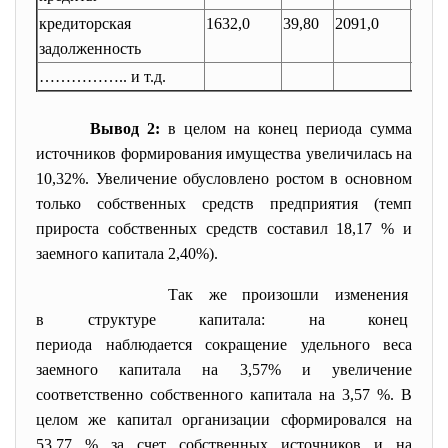
кредиторская
1632,0
39,80
2091,0
46,23
задолженность
…………….. и т.д.
Вывод 2:
в целом на конец периода сумма
источников формирования имущества увеличилась на
10,32%. Увеличение обусловлено ростом в основном
только собственных средств предприятия (темп
прироста собственных средств составил 18,17 % и
заемного капитала 2,40%).
Так же произошли изменения
в структуре капитала: на конец
периода наблюдается сокращение удельного веса
заемного капитала на 3,57% и увеличение
соответственно собственного капитала на 3,57 %. В
целом же капитал организации сформировался на
53,77 % за счет собственных источников и на