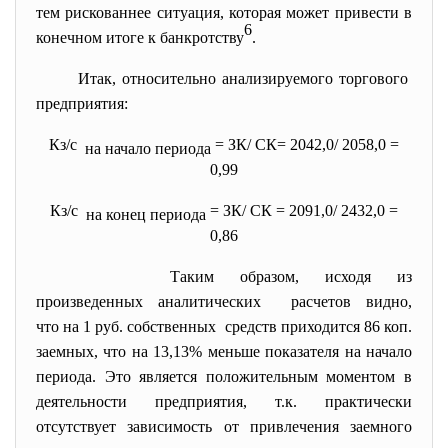
тем рискованнее ситуация, которая может привести в
6
конечном итоге к банкротству
.
Итак, относительно анализируемого торгового
предприятия:
Кз/с
= ЗК/ СК= 2042,0/ 2058,0 =
на начало периода
0,99
Кз/с
= ЗК/ СК = 2091,0/ 2432,0 =
на конец периода
0,86
Таким образом, исходя из
произведенных аналитических расчетов видно,
что на 1 руб. собственных средств приходится 86 коп.
заемных, что на 13,13% меньше показателя на начало
периода. Это является положительным моментом в
деятельности предприятия, т.к. практически
отсутствует зависимость от привлечения заемного