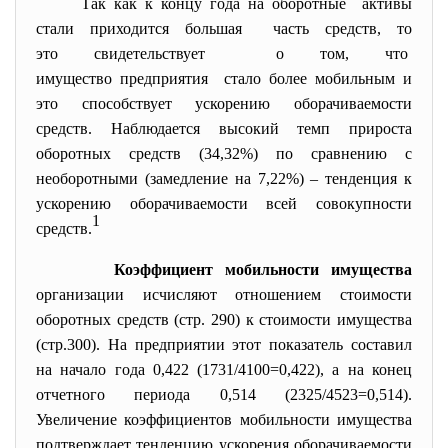
Так как к концу года на оборотные активы
стали приходится большая часть средств, то
это свидетельствует о том, что
имущество предприятия стало более мобильным и
это способствует ускорению оборачиваемости
средств. Наблюдается высокий темп прироста
оборотных средств (34,32%) по сравнению с
необоротными (замедление на 7,22%) – тенденция к
ускорению оборачиваемости всей совокупности
1
средств.
Коэффициент мобильности имущества
организации исчисляют отношением стоимости
оборотных средств (стр. 290) к стоимости имущества
(стр.300). На предприятии этот показатель составил
на начало года 0,422 (1731/4100=0,422), а на конец
отчетного периода 0,514 (2325/4523=0,514).
Увеличение коэффициентов мобильности имущества
подтверждает тенденцию ускорения оборачиваемости