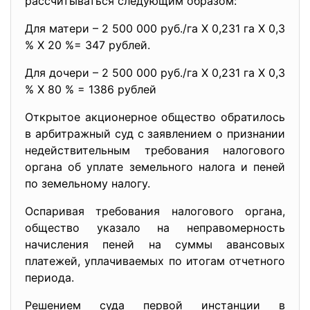
рассчитываться следующим образом:
Для матери – 2 500 000 руб./га Х 0,231 га Х 0,3
% Х 20 %= 347 рублей.
Для дочери – 2 500 000 руб./га Х 0,231 га Х 0,3
% Х 80 % = 1386 рублей
Открытое акционерное общество обратилось
в арбитражный суд с заявлением о признании
недействительным требования налогового
органа об уплате земельного налога и пеней
по земельному налогу.
Оспаривая требования налогового органа,
общество указало на неправомерность
начисления пеней на суммы авансовых
платежей, уплачиваемых по итогам отчетного
периода.
Решением суда первой инстанции в