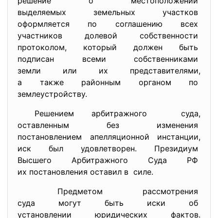
решение о местоположении
выделяемых земельных участков
оформляется по соглашению
всех
участников долевой
собственности
протоколом, который должен быть
подписан всеми собственниками
земли или их представителями,
а также районным органом по
землеустройству.
Решением арбитражного суда,
оставленным без изменения
постановлением апелляционной
инстанции,
иск был удовлетворен. Президиум
Высшего Арбитражного Суда РФ
их постановления оставил в силе.
Предметом рассмотрения
суда могут быть иски об
установлении юридических
фактов.