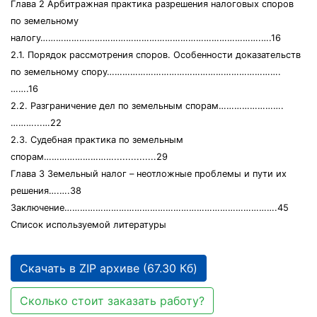
Глава 2 Арбитражная практика разрешения налоговых споров
по земельному
налогу………………………………………………………………………….….16
2.1. Порядок рассмотрения споров. Особенности доказательств
по земельному спору………………………………………………………….
…….16
2.2. Разграничение дел по земельным спорам…………………….
………...…22
2.3. Судебная практика по земельным
спорам………………………...............29
Глава 3 Земельный налог – неотложные проблемы и пути их
решения….….38
Заключение……………………………………………………………………….45
Список используемой литературы
Скачать в ZIP архиве (67.30 Кб)
Сколько стоит заказать работу?