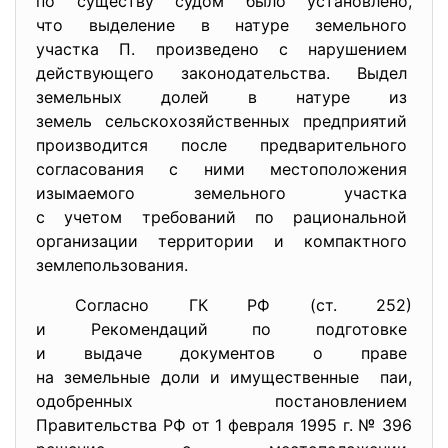
по существу судом было
установлено,
что выделение в натуре
земельного
участка П. произведено с нарушением
действующего законодательства. Выдел
земельных долей в натуре из
земель сельскохозяйственных
предприятий
производится после
предварительного
согласования с ними
местоположения
изымаемого земельного участка
с учетом требований по
рациональной
организации территории и
компактного
землепользования.
Согласно ГК РФ (ст. 252)
и Рекомендаций по подготовке
и выдаче документов о праве
на земельные доли и
имущественные паи,
одобренных постановлением
Правительства РФ от 1 февраля 1995 г. № 396