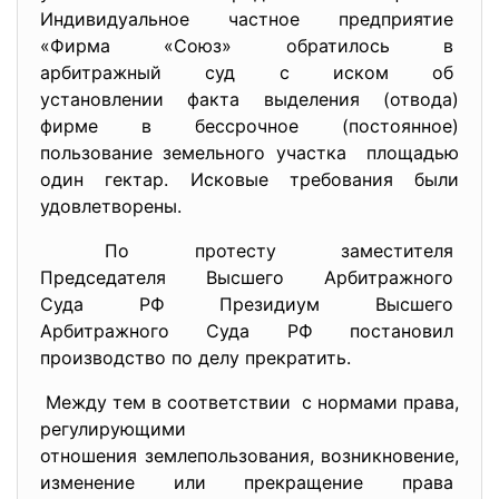
Индивидуальное частное
предприятие
«Фирма «Союз» обратилось в
арбитражный суд с иском об
установлении факта выделения (отвода)
фирме в бессрочное (постоянное)
пользование земельного
участка площадью
один гектар. Исковые требования были
удовлетворены.
По протесту заместителя
Председателя Высшего
Арбитражного
Суда РФ Президиум Высшего
Арбитражного Суда РФ
постановил
производство по делу
прекратить.
Между тем в соответствии с нормами права,
регулирующими
отношения землепользования, возникновение,
изменение или прекращение
права