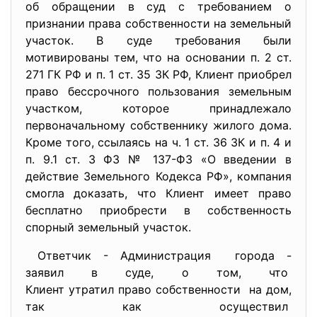
об обращении в суд с требованием о
признании права собственности на земельный
участок. В суде требования были
мотивированы тем, что на основании п. 2 ст.
271 ГК РФ и п. 1 ст. 35 ЗК РФ, Клиент приобрел
право бессрочного пользования земельным
участком, которое принадлежало
первоначальному собственнику жилого дома.
Кроме того, ссылаясь на ч. 1 ст. 36 ЗК и п. 4 и
п. 9.1 ст. 3 ФЗ № 137-ФЗ «О введении в
действие Земельного Кодекса РФ», компания
смогла доказать, что Клиент имеет право
бесплатно приобрести в собственность
спорный земельный участок.
Ответчик - Администрация города -
заявил в суде, о том, что
Клиент утратил право
собственности на дом,
так как осуществил