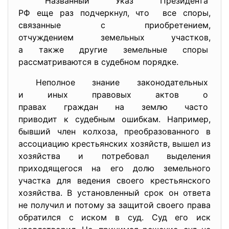
Названный Указ Президента
РФ еще раз подчеркнул, что все споры,
связанные с приобретением,
отчуждением земельных
участков,
а также другие земельные
споры
рассматриваются в судебном
порядке.
Неполное знание
законодательных
и иных правовых актов о
правах граждан на землю часто
приводит к судебным ошибкам. Например,
бывший член колхоза, преобразованного в
ассоциацию крестьянских хозяйств, вышел из
хозяйства и потребовал выделения
приходящегося на его долю земельного
участка для ведения своего крестьянского
хозяйства. В установленный срок он ответа
не получил и потому за защитой своего права
обратился с иском в суд. Суд его иск