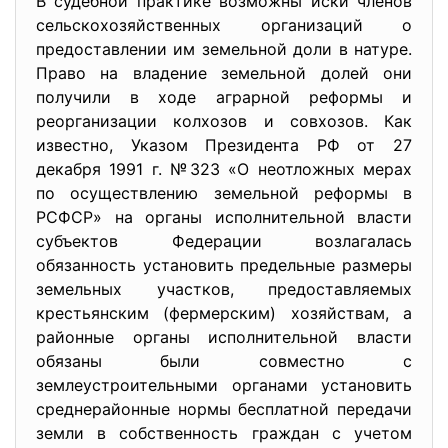
В судебной практике возможны иски членов
сельскохозяйственных организаций о
предоставлении им земельной доли в натуре.
Право на владение земельной долей они
получили в ходе аграрной реформы и
реорганизации колхозов и совхозов. Как
известно, Указом Президента РФ от 27
декабря 1991 г. №323 «О неотложных мерах
по осуществлению земельной реформы в
РСФСР» на органы исполнительной власти
субъектов Федерации возлагалась
обязанность установить предельные размеры
земельных участков, предоставляемых
крестьянским (фермерским) хозяйствам, а
районные органы исполнительной власти
обязаны были совместно с
землеустроительными органами установить
среднерайонные нормы бесплатной передачи
земли в собственность граждан с учетом