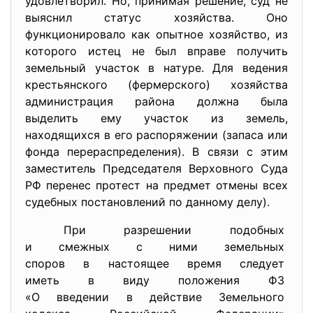
удовлетворил. Но, принимая решение, суд не
выяснил статус хозяйства. Оно
функционировало как опытное хозяйство, из
которого истец не был вправе получить
земельный участок в натуре. Для ведения
крестьянского (фермерского) хозяйства
администрация района должна была
выделить ему участок из земель,
находящихся в его распоряжении (запаса или
фонда перераспределения). В связи с этим
заместитель Председателя Верховного Суда
РФ перенес протест на предмет отмены всех
судебных постановлений по данному делу).
При разрешении подобных
и смежных с ними земельных
споров в настоящее время
следует
иметь в виду положения ФЗ
«О введении в действие
Земельного