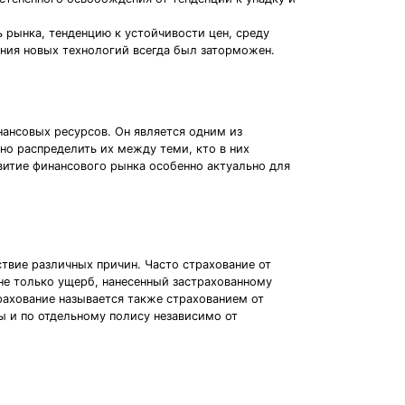
 рынка, тенденцию к устойчивости цен, среду
ения новых технологий всегда был заторможен.
ансовых pесуpсов. Он является одним из
о распределить их между теми, кто в них
витие финансового рынка особенно актуально для
твие различных причин. Часто страхование от
не только ущерб, нанесенный застрахованному
рахование называется также страхованием от
ы и по отдельному полису независимо от