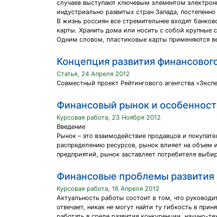
случаев выступают ключевым элементом электронн
индустриально развитых стран Запада, постепенно
В жизнь россиян все стремительнее входят банков
карты. Хранить дома или носить с собой крупные с
Одним словом, пластиковые карты применяются ве
Концепция развития финансового
Статья, 24 Апреля 2012
Совместный проект Рейтингового агентства «Эксп
Финансовый рынок и особенности
Курсовая работа, 23 Ноября 2012
Введение
Рынок – это взаимодействие продавцов и покупат
распределению ресурсов, рынок влияет на объем 
предприятий, рынок заставляет потребителя выби
Финансовые проблемы развития 
Курсовая работа, 16 Апреля 2012
Актуальность работы состоит в том, что руководи
отвечает, никак не могут найти ту гибкость в при
работать в среде развития конкуренции, научно-т