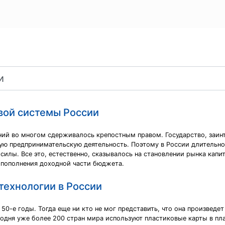
вой системы России
ий во многом сдерживалось крепостным правом. Государство, заинт
ую предпринимательскую деятельность. Поэтому в России длительн
силы. Все это, естественно, сказывалось на становлении рынка капи
м пополнения доходной части бюджета.
технологии в России
 50-е годы. Тогда еще ни кто не мог представить, что она произвед
годня уже более 200 стран мира используют пластиковые карты в п