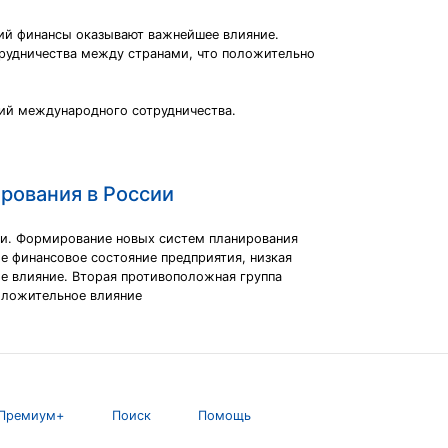
ий финансы оказывают важнейшее влияние.
рудничества между странами, что положительно
ий международного сотрудничества.
.
рования в России
сти. Формирование новых систем планирования
е финансовое состояние предприятия, низкая
е влияние. Вторая противоположная группа
положительное влияние
Премиум+
Поиск
Помощь