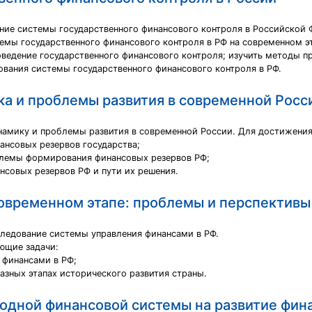
ние системы государственного финансового контроля в Российской 
емы государственного финансового контроля в РФ на современном э
оведение государственного финансового контроля; изучить методы п
ования системы государственного финансового контроля в РФ.
ка и проблемы развития в современной Росс
инамику и проблемы развития в современной России. Для достижени
ансовых резервов государства;
блемы формирования финансовых резервов РФ;
совых резервов РФ и пути их решения.
овременном этапе: проблемы и перспективы
ледование системы управления финансами в РФ.
ющие задачи:
 финансами в РФ;
разных этапах исторического развития страны.
дной финансовой системы на развитие фина