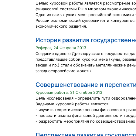
Целью курсовой работы является рассмотрение во
финансовой системы РФ в мировом экономическом
Одно из самых узких мест российской экономики 
России экономический суверенитет и конкурентос
экономического развития.
История развития государственн
Реферат, 24 Февраля 2013
Создание единого Древнерусского государства дал
представлявшие собой кусочки меха (куны, резаны,
векши и пр.) стали обозначать металлические де
западноевропейские монеты.
Совершенствование и перспекти
Курсовая работа, 31 Октября 2013
Цель исследования – определить пути оздоровлен
Задачами курсовой работы являются:
- изучить теоретические основы финансового рынк
- провести анализ финансовой деятельности госуд
- разработать мероприятия по совершенствованию
Перспектива развития государст