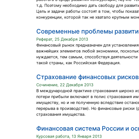
т.д. Поэтому необходимо дать свободу для развит
Цель и задачи работы состоят в том, чтобы показ
конкуренции, которой так не хватало крупным мон
Современные проблемы развития
Реферат, 25 Декабря 2013
Финансовый рынок предназначен для установления
важнейших элементов любой экономики, поскольку
нуждается, тем самым, способствуя деятельности
такой страны, как Российская Федерация.
Страхование финансовых рисков.
Сочинение, 22 Декабря 2013
В международной практике страхования широко из
потери прибыли включают в полис страхования им
имуществу, но и не полученную вследствие остано
перерыва в производстве). Но финансовые риски (
страхования имущества.
Финансовая система России и ос
Курсовая работа, 13 Января 2013