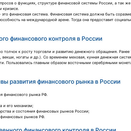
просов о функциях, структуре финансовой системы России, а так же
 кризисе.
- это финансовая система. Финансовая система должна быть соразм
пособность на международной арене. Тогда она предоставит социал
ого финансового контроля в России
о толчок к росту торговли и развитию денежного обращения. Ранее у
 векши, ногаты и др.). Со временем меховая, кунная денежная систе
ньги. Пользовались главным образом восточными серебряными монета
вы развития финансового рынка в России
ия финансового рынка РФ.
а и его механизм;
арства и состояния финансовых рынков России;
 финансовых рынков РФ.
венного финансового контроля в России