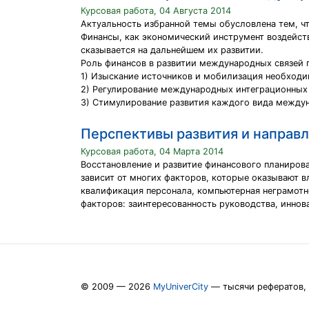
Курсовая работа, 04 Августа 2014
Актуальность избранной темы обусловлена тем, 
Финансы, как экономический инструмент воздейс
сказывается на дальнейшем их развитии.
Роль финансов в развитии международных связей п
1) Изыскание источников и мобилизация необход
2) Регулирование международных интеграционных
3) Стимулирование развития каждого вида междун
Перспективы развития и направ
Курсовая работа, 04 Марта 2014
Восстановление и развитие финансового планиров
зависит от многих факторов, которые оказывают в
квалификация персонала, компьютерная неграмотн
факторов: заинтересованность руководства, иннов
© 2009 — 2026
MyUniverCity
— тысячи рефератов,