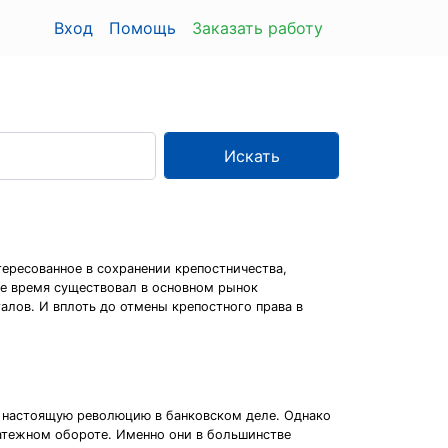
Вход
Помощь
Заказать работу
Искать
ересованное в сохранении крепостничества,
ое время существовал в основном рынок
талов. И вплоть до отмены крепостного права в
ет настоящую революцию в банковском деле. Однако
латежном обороте. Именно они в большинстве