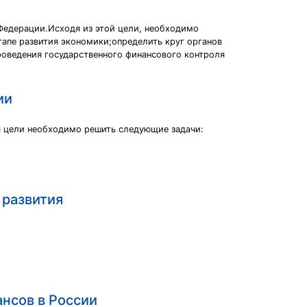
Федерации.Исходя из этой цели, необходимо
тапе развития экономики;определить круг органов
роведения государственного финансового контроля
ии
я цели необходимо решить следующие задачи:
 развития
нсов в России