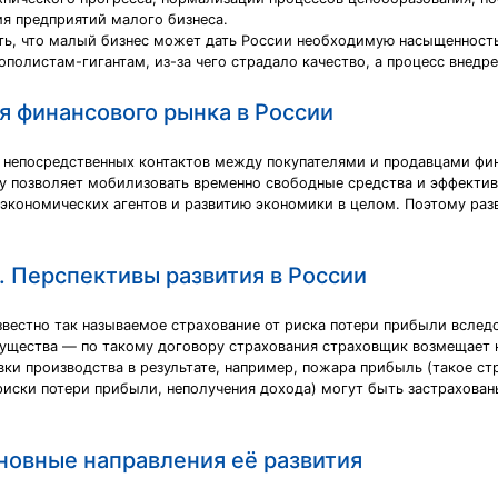
ия предприятий малого бизнеса.
ать, что малый бизнес может дать России необходимую насыщенность
ополистам-гигантам, из-за чего страдало качество, а процесс внедр
 финансового рынка в России
 непосредственных контактов между покупателями и продавцами фин
 позволяет мобилизовать временно свободные средства и эффективн
 экономических агентов и развитию экономики в целом. Поэтому раз
 Перспективы развития в России
вестно так называемое страхование от риска потери прибыли вследс
ущества — по такому договору страхования страховщик возмещает 
вки производства в результате, например, пожара прибыль (такое ст
риски потери прибыли, неполучения дохода) могут быть застрахован
новные направления её развития