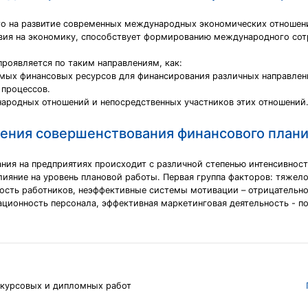
что на развитие современных международных экономических отношен
твия на экономику, способствует формированию международного сот
роявляется по таким направлениям, как:
имых финансовых ресурсов для финансирования различных направлен
 процессов.
ародных отношений и непосредственных участников этих отношений
ления совершенствования финансового плани
ания на предприятиях происходит с различной степенью интенсивно
лияние на уровень плановой работы. Первая группа факторов: тяжело
ость работников, неэффективные системы мотивации – отрицательно
ационность персонала, эффективная маркетинговая деятельность - 
 курсовых и дипломных работ