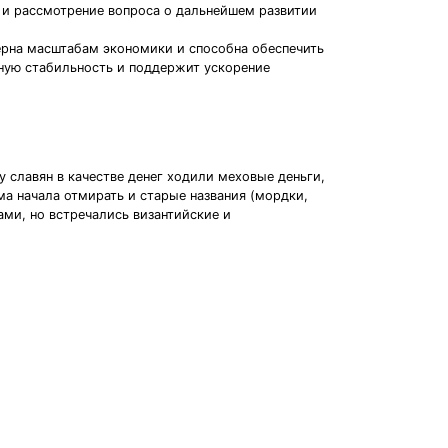
 и рассмотрение вопроса о дальнейшем развитии
ерна масштабам экономики и способна обеспечить
ьную стабильность и поддержит ускорение
 славян в качестве денег ходили меховые деньги,
ма начала отмирать и старые названия (мордки,
ми, но встречались византийские и