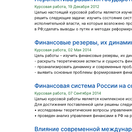
Курсовая работа, 19 Декабря 2012
Целью настоящей курсовой работы является изуче
решить следующие задачи: изучить состояние сист
исполнительной власти, на которые возложено пр
в РФ;сделать выводы о путях и методах реформир
Финансовые резервы, их динами
Курсовая работа, 02 Мая 2014
Цель работы – изучить финансовые резервы, их д
- раскрыть теоретические аспекты и сущность фин
- проанализировать динамику и современные про
- выявить основные проблемы формирования финан
Финансовая система России на с
Курсовая работа, 07 Сентября 2014
Целью курсовой работы является комплексное исс
Для достижения поставленной цели решены следу
• исследованы теоретические вопросы управления
• проведен анализ управления финансами в РФ на 
Влияние современной междунаро