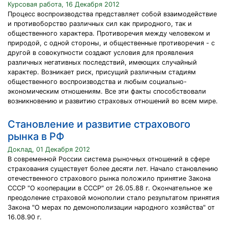
Курсовая работа, 16 Декабря 2012
Процесс воспроизводства представляет собой взаимодействие
и противоборство различных сил как природного, так и
общественного характера. Противоречия между человеком и
природой, с одной стороны, и общественные противоречия - с
другой в совокупности создают условия для проявления
различных негативных последствий, имеющих случайный
характер. Возникает риск, присущий различным стадиям
общественного воспроизводства и любым социально-
экономическим отношениям. Все эти факты способствовали
возникновению и развитию страховых отношений во всем мире.
Становление и развитие страхового
рынка в РФ
Доклад, 01 Декабря 2012
В современной России система рыночных отношений в сфере
страхования существует более десяти лет. Начало становлению
отечественного страхового рынка положило принятие Закона
СССР "О кооперации в СССР" от 26.05.88 г. Окончательное же
преодоление страховой монополии стало результатом принятия
Закона "О мерах по демонополизации народного хозяйства" от
16.08.90 г.