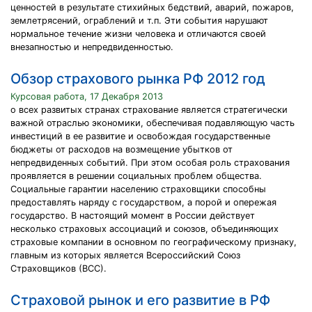
ценностей в результате стихийных бедствий, аварий, пожаров,
землетрясений, ограблений и т.п. Эти события нарушают
нормальное течение жизни человека и отличаются своей
внезапностью и непредвиденностью.
Обзор страхового рынка РФ 2012 год
Курсовая работа, 17 Декабря 2013
о всех развитых странах страхование является стратегически
важной отраслью экономики, обеспечивая подавляющую часть
инвестиций в ее развитие и освобождая государственные
бюджеты от расходов на возмещение убытков от
непредвиденных событий. При этом особая роль страхования
проявляется в решении социальных проблем общества.
Социальные гарантии населению страховщики способны
предоставлять наряду с государством, а порой и опережая
государство. В настоящий момент в России действует
несколько страховых ассоциаций и союзов, объединяющих
страховые компании в основном по географическому признаку,
главным из которых является Всероссийский Союз
Страховщиков (ВСС).
Страховой рынок и его развитие в РФ