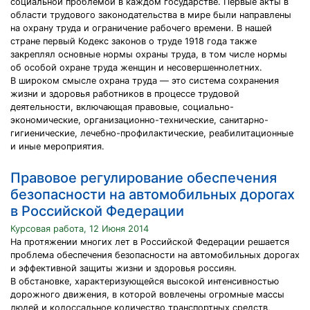
социальной проблемой в каждом государстве. Первые акты в
области трудового законодательства в мире были направлены
на охрану труда и ограничение рабочего времени. В нашей
стране первый Кодекс законов о труде 1918 года также
закреплял основные нормы охраны труда, в том числе нормы
об особой охране труда женщин и несовершеннолетних.
В широком смысле охрана труда — это система сохранения
жизни и здоровья работников в процессе трудовой
деятельности, включающая правовые, социально-
экономические, организационно-технические, санитарно-
гигиенические, лечебно-профилактические, реабилитационные
и иные мероприятия.
Правовое регулирование обеспечения
безопасности на автомобильных дорогах
в Российской Федерации
Курсовая работа, 12 Июня 2014
На протяжении многих лет в Российской Федерации решается
проблема обеспечения безопасности на автомобильных дорогах
и эффективной защиты жизни и здоровья россиян.
В обстановке, характеризующейся высокой интенсивностью
дорожного движения, в которой вовлечены огромные массы
людей и колоссальное количество транспортных средств,