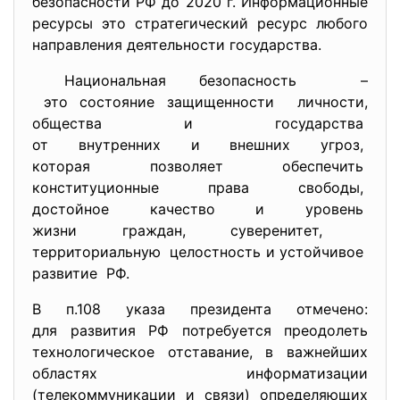
безопасности РФ до 2020 г. Информационные
ресурсы это стратегический ресурс любого
направления деятельности государства.
Национальная безопасность –
это состояние защищенности личности,
общества и государства
от внутренних и внешних угроз,
которая позволяет обеспечить
конституционные права свободы,
достойное качество и уровень
жизни граждан, суверенитет,
территориальную целостность и устойчивое
развитие РФ.
В п.108 указа президента отмечено:
для развития РФ потребуется преодолеть
технологическое отставание, в важнейших
областях информатизации
(телекоммуникации и связи) определяющих