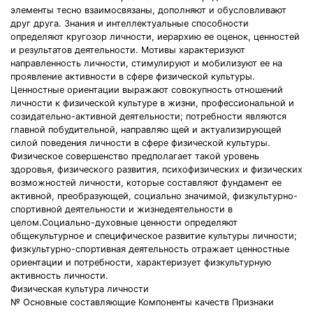
элементы тесно взаимосвязаны, дополняют и обусловливают
друг друга. Знания и интеллектуальные способности
определяют кругозор личности, иерархию ее оценок, ценностей
и результатов деятельности. Мотивы характеризуют
направленность личности, стимулируют и мобилизуют ее на
проявление активности в сфере физической культуры.
Ценностные ориентации выражают совокупность отношений
личности к физической культуре в жизни, профессиональной и
созидательно-активной деятельности; потребности являются
главной побудительной, направляю щей и актуализирующей
силой поведения личности в сфере физической культуры.
Физическое совершенство предполагает такой уровень
здоровья, физического развития, психофизических и физических
возможностей личности, которые составляют фундамент ее
активной, преобразующей, социально значимой, физкультурно-
спортивной деятельности и жизнедеятельности в
целом.Социально-духовные ценности определяют
общекультурное и специфическое развитие культуры личности;
физкультурно-спортивная деятельность отражает ценностные
ориентации и потребности, характеризует физкультурную
активность личности.
Физическая культура личности
№ Основные составляющие Компоненты качеств Признаки