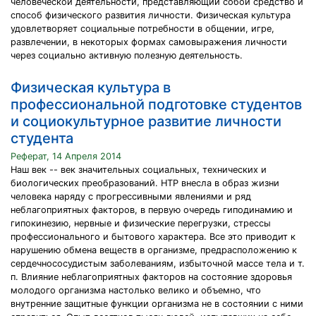
человеческой деятельности, представляющий собой средство и
способ физического развития личности. Физическая культура
удовлетворяет социальные потребности в общении, игре,
развлечении, в некоторых формах самовыражения личности
через социально активную полезную деятельность.
Физическая культура в
профессиональной подготовке студентов
и социокультурное развитие личности
студента
Реферат, 14 Апреля 2014
Наш век -- век значительных социальных, технических и
биологических преобразований. НТР внесла в образ жизни
человека наряду с прогрессивными явлениями и ряд
неблагоприятных факторов, в первую очередь гиподинамию и
гипокинезию, нервные и физические перегрузки, стрессы
профессионального и бытового характера. Все это приводит к
нарушению обмена веществ в организме, предрасположению к
сердечнососудистым заболеваниям, избыточной массе тела и т.
п. Влияние неблагоприятных факторов на состояние здоровья
молодого организма настолько велико и объемно, что
внутренние защитные функции организма не в состоянии с ними