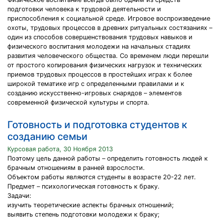
подготовки человека к трудовой деятельности и
приспособления к социальной среде. Игровое воспроизведение
охоты, трудовых процессов в древних ритуальных состязаниях –
один из способов совершенствования трудовых навыков и
физического воспитания молодежи на начальных стадиях
развития человеческого общества. Со временем люди перешли
от простого копирования физических нагрузок и технических
приемов трудовых процессов в простейших играх к более
широкой тематике игр с определенными правилами и к
созданию искусственно-игровых снарядов – элементов
современной физической культуры и спорта.
Готовность и подготовка студентов к
созданию семьи
Курсовая работа, 30 Ноября 2013
Поэтому цель данной работы – определить готовность людей к
брачным отношениям в ранней взрослости.
Объектом работы являются студенты в возрасте 20-22 лет.
Предмет – психологическая готовность к браку.
Задачи:
изучить теоретические аспекты брачных отношений;
выявить степень подготовки молодежи к браку;