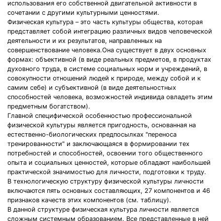
использования его собственной двигательной активности в
сочетании с другими культурными ценностями.
Физическая культура – это часть культуры общества, которая
представляет собой интеграцию различных видов человеческой
деятельности и их результатов, направленных на
совершенствование человека.Она существует в двух основных
формах: объективной (в виде реальных предметов, в продуктах
духовного труда, в системе социальных норм и учреждений, в
совокупности отношений людей к природе, между собой и к
самим себе) и субъективной (в виде деятельностных
способностей человека, возможностей индивида овладеть этим
предметным богатством).
Главной специфической особенностью профессиональной
физической культуры является пригодность, основанная на
естественно-биологических предпосылках "переноса
тренированности" и заключающаяся в формировании тех
потребностей и способностей, освоении того общественного
опыта и социальных ценностей, которые обладают наибольшей
практической значимостью для личности, подготовки к труду.
В технологическую структуру физической культуры личности
включаются пять основных составляющих, 27 компонентов и 46
признаков качеств этих компонентов (см. таблицу).
В данной структуре физическая культура личности является
сложным системным образованием. Все представленные в ней