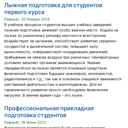
Лыжная подготовка для студентов
первого курса
Реферат, 20 Января 2014
В учебном процессе студентов высших учебных заведений
лыжная подготовка занимает особо важное место. Ходьба на
лыжах по различному рельефу местности всесторонне
воздействует на организм, способствует развитию сердечно-
сосудистой и дыхательной систем, повышает силу,
выносливость, совершенствует координацию движений,
пребывание на свежем воздухе при различных температурных
условиях закаляет организм занимающихся. Умение
передвигаться на лыжах является основным средством
физической подготовки будущих инженеров, экономистов,
радиотехников и т.д., так как в основном учащиеся занимаются
умственной деятельностью и малоподвижны. Для их
гармоничного развития просто необходимы физические
нагрузки. В зимнее время года – это лыжи.
Профессиональная прикладная
подготовка студентов
Реферат, 18 Июня 2013
Физическое воспитание всегда было одним из средств