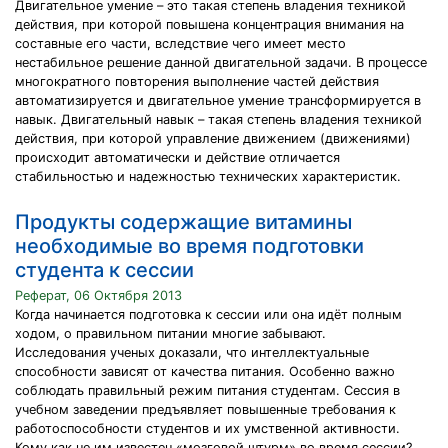
Двигательное умение – это такая степень владения техникой
действия, при которой повышена концентрация внимания на
составные его части, вследствие чего имеет место
нестабильное решение данной двигательной задачи. В процессе
многократного повторения выполнение частей действия
автоматизируется и двигательное умение трансформируется в
навык. Двигательный навык – такая степень владения техникой
действия, при которой управление движением (движениями)
происходит автоматически и действие отличается
стабильностью и надежностью технических характеристик.
Продукты содержащие витамины
необходимые во время подготовки
студента к сессии
Реферат, 06 Октября 2013
Когда начинается подготовка к сессии или она идёт полным
ходом, о правильном питании многие забывают.
Исследования ученых доказали, что интеллектуальные
способности зависят от качества питания. Особенно важно
соблюдать правильный режим питания студентам. Сессия в
учебном заведении предъявляет повышенные требования к
работоспособности студентов и их умственной активности.
Кому как не им известен «мозговой штурм» во время сессии?