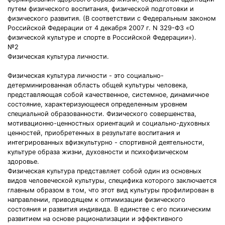
путем физического воспитания, физической подготовки и
физического развития. (В соответствии с Федеральным законом
Российской Федерации от 4 декабря 2007 г. N 329-ФЗ «О
физической культуре и спорте в Российской Федерации»).
№2
Физическая культура личности.
Физическая культура личности - это социально-
детерминированная область общей культуры человека,
представляющая собой качественное, системное, динамичное
состояние, характеризующееся определенным уровнем
специальной образованности. Физического совершенства,
мотивационно-ценностных ориентаций и социально-духовных
ценностей, приобретенных в результате воспитания и
интегрированных вфизкультурно - спортивной деятельности,
культуре образа жизни, духовности и психофизическом
здоровье.
Физическая культура представляет собой один из основных
видов человеческой культуры, специфика которого заключается
главным образом в том, что этот вид культуры профилирован в
направлении, приводящем к оптимизации физического
состояния и развития индивида. В единстве с его психическим
развитием на основе рационализации и эффективного