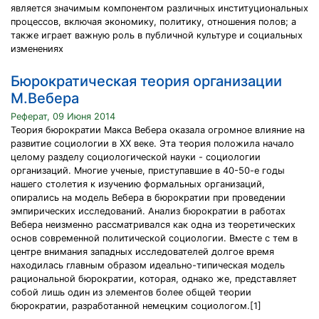
является значимым компонентом различных институциональных
процессов, включая экономику, политику, отношения полов; а
также играет важную роль в публичной культуре и социальных
изменениях
Бюрократическая теория организации
М.Вебера
Реферат, 09 Июня 2014
Теория бюрократии Макса Вебера оказала огромное влияние на
развитие социологии в ХХ веке. Эта теория положила начало
целому разделу социологической науки - социологии
организаций. Многие ученые, приступавшие в 40-50-е годы
нашего столетия к изучению формальных организаций,
опирались на модель Вебера в бюрократии при проведении
эмпирических исследований. Анализ бюрократии в работах
Вебера неизменно рассматривался как одна из теоретических
основ современной политической социологии. Вместе с тем в
центре внимания западных исследователей долгое время
находилась главным образом идеально-типическая модель
рациональной бюрократии, которая, однако же, представляет
собой лишь один из элементов более общей теории
бюрократии, разработанной немецким социологом.[1]