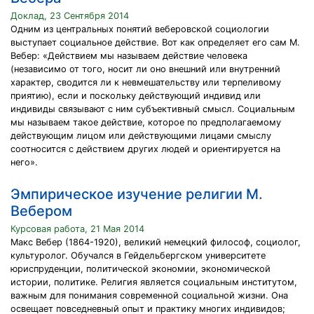
Доклад, 23 Сентября 2014
Одним из центральных понятий веберовской социологии
выступает социальное действие. Вот как определяет его сам М.
Вебер: «Действием мы называем действие человека
(независимо от того, носит ли оно внешний или внутренний
характер, сводится ли к невмешательству или терпеливому
приятию), если и поскольку действующий индивид или
индивиды связывают с ним субъективный смысл. Социальным
мы называем такое действие, которое по предполагаемому
действующим лицом или действующими лицами смыслу
соотносится с действием других людей и ориентируется на
него».
Эмпирическое изучение религии М.
Вебером
Курсовая работа, 21 Мая 2014
Макс Вебер (1864-1920), великий немецкий философ, социолог,
культуролог. Обучался в Гейдельбергском университете
юриспруденции, политической экономии, экономической
истории, политике. Религия является социальным институтом,
важным для понимания современной социальной жизни. Она
освещает повседневный опыт и практику многих индивидов;