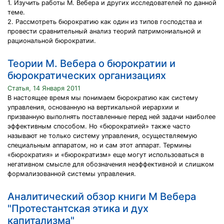
1. Изучить работы М. Вебера и других исследователей по данной
теме.
2. Рассмотреть бюрократию как один из типов господства и
провести сравнительный анализ теорий патримониальной и
рациональной бюрократии.
Теории М. Вебера о бюрократии и
бюрократических организациях
Статья, 14 Января 2011
В настоящее время мы понимаем бюрократию как систему
управления, основанную на вертикальной иерархии и
призванную выполнять поставленные перед ней задачи наиболее
эффективным способом. Но «бюрократией» также часто
называют не только систему управления, осуществляемую
специальным аппаратом, но и сам этот аппарат. Термины
«бюрократия» и «бюрократизм» еще могут использоваться в
негативном смысле для обозначения неэффективной и слишком
формализованной системы управления.
Аналитический обзор книги М Вебера
"Протестантская этика и дух
капитализма"