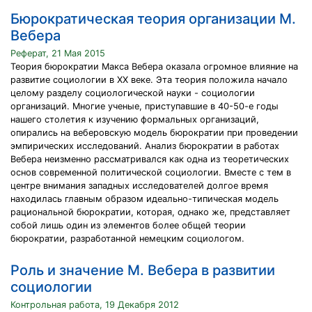
Бюрократическая теория организации М.
Вебера
Реферат, 21 Мая 2015
Теория бюрократии Макса Вебера оказала огромное влияние на
развитие социологии в ХХ веке. Эта теория положила начало
целому разделу социологической науки - социологии
организаций. Многие ученые, приступавшие в 40-50-е годы
нашего столетия к изучению формальных организаций,
опирались на веберовскую модель бюрократии при проведении
эмпирических исследований. Анализ бюрократии в работах
Вебера неизменно рассматривался как одна из теоретических
основ современной политической социологии. Вместе с тем в
центре внимания западных исследователей долгое время
находилась главным образом идеально-типическая модель
рациональной бюрократии, которая, однако же, представляет
собой лишь один из элементов более общей теории
бюрократии, разработанной немецким социологом.
Роль и значение М. Вебера в развитии
социологии
Контрольная работа, 19 Декабря 2012