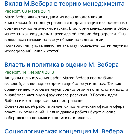
Вклад М.Вебера в теорию менеджмента
Реферат, 08 Марта 2014
Макс Вебер является одним из основоположников
классической теории управления и организации в современных
социально-политических науках. В истории менеджмента Вебер
известен как создатель классической теории бюрократии. Она
вошла практически во все учебники по социологии,
политологии, управлению, ее анализу посвящены сотни научных
исследований, книг и статей.
Власть и политика в оценке М. Вебера
Реферат, 14 Февраля 2013
Актуальность изучения работ Макса Вебера всегда была
высокой, а в последнее время еще более усилилась. Так как
сравнительно молодые науки социология и политология вошли
в наиболее активную фазу своего развития. В России идеи
Вебера имеют широкое распространение.
Объектом моей работы является политическая сфера и сфера
властных отношений. Целью данной работы будет анализ
веберовского понимания политики и власти.
Социологическая концепция М. Вебера