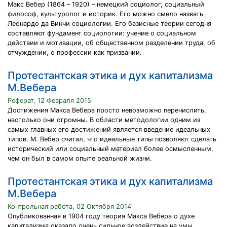
Макс Вебер (1864 – 1920) – немецкий социолог, социальный
философ, культуролог и историк. Его можно смело назвать
Леонардо да Винчи социологии. Его базисные теории сегодня
составляют фундамент социологии: учение о социальном
действии и мотивации, об общественном разделении труда, об
отчуждении, о профессии как призвании.
Протестантская этика и дух капитализма
М.Вебера
Реферат, 12 Февраля 2015
Достижения Макса Вебера просто невозможно перечислить,
настолько они огромны. В области методологии одним из
самых главных его достижений является введение идеальных
типов. М. Вебер считал, что идеальные типы позволяют сделать
исторический или социальный материал более осмысленным,
чем он был в самом опыте реальной жизни.
Протестантская этика и дух капитализма
М.Вебера
Контрольная работа, 02 Октября 2014
Опубликованная в 1904 году теория Макса Вебера о духе
капитализма оказало очень сильное воздействие на умы