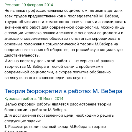
Реферат, 19 Февраля 2014
Не являясь профессиональным социологом, не зная в деталях
всех трудов предшественников и последователей М. Вебера,
трудно объективно и компетентно размышлять и анализировать
значение его работ для современной социологии. Можно лишь
с позиции человека ознакомленного с основами социологии и
знающего современное общество попытаться спроецировать
основные положения социологической теории М.Вебера на
современные знания об обществе, на российскую социальную
действительность.
Именно поэтому цель этой работы - не серьезный анализ
творчества М. Вебера в тесной связи с проблемами
современной социологии, а скорее попытка обобщенно
взглянуть на его основные идеи век спустя.
Теория бюрократии в работах М. Вебера
Курсовая работа, 16 Июня 2014
Целью курсовой работы является рассмотрение теории
бюрократии в работах М.Вебера.
Для достижения поставленной цели, необходимо решить
следующие задачи:
1. Рассмотреть личностный вклад М.Вебера в теорию