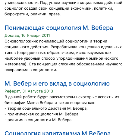
универсальности. Под углом изучения социальных действий
социолог создал свои концепции экономики, политики,
бюрократии, религии, права.
Понимающая социология М. Вебера
Доклад, 16 Января 2011
Основоположник понимающей социологии и теории
социального действия. Разрабатывал концепцию идеальных
типов (определенных образов-схем, используемых как
наиболее удобный способ упорядочивания эмпирического
материала). Эта концепция служила обоснованием научного
плюрализма в социологии.
М. Вебер и его вклад в социологию
Реферат, 31 Августа 2013
В данной работе будут рассмотрены некоторые аспекты из
биографии Макса Вебера и такие вопросы как:
- теория социального действия М. Вебера;
- политическая социология М. Вебера;
- религия в социологии М. Вебера.
Социология капитализма М.Вебера