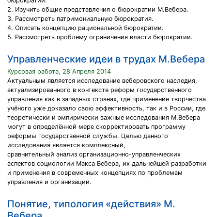
бюрократии.
2. Изучить общие представления о бюрократии М.Вебера.
3. Рассмотреть патримониальную бюрократия.
4. Описать концепцию рациональной бюрократии.
5. Рассмотреть проблему ограничения власти бюрократии.
Управленческие идеи в трудах М.Вебера
Курсовая работа, 28 Апреля 2014
Актуальным является исследование веберовского наследия,
актуализированного в контексте реформ государственного
управления как в западных странах, где применение творчества
учёного уже доказало свою эффективность, так и в России, где
теоретически и эмпирически важные исследования М.Вебера
могут в определённой мере скорректировать программу
реформы государственной службы. Целью данного
исследования является комплексный,
сравнительный анализ организационно-управленческих
аспектов социологии Макса Вебера, их дальнейшей разработки
и применения в современных концепциях по проблемам
управления и организации.
Понятие, типология «действия» М.
Вебера