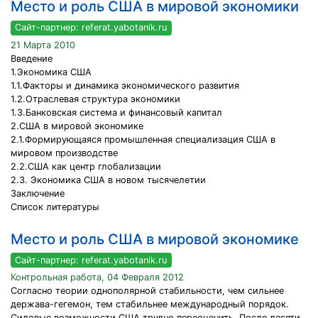
Место и роль США в мировой экономики
Сайт-партнер: referat.yabotanik.ru
21 Марта 2010
Введение
1.Экономика США
1.1.Факторы и динамика экономического развития
1.2.Отраслевая структура экономики
1.3.Банковская система и финансовый капитал
2.США в мировой экономике
2.1.Формирующаяся промышленная специализация США в
мировом производстве
2.2.США как центр глобализации
2.3. Экономика США в новом тысячелетии
Заключение
Список литературы
Место и роль США в мировой экономике
Сайт-партнер: referat.yabotanik.ru
Контрольная работа, 04 Февраля 2012
Согласно теории однополярной стабильности, чем сильнее
держава-гегемон, тем стабильнее международный порядок.
Силовые возможности США трудно переоценить. После десяти