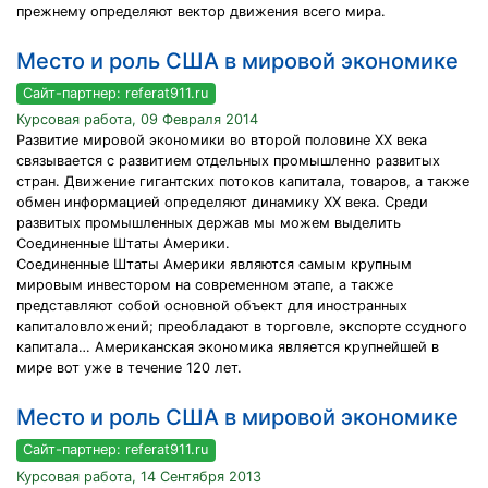
прежнему определяют вектор движения всего мира.
Место и роль США в мировой экономике
Сайт-партнер: referat911.ru
Курсовая работа, 09 Февраля 2014
Развитие мировой экономики во второй половине ХХ века
связывается с развитием отдельных промышленно развитых
стран. Движение гигантских потоков капитала, товаров, а также
обмен информацией определяют динамику ХХ века. Среди
развитых промышленных держав мы можем выделить
Соединенные Штаты Америки.
Соединенные Штаты Америки являются самым крупным
мировым инвестором на современном этапе, а также
представляют собой основной объект для иностранных
капиталовложений; преобладают в торговле, экспорте ссудного
капитала… Американская экономика является крупнейшей в
мире вот уже в течение 120 лет.
Место и роль США в мировой экономике
Сайт-партнер: referat911.ru
Курсовая работа, 14 Сентября 2013