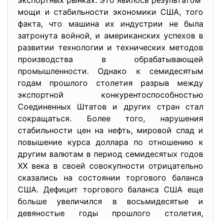
экспортных рынках. Это явилось результатом
мощи и стабильности экономики США, того
факта, что машина их индустрии не была
затронута войной, и американских успехов в
развитии технологии и технических методов
производства в обрабатывающей
промышленности. Однако к семидесятым
годам прошлого столетия разрыв между
экспортной конкурентоспособностью
Соединенных Штатов и других стран стал
сокращаться. Более того, нарушения
стабильности цен на нефть, мировой спад и
повышение курса доллара по отношению к
другим валютам в период семидесятых годов
XX века в своей совокупности отрицательно
сказались на состоянии торгового баланса
США. Дефицит торгового баланса США еще
больше увеличился в восьмидесятые и
девяностые годы прошлого столетия,