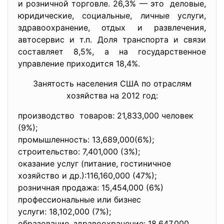
и розничной торговле. 26,3% — это деловые,
юридические, социальные, личные услуги,
здравоохранение, отдых и развлечения,
автосервис и т.п. Доля транспорта и связи
составляет 8,5%, а на государственное
управление приходится 18,4%.
Занятость населения США по отраслям
хозяйства на 2012 год:
производство товаров: 21,833,000 человек
(9%);
промышленность: 13,689,000(6%)
;
строительство: 7,401,000 (3%);
оказание услуг (питание, гостиничное
хозяйство и др.):116,160,000 (47%);
розничная продажа: 15,454,000 (6%)
профессиональные или бизнес
услуги: 18,102,000 (7%);
образование, здравоохранение: 18,647,000