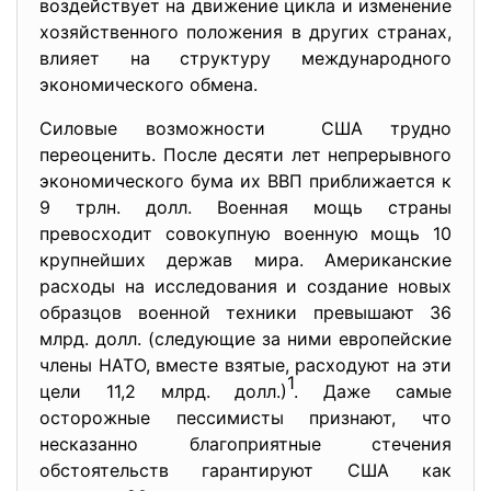
воздействует на движение цикла и изменение
хозяйственного положения в других странах,
влияет на структуру международного
экономического обмена.
Силовые возможности США трудно
переоценить. После десяти лет непрерывного
экономического бума их ВВП приближается к
9 трлн. долл. Военная мощь страны
превосходит совокупную военную мощь 10
крупнейших держав мира. Американские
расходы на исследования и создание новых
образцов военной техники превышают 36
млрд. долл. (следующие за ними европейские
члены НАТО, вместе взятые, расходуют на эти
1
цели 11,2 млрд. долл.)
. Даже самые
осторожные пессимисты признают, что
несказанно благоприятные стечения
обстоятельств гарантируют США как