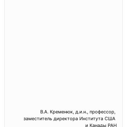
В.А. Кременюк, д.и.н., профессор,
заместитель директора Института США
и Канады РАН