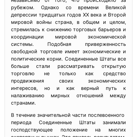
независимо от того, что происходило за
рубежом. Однако со времени Великой
депрессии тридцатых годов XX века и Второй
мировой войны страна, в общем и целом,
стремилась к снижению торговых барьеров и
координации мировой экономической
системы. Подобная приверженность
свободной торговле имеет экономические и
политические корни. Соединенные Штаты все
больше стали рассматривать открытую
торговлю не только как средство
продвижения своих экономических
интересов, но и как верный путь к
налаживанию мирных отношений между
странами.
В течение значительной части послевоенного
периода Соединенные Штаты
занимали
господствующее положение на многих