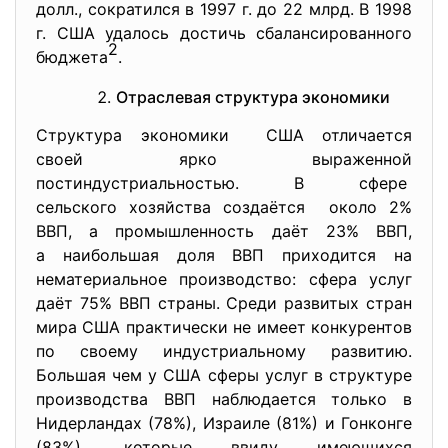
долл., сократился в 1997 г. до 22 млрд. В 1998
г. США удалось достичь сбалансированного
2
бюджета
.
Отраслевая структура экономики
Структура экономики США отличается
своей ярко выраженной
постиндустриальностью. В сфере
сельского хозяйства создаётся около 2%
ВВП, а промышленность даёт 23% ВВП,
а наибольшая доля ВВП приходится на
нематериальное производство: сфера услуг
даёт 75% ВВП страны. Среди развитых стран
мира США практически не имеет конкурентов
по своему индустриальному развитию.
Большая чем у США сферы услуг в структуре
производства ВВП наблюдается только в
Нидерландах (78%), Израиле (81%) и Гонконге
(83%), которые ввиду имеющихся