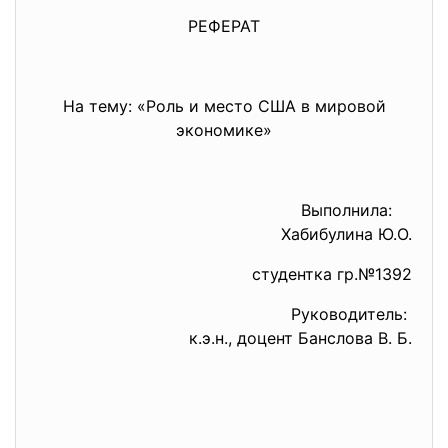
РЕФЕРАТ
На тему: «Роль и место США в мировой
экономике»
Выполнила:
Хабибулина Ю.О.
студентка гр.№1392
Руководитель:
к.э.н., доцент Банслова В. Б.