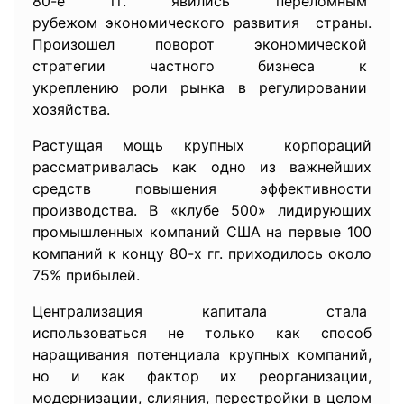
80-е гг. явились переломным
рубежом экономического
развития страны.
Произошел поворот
экономической
стратегии частного бизнеса к
укреплению роли рынка в
регулировании
хозяйства.
Растущая мощь крупных корпораций
рассматривалась как одно из важнейших
средств повышения эффективности
производства. В «клубе 500» лидирующих
промышленных компаний США на первые 100
компаний к концу 80-х гг. приходилось около
75% прибылей.
Централизация капитала стала
использоваться не только как способ
наращивания потенциала крупных компаний,
но и как фактор их реорганизации,
модернизации, слияния, перестройки в целом