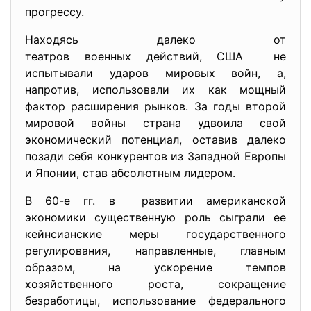
прогрессу.
Находясь далеко от
театров военных действий, США не
испытывали ударов мировых войн, а,
напротив, использовали их как мощный
фактор расширения рынков. За годы второй
мировой войны страна удвоила свой
экономический потенциал, оставив далеко
позади себя конкурентов из Западной Европы
и Японии, став абсолютным лидером.
В 60-е гг. в развитии американской
экономики существенную роль сыграли ее
кейнсианские меры государственного
регулирования, направленные, главным
образом, на ускорение темпов
хозяйственного роста, сокращение
безработицы, использование федерального