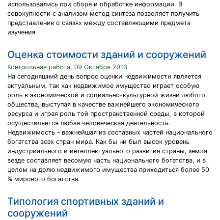
использовались при сборе и обработке информации. В
совокупности с анализом метод синтеза позволяет получить
представление о связях между составляющими предмета
изучения.
Оценка стоимости зданий и сооружений
Контрольная работа, 09 Октября 2013
На сегодняшний день вопрос оценки недвижимости является
актуальным, так как недвижимое имущество играет особую
роль в экономической и социально-культурной жизни любого
общества, выступая в качестве важнейшего экономического
ресурса и играя роль той пространственной среды, в которой
осуществляется любая человеческая деятельность.
Недвижимость – важнейшая из составных частей национального
богатства всех стран мира. Как бы ни был высок уровень
индустриального и интеллектуального развития страны, земля
везде составляет весомую часть национального богатства, и в
целом на долю недвижимого имущества приходиться более 50
% мирового богатства.
Типология спортивных зданий и
сооружений