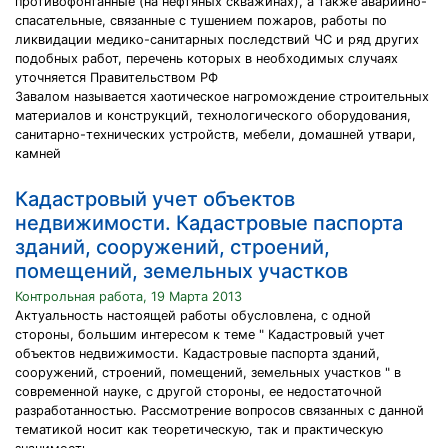
противофонтанные (на нефтяных скважинах), а также аварийно-
спасательные, связанные с тушением пожаров, работы по
ликвидации медико-санитарных последствий ЧС и ряд других
подобных работ, перечень которых в необходимых случаях
уточняется Правительством РФ
Завалом называется хаотическое нагромождение строительных
материалов и конструкций, технологического оборудования,
санитарно-технических устройств, мебели, домашней утвари,
камней
Кадастровый учет объектов
недвижимости. Кадастровые паспорта
зданий, сооружений, строений,
помещений, земельных участков
Контрольная работа, 19 Марта 2013
Актуальность настоящей работы обусловлена, с одной
стороны, большим интересом к теме " Кадастровый учет
объектов недвижимости. Кадастровые паспорта зданий,
сооружений, строений, помещений, земельных участков " в
современной науке, с другой стороны, ее недостаточной
разработанностью. Рассмотрение вопросов связанных с данной
тематикой носит как теоретическую, так и практическую