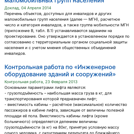
маломобильных групп населения
Доклад, 04 Апреля 2014
Перечень объектов, доступных для инвалидов и других
маломобильных групп населения (далее — МГН), расчетное
число и категория инвалидов, а также группа мобильности МГН
(приложение В, табл. В.1) устанавливаются заданием на
проектирование. Оно утверждается в установленном порядке по
согласованию с территориальным органом социальной защиты
населения и с учетом мнения общественных объединений
инвалидов.
Контрольная работа по «Инженерное
оборудование зданий и сооружений»
Контрольная работа, 23 Февраля 2013
Основными параметрами лифта являются:
- грузоподъёмность – наибольшая масса груза в кг, для
транспортирования которой предназначен лифт;
- вместимость кабины – расчётное (максимальное) количество
пассажиров в кабине лифта, зависящее от величины полезной
площади её пола. Вместимость кабины лифта (кроме
больничного) определяется делением величины
грузоподъёмности (в кг) на 80кг, принятую условную массу
одного человека, с округлением результата до ближайшего