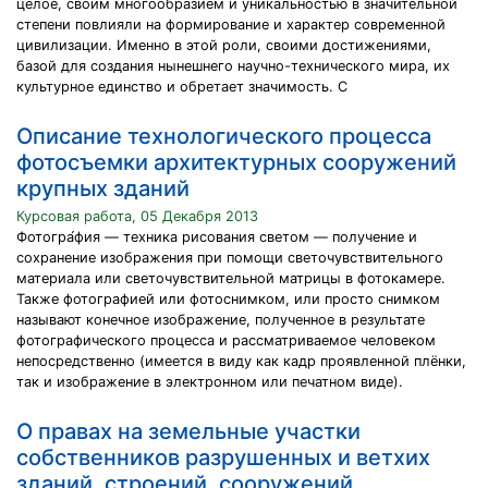
целое, своим многообразием и уникальностью в значительной
степени повлияли на формирование и характер современной
цивилизации. Именно в этой роли, своими достижениями,
базой для создания нынешнего научно-технического мира, их
культурное единство и обретает значимость. С
Описание технологического процесса
фотосъемки архитектурных сооружений
крупных зданий
Курсовая работа, 05 Декабря 2013
Фотогра́фия — техника рисования светом — получение и
сохранение изображения при помощи светочувствительного
материала или светочувствительной матрицы в фотокамере.
Также фотографией или фотоснимком, или просто снимком
называют конечное изображение, полученное в результате
фотографического процесса и рассматриваемое человеком
непосредственно (имеется в виду как кадр проявленной плёнки,
так и изображение в электронном или печатном виде).
О правах на земельные участки
собственников разрушенных и ветхих
зданий, строений, сооружений