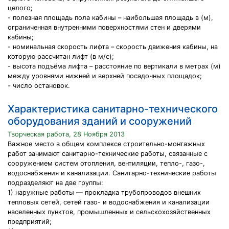
целого;
- полезная площадь пола кабины – наибольшая площадь в (м),
ограниченная внутренними поверхностями стен и дверями
кабины;
- номинальная скорость лифта – скорость движения кабины, на
которую рассчитан лифт (в м/с);
- высота подъёма лифта – расстояние по вертикали в метрах (м)
между уровнями нижней и верхней посадочных площадок;
- число остановок.
Характеристика санитарно-технического
оборудования зданий и сооружений
Творческая работа, 28 Ноября 2013
Важное место в общем комплексе строительно-монтажных
работ занимают санитарно-технические работы, связанные с
сооружением систем отопления, вентиляции, тепло-, газо-,
водоснабжения и канализации. Санитарно-технические работы
подразделяют на две группы:
1) наружные работы — прокладка трубопроводов внешних
тепловых сетей, сетей газо- и водоснабжения и канализации
населенных пунктов, промышленных и сельскохозяйственных
предприятий;