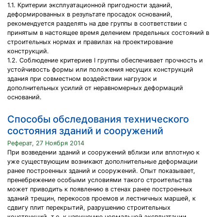
1.1. Критерии эксплуатационной пригодности зданий,
деформированных в результате просадок оснований,
рекомендуется разделять на две группы в соответствии с
принятым в настоящее время делением предельных состояний в
строительных нормах и правилах на проектирование
конструкций.
1.2. Соблюдение критериев I группы обеспечивает прочность и
устойчивость формы или положения несущих конструкций
здания при совместном воздействии нагрузок и
дополнительных усилий от неравномерных деформаций
оснований.
Способы обследования технического
состояния зданий и сооружений
Реферат, 27 Ноября 2014
При возведении зданий и сооружений вблизи или вплотную к
уже существующим возникают дополнительные деформации
ранее построенных зданий и сооружений. Опыт показывает,
пренебрежение особыми условиями такого строительства
может приводить к появлению в стенах ранее построенных
зданий трещин, перекосов проемов и лестничных маршей, к
сдвигу плит перекрытий, разрушению строительных
конструкций, т.е. к нарушению нормальной эксплуатации