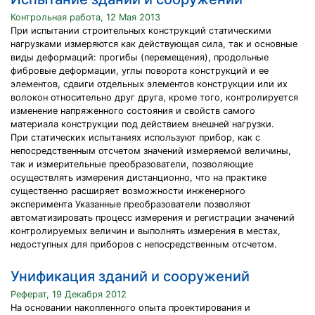
Контрольная работа, 12 Мая 2013
При испытании строительных конструкций статическими
нагрузками измеряются как действующая сила, так и основные
виды деформаций: прогибы (перемещения), продольные
фибровые деформации, углы поворота конструкций и ее
элементов, сдвиги отдельных элементов конструкции или их
волокон относительно друг друга, кроме того, контролируется
изменение напряженного состояния и свойств самого
материала конструкции под действием внешней нагрузки.
При статических испытаниях используют прибор, как с
непосредственным отсчетом значений измеряемой величины,
так и измерительные преобразователи, позволяющие
осуществлять измерения дистанционно, что на практике
существенно расширяет возможности инженерного
эксперимента Указанные преобразователи позволяют
автоматизировать процесс измерения и регистрации значений
контролируемых величин и выполнять измерения в местах,
недоступных для приборов с непосредственным отсчетом.
Унификация зданий и сооружений
Реферат, 19 Декабря 2012
На основании накопленного опыта проектирования и