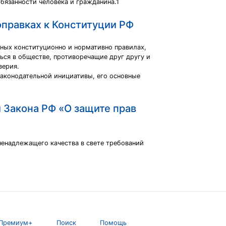
бязанности человека и гражданина.1
оправках к Конституции РФ
ных конституционно и нормативно правилах,
ься в обществе, противоречащие друг другу и
верия.
законодательной инициативы, его основные
 Закона РФ «О защите прав
енадлежащего качества в свете требований
Премиум+
Поиск
Помощь