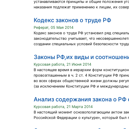
устанавливаются принципы и общие положения уго
наказания подлежат применению к лицам, их совер
Кодекс законов о труде РФ
Реферат, 05 Мая 2014
Кодекс законов о труде РФ установил ряд специал
законодательство учитывает, что несовершеннолет
создании специальных условий безопасности труда
Законы РФ,их виды и соотношен
Курсовая работа, 21 Июня 2014
В настоящее время в иерархии форм конституцион
провозглашенным в ч. 2 ст. 4 Конституции РФ при
во всех сферах общественной жизни должны регу
(за исключением Конституции РФ и международных
Анализ содержания закона о РФ 
Курсовая работа, 21 Марта 2014
В настоящий момент основополагающим актом зак
Российской Федерации о культуре», который был п