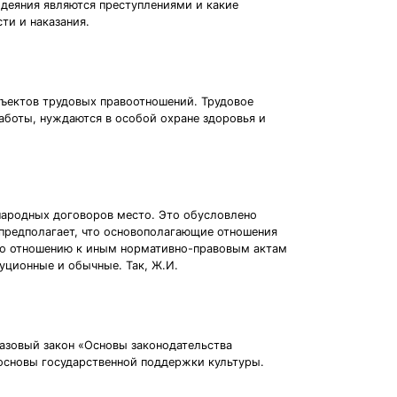
деяния являются преступлениями и какие
ти и наказания.
бъектов трудовых правоотношений. Трудовое
аботы, нуждаются в особой охране здоровья и
народных договоров место. Это обусловлено
а предполагает, что основополагающие отношения
по отношению к иным нормативно-правовым актам
уционные и обычные. Так, Ж.И.
азовый закон «Основы законодательства
 основы государственной поддержки культуры.