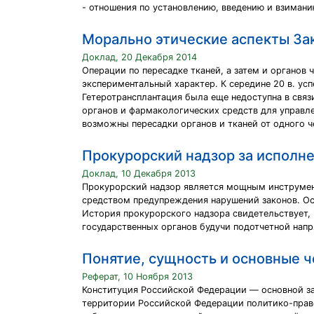
- отношения по установлению, введению и взиман
Морально этические аспекты Зак
Доклад, 20 Декабря 2014
Операции по пересадке тканей, а затем и органов
экспериментальный характер. К середине 20 в. ус
Гетеротрансплантация была еще недоступна в свя
органов и фармакологических средств для управл
возможны пересадки органов и тканей от одного ч
Прокурорский надзор за исполн
Доклад, 10 Декабря 2013
Прокурорский надзор является мощным инструмен
средством предупреждения нарушений законов. Ос
История прокурорского надзора свидетельствует, 
государственных органов будучи подотчетной нап
Понятие, сущность и основные ч
Реферат, 10 Ноября 2013
Конституция Российской Федерации — основной з
территории Российской Федерации политико-право