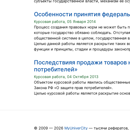
субъекты государственной власти, механизм её ос
Особенности принятия федеральн
Курсовая работа, 05 Января 2014
Процесс создания правовых норм не может быть п
которые государство обязано соблюдать. Отступая
общественной системе в целом, государственная в
Целью данной работы является раскрытие таких во
функции и принципы, стадии и процедуры законоп
Последствияя продажи товаров 
потребителей»
Курсовая работа, 04 Октября 2013
Объектом курсовой работы явились общественные 
Закона РФ «О защите прав потребителей».
Целью курсовой работы является раскрытие осно
© 2009 — 2026
MyUniverCity
— тысячи рефератов,