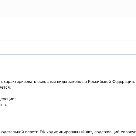
 охарактеризовать основные виды законов в Российской Федерации.
яется:
дерации;
нов.
нодательной власти РФ кодифицированный акт, содержащий совокуп