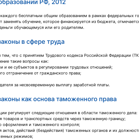
образовании РФ, 2012
ь каждого бесплатным общим образованием в рамках федеральных го
т заменять обучение, которое финансируется из бюджета, отмечается
 деньги обучающемуся или его родителям.
аконы в сфере труда
 тем, что с принятием Трудового кодекса Российской Федерации (Т
ение такие вопросы как:
и и ее субъектов в регулировании трудовых отношений;
го отграничение от гражданского права;
дателя за несвоевременную выплату заработной платы.
законы как основа таможенного права
ции регулирует следующие отношения в области таможенного дела:
я товаров и транспортных средств через таможенную границу;
о оформления и таможенного контроля;
я актов, действий (бездействия) таможенных органов и их должност
женных режимов;