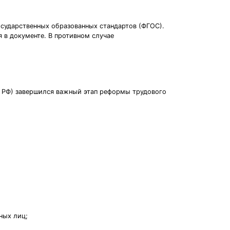
сударственных образованных стандартов (ФГОС).
 в документе. В противном случае
К РФ) завершился важный этап реформы трудового
ных лиц;