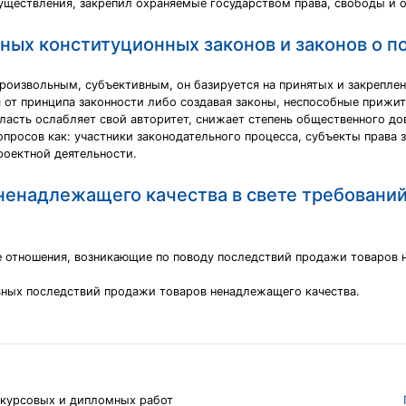
уществления, закрепил охраняемые государством права, свободы и о
ых конституционных законов и законов о п
роизвольным, субъективным, он базируется на принятых и закреплен
 от принципа законности либо создавая законы, неспособные прижит
ласть ослабляет свой авторитет, снижает степень общественного до
просов как: участники законодательного процесса, субъекты права 
роектной деятельности.
ненадлежащего качества в свете требований
отношения, возникающие по поводу последствий продажи товаров н
вных последствий продажи товаров ненадлежащего качества.
 курсовых и дипломных работ