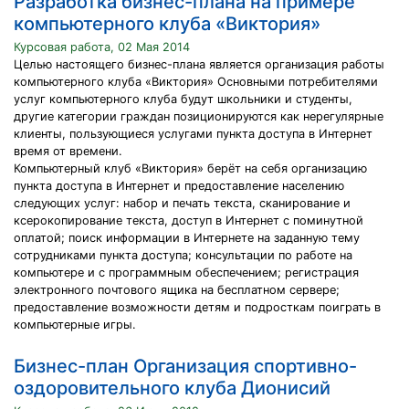
Разработка бизнес-плана на примере
компьютерного клуба «Виктория»
Курсовая работа, 02 Мая 2014
Целью настоящего бизнес-плана является организация работы
компьютерного клуба «Виктория» Основными потребителями
услуг компьютерного клуба будут школьники и студенты,
другие категории граждан позиционируются как нерегулярные
клиенты, пользующиеся услугами пункта доступа в Интернет
время от времени.
Компьютерный клуб «Виктория» берёт на себя организацию
пункта доступа в Интернет и предоставление населению
следующих услуг: набор и печать текста, сканирование и
ксерокопирование текста, доступ в Интернет с поминутной
оплатой; поиск информации в Интернете на заданную тему
сотрудниками пункта доступа; консультации по работе на
компьютере и с программным обеспечением; регистрация
электронного почтового ящика на бесплатном сервере;
предоставление возможности детям и подросткам поиграть в
компьютерные игры.
Бизнес-план Организация спортивно-
оздоровительного клуба Дионисий