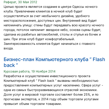
Реферат, 30 Мая 2012
Целью проекта является создание в центре Одессы ночного
клуба. Привлечение клиентов в ночной клуб будет
осуществляться за счет необычного дизайна, удобного
месторасположения, доступных цен. Внутренний вид будит
напоминать улицу: стены будут передавать всю красоту ночного
города, потолок напомнит звездное небо, основа сцены будит,
сделана из разбитых автомобилей, столы и стулья из бочек и
шин. При этом клуб будет комфортабельный.
Заинтересованность клиентов будит начинаться с главного
входа.
Бизнес-план Компьютерного клуба “ Flash
back ”
Курсовая работа, 19 Ноября 2014
Разработка и осуществление инвестиционного проекта
Компьютерный клуб “ Flash back ” вызваны необходимостью
предоставления компьютерных услуг населению. Сфера услуг -
одна из самых быстроразвивающихся отраслей экономики.
Доля услуг в мировой торговле составляет более 25%, и по
прогнозам экспертов, к 2014 году объем торговли услугами
превысит объем торговли товарами.