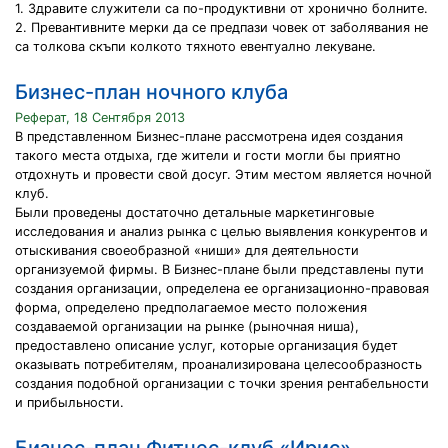
1. Здравите служители са по-продуктивни от хронично болните.
2. Превантивните мерки да се предпази човек от заболявания не
са толкова скъпи колкото тяхното евентуално лекуване.
Бизнес-план ночного клуба
Реферат, 18 Сентября 2013
В представленном Бизнес-плане рассмотрена идея создания
такого места отдыха, где жители и гости могли бы приятно
отдохнуть и провести свой досуг. Этим местом является ночной
клуб.
Были проведены достаточно детальные маркетинговые
исследования и анализ рынка с целью выявления конкурентов и
отыскивания своеобразной «ниши» для деятельности
организуемой фирмы. В Бизнес-плане были представлены пути
создания организации, определена ее организационно-правовая
форма, определено предполагаемое место положения
создаваемой организации на рынке (рыночная ниша),
предоставлено описание услуг, которые организация будет
оказывать потребителям, проанализирована целесообразность
создания подобной организации с точки зрения рентабельности
и прибыльности.