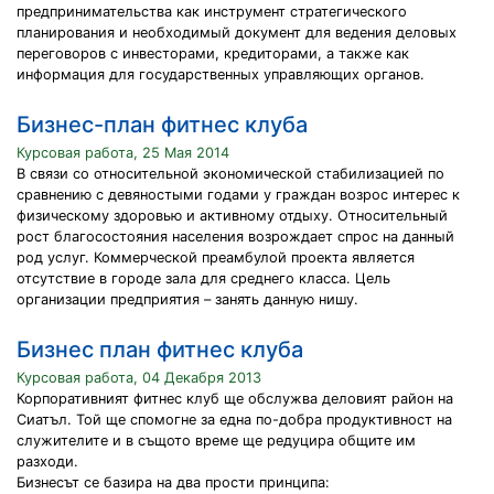
предпринимательства как инструмент стратегического
планирования и необходимый документ для ведения деловых
переговоров с инвесторами, кредиторами, а также как
информация для государственных управляющих органов.
Бизнес-план фитнес клуба
Курсовая работа, 25 Мая 2014
В связи со относительной экономической стабилизацией по
сравнению с девяностыми годами у граждан возрос интерес к
физическому здоровью и активному отдыху. Относительный
рост благосостояния населения возрождает спрос на данный
род услуг. Коммерческой преамбулой проекта является
отсутствие в городе зала для среднего класса. Цель
организации предприятия – занять данную нишу.
Бизнес план фитнес клуба
Курсовая работа, 04 Декабря 2013
Корпоративният фитнес клуб ще обслужва деловият район на
Сиатъл. Той ще спомогне за една по-добра продуктивност на
служителите и в същото време ще редуцира общите им
разходи.
Бизнесът се базира на два прости принципа: