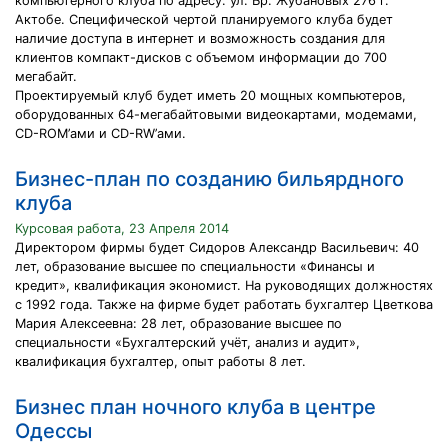
компьютерного клуба по адресу: ул. Бр. Жубановых 276 г.
Актобе. Специфической чертой планируемого клуба будет
наличие доступа в интернет и возможность создания для
клиентов компакт-дисков с объемом информации до 700
мегабайт.
Проектируемый клуб будет иметь 20 мощных компьютеров,
оборудованных 64-мегабайтовыми видеокартами, модемами,
CD-ROM’ами и CD-RW’ами.
Бизнес-план по созданию бильярдного
клуба
Курсовая работа, 23 Апреля 2014
Директором фирмы будет Сидоров Александр Васильевич: 40
лет, образование высшее по специальности «Финансы и
кредит», квалификация экономист. На руководящих должностях
с 1992 года. Также на фирме будет работать бухгалтер Цветкова
Мария Алексеевна: 28 лет, образование высшее по
специальности «Бухгалтерский учёт, анализ и аудит»,
квалификация бухгалтер, опыт работы 8 лет.
Бизнес план ночного клуба в центре
Одессы