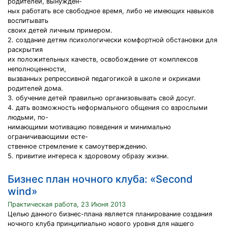
родителей, вынужден-
ных работать все свободное время, либо не имеющих навыков
воспитывать
своих детей личным примером.
2. создание детям психологически комфортной обстановки для
раскрытия
их положительных качеств, освобождение от комплексов
неполноценности,
вызванных репрессивной педагогикой в школе и окриками
родителей дома.
3. обучение детей правильно организовывать свой досуг.
4. дать возможность неформального общения со взрослыми
людьми, по-
нимающими мотивацию поведения и минимально
ограничивающими есте-
ственное стремление к самоутверждению.
5. привитие интереса к здоровому образу жизни.
Бизнес план ночного клуба: «Second
wind»
Практическая работа, 23 Июня 2013
Целью данного бизнес-плана является планирование создания
ночного клуба принципиально нового уровня для нашего