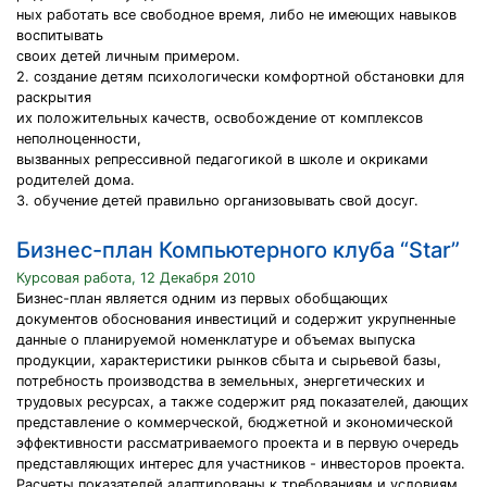
ных работать все свободное время, либо не имеющих навыков
воспитывать
своих детей личным примером.
2. создание детям психологически комфортной обстановки для
раскрытия
их положительных качеств, освобождение от комплексов
неполноценности,
вызванных репрессивной педагогикой в школе и окриками
родителей дома.
3. обучение детей правильно организовывать свой досуг.
Бизнес-план Компьютерного клуба “Star”
Курсовая работа, 12 Декабря 2010
Бизнес-план является одним из первых обобщающих
документов обоснования инвестиций и содержит укрупненные
данные о планируемой номенклатуре и объемах выпуска
продукции, характеристики рынков сбыта и сырьевой базы,
потребность производства в земельных, энергетических и
трудовых ресурсах, а также содержит ряд показателей, дающих
представление о коммерческой, бюджетной и экономической
эффективности рассматриваемого проекта и в первую очередь
представляющих интерес для участников - инвесторов проекта.
Расчеты показателей адаптированы к требованиям и условиям