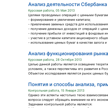
Анализ деятельности Сбербанка
Курсовая работа, 05 Мая 2013
Целями проводимых операций с ценными бумагам
- формирование и увеличение капитала;
- привлечение заемных средств для использования
- получение денежных доходов от операций с цен
- получение прибыли от инвестиций в фондовые и
- участие в уставном капитале акционерного обще
- использование ценных бумаг в качестве залога и 
Анализ функционирования рынка
Курсовая работа, 28 Октября 2013
Целью данной работы является освещение теорети
условиях, а также перспективы его развития в Рос
Объектом исследования является рынок ценных бум
Понятия и способы анализа, пр
Контрольная работа, 15 Января 2013
Однако эти аспекты настолько тесно взаимосвязан
вопроса следует обращать внимание на его эконо
Задачами контрольной работы являются: