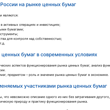
 России на рынке ценных бумаг
и являются:
 в активных операциях и инвестициях;
ными бумагами;
нструменты;
ства для контроля над собственностью;
т.д.
 ценных бумаг в современных условиях
ческих аспектов функционирования рынка ценных бумаг, анализ фун
сии.
аг, предметом – роль и значение рынка ценных бумаг в экономике.
именяемых участниками рынка ценных бумаг
ы, что невозможно описание одного из них без затрагивания другого
мическую природу и практику функционирования рынка.