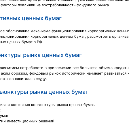
и факторы повлияли на востребованность фондового рынка.
ативных ценных бумаг
ское обоснование механизма функционирования корпоративных ценных
ункционирования корпоративных ценных бумаг, рассмотреть организ
ных ценных бумаг в РФ.
юнктуры рынка ценных бумаг
с развитием потребности в привлечении все большего объема кредит
аким образом, фондовый рынок исторически начинает развиваться на 
нежного капитала в ссуду.
нъюнктуры рынка ценных бумаг
иза и состояния конъюнктуры рынка ценных бумаг.
:
бумаг
ятии инвестиционных решений.