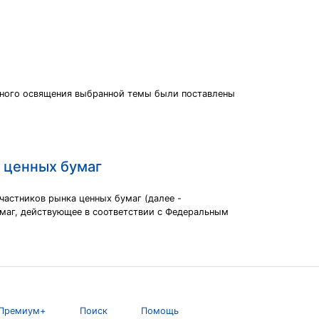
лного освящения выбранной темы были поставлены
е ценных бумаг
частников рынка ценных бумаг (далее -
маг, действующее в соответствии с Федеральным
Премиум+
Поиск
Помощь