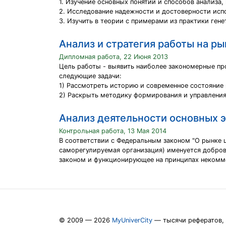
1. Изучение основных понятий и способов анализа
2. Исследование надежности и достоверности исп
3. Изучить в теории с примерами из практики ген
Анализ и стратегия работы на р
Дипломная работа, 22 Июня 2013
Цель работы - выявить наиболее закономерные п
следующие задачи:
1) Рассмотреть историю и современное состояние 
2) Раскрыть методику формирования и управления
Анализ деятельности основных э
Контрольная работа, 13 Мая 2014
В соответствии с Федеральным законом "О рынке 
саморегулируемая организация) именуется добров
законом и функционирующее на принципах некомм
© 2009 — 2026
MyUniverCity
— тысячи рефератов,