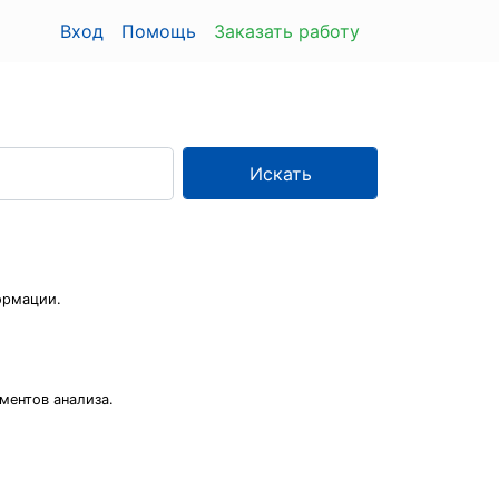
Вход
Помощь
Заказать работу
Искать
ормации.
ментов анализа.