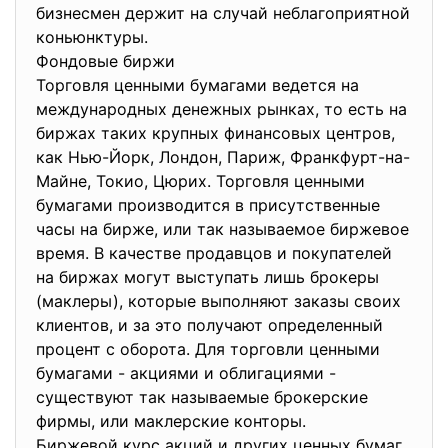
бизнесмен держит на случай неблагоприятной
коньюнктуры.
Фондовые биржи
Торговля ценными бумагами ведется на
международных денежных рынках, то есть на
биржах таких крупных финансовых центров,
как Нью-Йорк, Лондон, Париж, Франкфурт-на-
Майне, Токио, Цюрих. Торговля ценными
бумагами производится в присутственные
часы на бирже, или так называемое биржевое
время. В качестве продавцов и покупателей
на биржах могут выступать лишь брокеры
(маклеры), которые выполняют заказы своих
клиентов, и за это получают определенный
процент с оборота. Для торговли ценными
бумагами - акциями и облигациями -
существуют так называемые брокерские
фирмы, или маклерские конторы.
Биржевой курс акций и других ценных бумаг