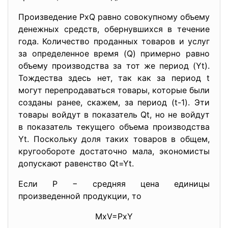
Произведение РхQ равно совокупному объему
денежных средств, обернувшихся в течение
года. Количество проданных товаров и услуг
за определенное время (Q) примерно равно
объему производства за тот же период (Yt).
Тождества здесь нет, так как за период t
могут перепродаваться товары, которые были
созданы ранее, скажем, за период (t-1). Эти
товары войдут в показатель Qt, но не войдут
в показатель текущего объема производства
Yt. Поскольку доля таких товаров в общем,
кругообороте достаточно мала, экономисты
допускают равенство Qt=Yt.
Если Р − средняя цена единицы
произведенной продукции, то
MхV=PхY