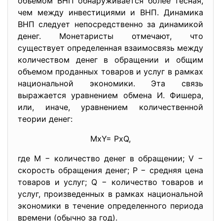
объемом ВНП обнаруживается более тесная,
чем между инвестициями и ВНП. Динамика
ВНП следует непосредственно за динамикой
денег. Монетаристы отмечают, что
существует определенная взаимосвязь между
количеством денег в обращении и общим
объемом проданных товаров и услуг в рамках
национальной экономики. Эта связь
выражается уравнением обмена И. Фишера,
или, иначе, уравнением количественной
теории денег:
МхY= PхQ,
где М − количество денег в обращении; V −
скорость обращения денег; Р − средняя цена
товаров и услуг; Q − количество товаров и
услуг, произведенных в рамках национальной
экономики в течение определенного периода
времени (обычно за год).