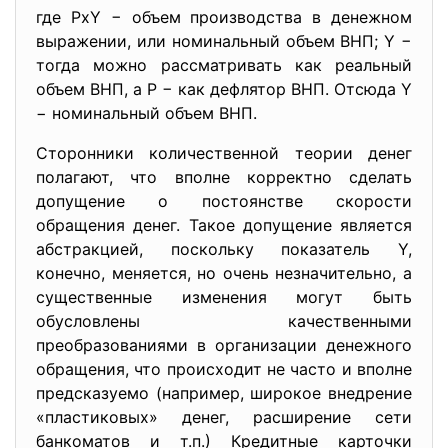
где РхY − объем производства в денежном
выражении, или номинальный объем ВНП; Y −
тогда можно рассматривать как реальный
объем ВНП, а P − как дефлятор ВНП. Отсюда Y
− номинальный объем ВНП.
Сторонники количественной теории денег
полагают, что вполне корректно сделать
допущение о постоянстве скорости
обращения денег. Такое допущение является
абстракцией, поскольку показатель Y,
конечно, меняется, но очень незначительно, а
существенные изменения могут быть
обусловлены качественными
преобразованиями в организации денежного
обращения, что происходит не часто и вполне
предсказуемо (например, широкое внедрение
«пластиковых» денег, расширение сети
банкоматов и т.п.) Кредитные карточки