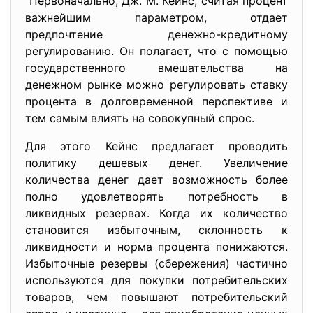
Первоначально, Дж. М. Кейнс, считая процент
важнейшим параметром, отдает
предпочтение денежно-кредитному
регулированию. Он полагает, что с помощью
государственного вмешательства на
денежном рынке можно регулировать ставку
процента в долговременной перспективе и
тем самым влиять на совокупный спрос.
Для этого Кейнс предлагает проводить
политику дешевых денег. Увеличение
количества денег дает возможность более
полно удовлетворять потребность в
ликвидных резервах. Когда их количество
становится избыточным, склонность к
ликвидности и норма процента понижаются.
Избыточные резервы (сбережения) частично
используются для покупки потребительских
товаров, чем повышают потребительский