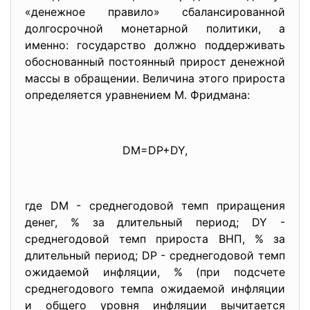
«денежное правило» сбалансированной
долгосрочной монетарной политики, а
именно: государство должно поддерживать
обоснованный постоянный прирост денежной
массы в обращении. Величина этого прироста
определяется уравнением М. Фридмана:
DM=DP+DY,
где DM - среднегодовой темп приращения
денег, % за длительный период; DY -
среднегодовой темп прироста ВНП, % за
длительный период; DP - среднегодовой темп
ожидаемой инфляции, % (при подсчете
среднегодового темпа ожидаемой инфляции
и общего уровня инфляции вычитается