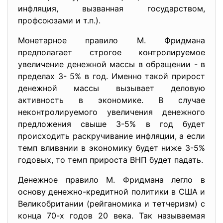
инфляция, вызванная государством,
профсоюзами и т.п.).
Монетарное правило М. Фридмана
предполагает строгое контролируемое
увеличение денежной массы в обращении - в
пределах 3- 5% в год. Именно такой прирост
денежной массы вызывает деловую
активность в экономике. В случае
неконтролируемого увеличения денежного
предложения свыше 3-5% в год будет
происходить раскручивание инфляции, а если
темп вливании в экономику будет ниже 3-5%
годовых, то темп прироста ВНП будет падать.
Денежное правило М. Фридмана легло в
основу денежно-кредитной политики в США и
Великобритании (рейганомика и тетчеризм) с
конца 70-х годов 20 века. Так называемая