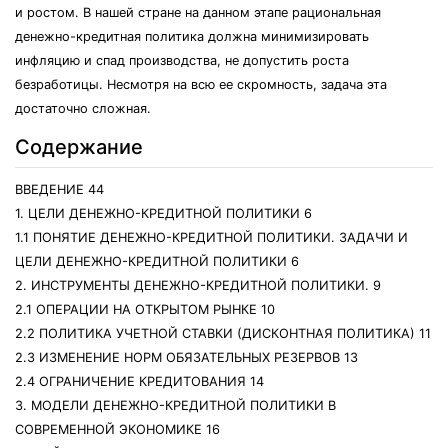
и ростом. В нашей стране на данном этапе рациональная
денежно-кредитная политика должна минимизировать
инфляцию и спад производства, не допустить роста
безработицы. Несмотря на всю ее скромность, задача эта
достаточно сложная.
Содержание
ВВЕДЕНИЕ 44
1. ЦЕЛИ ДЕНЕЖНО-КРЕДИТНОЙ ПОЛИТИКИ 6
1.1 ПОНЯТИЕ ДЕНЕЖНО-КРЕДИТНОЙ ПОЛИТИКИ. ЗАДАЧИ И
ЦЕЛИ ДЕНЕЖНО-КРЕДИТНОЙ ПОЛИТИКИ 6
2. ИНСТРУМЕНТЫ ДЕНЕЖНО-КРЕДИТНОЙ ПОЛИТИКИ. 9
2.1 ОПЕРАЦИИ НА ОТКРЫТОМ РЫНКЕ 10
2.2 ПОЛИТИКА УЧЕТНОЙ СТАВКИ (ДИСКОНТНАЯ ПОЛИТИКА) 11
2.3 ИЗМЕНЕНИЕ НОРМ ОБЯЗАТЕЛЬНЫХ РЕЗЕРВОВ 13
2.4 ОГРАНИЧЕНИЕ КРЕДИТОВАНИЯ 14
3. МОДЕЛИ ДЕНЕЖНО-КРЕДИТНОЙ ПОЛИТИКИ В
СОВРЕМЕННОЙ ЭКОНОМИКЕ 16