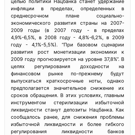
целью политики Нацбанка станет удержание
инфляции в пределах, определенных в
среднесрочном плане социально-
экономического развития страны на 2007-
2009 годы (в 2007 году - в пределах
4,9%-6,5%, в 2008 году - 4,8%-6,2%, в 2009
году - 4,1%-5,5%). “При базовом сценарии
развития рост монетизации экономики к
2009 году прогнозируется на уровне 37,8%”. В
целях регулирования доходности на
финансовом рынке по-прежнему будут
выпускаться краткосрочные ноты, однако
предполагается значительное снижение их
сроков обращения. В этих условиях, главным
инструментом стерилизации избыточной
ликвидности станут депозиты Нацбанка. Как
сообщалось ранее, для снижения проблемы
избыточной ликвидности и более гибкого
регулирования ликвидности банков