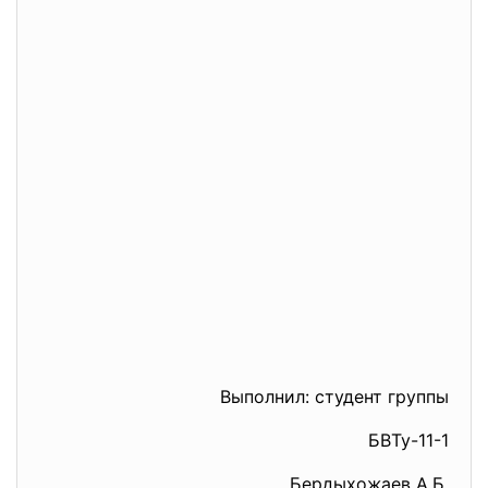
Выполнил: студент группы
БВТу-11-1
Бердыхожаев А.Б.