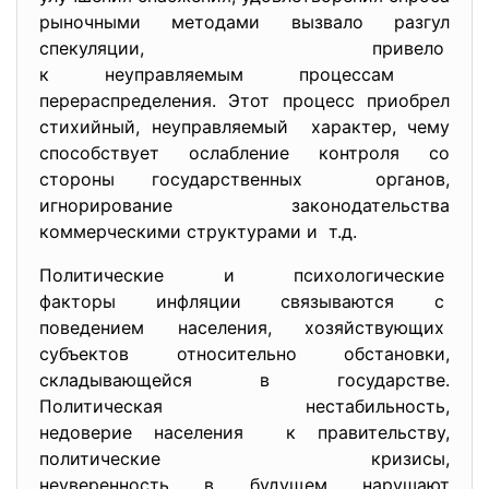
рыночными методами вызвало разгул
спекуляции, привело
к неуправляемым процессам
перераспределения. Этот процесс приобрел
стихийный, неуправляемый характер, чему
способствует ослабление контроля со
стороны государственных органов,
игнорирование законодательства
коммерческими структурами и т.д.
Политические и
психологические
факторы инфляции связываются с
поведением населения, хозяйствующих
субъектов относительно обстановки,
складывающейся в государстве.
Политическая нестабильность,
недоверие населения к правительству,
политические кризисы,
неуверенность в будущем
нарушают