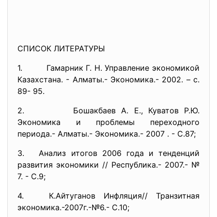
СПИСОК ЛИТЕРАТУРЫ
1. Гамарник Г. Н. Управление экономикой
Казахстана. - Алматы.- Экономика.- 2002. – с.
89- 95.
2. Бошакбаев А. Е., Куватов Р.Ю.
Экономика и проблемы переходного
периода.- Алматы.- Экономика.- 2007 . - С.87;
3. Анализ итогов 2006 года и тенденций
развития экономики // Республика.- 2007.- №
7. - С.9;
4. К.Айтуганов Инфляция// Транзитная
экономика.-2007г.-№6.- С.10;