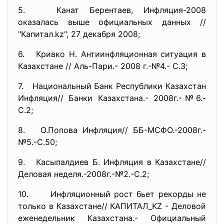
5. Канат Берентаев, Инфляция-2008
оказалась выше официальных данных //
"Капитал.kz", 27 декабря 2008;
6. Кривко Н. Антиинфляционная ситуация в
Казахстане // Аль-Пари.- 2008 г.-№4.- С.3;
7. Национальный Банк Республики Казахстан
Инфляция// Банки Казахстана.- 2008г.-№6.-
С.2;
8. О.Попова Инфляция// ББ-МСФО.-2008г.-
№5.-С.50;
9. Касыпалдиев Б. Инфляция в Казахстане//
Деловая неделя.-2008г.-№2.-С.2;
10. Инфляционный рост бьет рекорды не
только в Казахстане// КАПИТАЛ_KZ - Деловой
еженедельник Казахстана.- Официальный