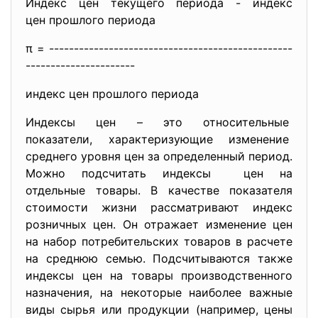
Индекс цен текущего периода - индекс
цен прошлого периода
π = ------------------------------
-------------------
-----------
-----------
индекс цен прошлого периода
Индексы цен – это относительные
показатели, характеризующие изменение
среднего уровня цен за определенный период.
Можно подсчитать индексы цен на
отдельные товары. В качестве показателя
стоимости жизни рассматривают индекс
розничных цен. Он отражает изменение цен
на набор потребительских товаров в расчете
на среднюю семью. Подсчитываются также
индексы цен на товары производственного
назначения, на некоторые наиболее важные
виды сырья или продукции (например, цены