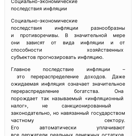
Социально-экономические
последствия инфляции
Социально-экономические
последствия инфляции разнообразны
и противоречивы. В значительной мере
они зависят от вида инфляции и от
способности хозяйственных
субъектов прогнозировать инфляцию.
Главное последствие инфляции –
это перераспределение
доходов. Даже
ожидаемая инфляция означает значительное
перераспределение богатства. Она
порождает так называемый «инфляционный
налог», не санкционированный
законодательно, но навязанный государством
частному сектору.
Его автоматически уплачивают
все держатели реальных денежных остатков.