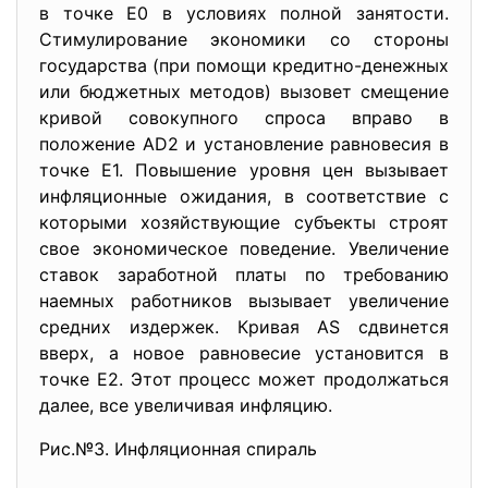
в точке Е0 в условиях полной занятости.
Стимулирование экономики со стороны
государства (при помощи кредитно-денежных
или бюджетных методов) вызовет смещение
кривой совокупного спроса вправо в
положение AD2 и установление равновесия в
точке Е1. Повышение уровня цен вызывает
инфляционные ожидания, в соответствие с
которыми хозяйствующие субъекты строят
свое экономическое поведение. Увеличение
ставок заработной платы по требованию
наемных работников вызывает увеличение
средних издержек. Кривая AS сдвинется
вверх, а новое равновесие установится в
точке Е2. Этот процесс может продолжаться
далее, все увеличивая инфляцию.
Рис.№3. Инфляционная спираль