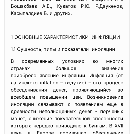
Бошакбаев А.Е., Куватов Р.Ю. Р.Даукенов,
Касыпалдиев Б. и других.
1 ОСНОВНЫЕ ХАРАКТЕРИСТИКИ ИНФЛЯЦИИ
1.1 Сущность, типы и показатели инфляции
В современных условиях во многих
странах большое значение
приобрело явление инфляции. Инфляция (от
латинского inflation – вздутие) – это процесс
обесценивания денег, проявляющийся во
всеобщем повышении цен. Возникновение
инфляции связывают с появлением еще в
древности неполноценных денег - порченых
монет, снижение покупательной способности
которых нередко приводило к бунтам. В XVII
веке в Европе произошло обесценение