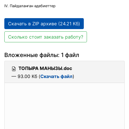
ІV. Пайдаланған әдебиеттер
Скачать в ZIP архиве (24.21 Кб)
Сколько стоит заказать работу?
Вложенные файлы: 1 файл
ТОПЫРА МАНЫЗЫ.doc
— 93.00 Кб (
Скачать файл
)