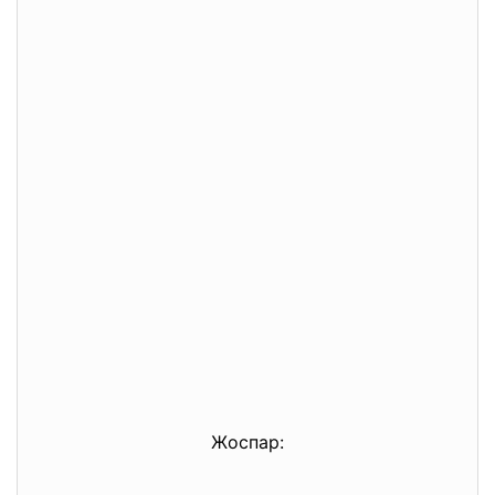
Жоспар: