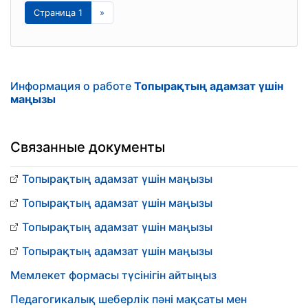
Страница 1
»
Информация о работе
Топырақтың адамзат үшін
маңызы
Связанные документы
Топырақтың адамзат үшін маңызы
Топырақтың адамзат үшін маңызы
Топырақтың адамзат үшін маңызы
Топырақтың адамзат үшін маңызы
Мемлекет формасы түсінігін айтыңыз
Педагогикалық шеберлік пәні мақсаты мен