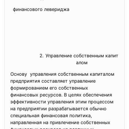
ув
финансового левериджа
за
фи
пр
Управление собственным капит
ал
ом
Основу управления собственным капиталом
предприятия составляет управление
формированием его собственных
финансовых ресурсов. В целях обеспечения
эффективности управления этим процессом
на предприятии разрабатывается обычно
специальная финансовая политика,
направленная на привлечение собственных