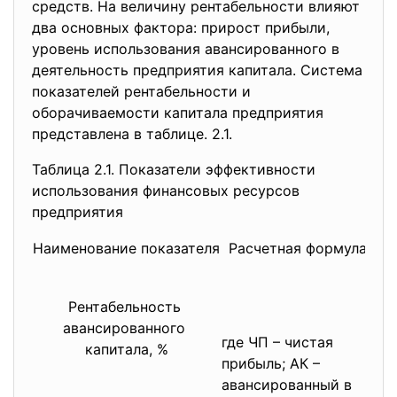
средств. На величину рентабельности влияют
два основных фактора: прирост прибыли,
уровень использования авансированного в
деятельность предприятия капитала. Система
показателей рентабельности и
оборачиваемости капитала предприятия
представлена в таблице. 2.1.
Таблица 2.1. Показатели эффективности
использования финансовых ресурсов
предприятия
Наименование показателя
Расчетная формула
Рентабельность
По
авансированного
пр
где ЧП – чистая
капитала, %
ру
прибыль; АК –
ка
авансированный в