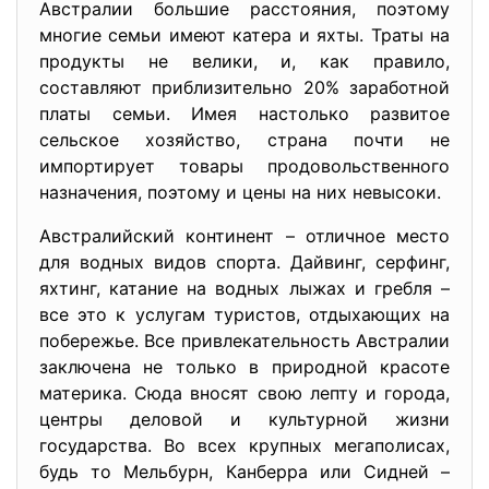
Австралии большие расстояния, поэтому
многие семьи имеют катера и яхты. Траты на
продукты не велики, и, как правило,
составляют приблизительно 20% заработной
платы семьи. Имея настолько развитое
сельское хозяйство, страна почти не
импортирует товары продовольственного
назначения, поэтому и цены на них невысоки.
Австралийский континент – отличное место
для водных видов спорта. Дайвинг, серфинг,
яхтинг, катание на водных лыжах и гребля –
все это к услугам туристов, отдыхающих на
побережье. Все привлекательность Австралии
заключена не только в природной красоте
материка. Сюда вносят свою лепту и города,
центры деловой и культурной жизни
государства. Во всех крупных мегаполисах,
будь то Мельбурн, Канберра или Сидней –