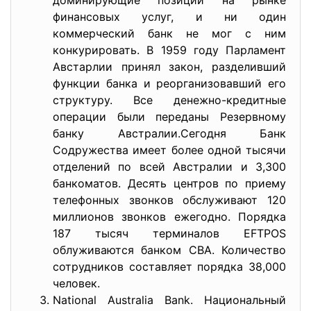
доминирующие позиции на рынке
финансовых услуг, и ни один
коммерческий банк не мог с ним
конкурировать. В 1959 году Парламент
Австарлии принял закон, разделивший
функции банка и реорганизовавший его
структуру. Все денежно-кредитные
операции были переданы Резервному
банку Австралии.Сегодня Банк
Содружества имеет более одной тысячи
отделений по всей Австралии и 3,300
банкоматов. Десять центров по приему
телефонных звонков обслуживают 120
миллионов звонков ежегодно. Порядка
187 тысяч терминалов EFTPOS
облуживаются банком CBA. Количество
сотрудников составляет порядка 38,000
человек.
National Australia Bank. Национальный