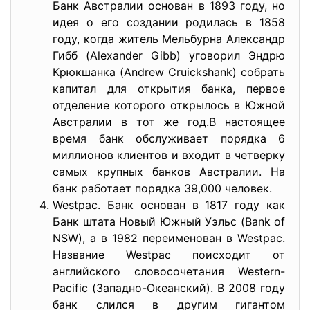
Банк Австралии основан в 1893 году, но
идея о его создании родилась в 1858
году, когда житель Мельбурна Александр
Гибб (Alexander Gibb) уговорил Эндрю
Крюкшанка (Andrew Cruickshank) собрать
капитал для открытия банка, первое
отделение которого открылось в Южной
Австралии в тот же год.В настоящее
время банк обслуживает порядка 6
миллионов клиентов и входит в четверку
самых крупных банков Австралии. На
банк работает порядка 39,000 человек.
Westpac. Банк основан в 1817 году как
Банк штата Новый Южный Уэльс (Bank of
NSW), а в 1982 переименован в Westpac.
Название Westpac поисходит от
английского словосочетания Western-
Pacific (Западно-Океанский). В 2008 году
банк слился в другим гигантом