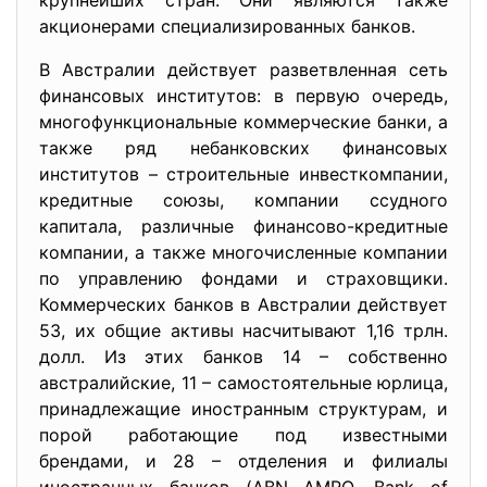
крупнейших стран. Они являются также
акционерами специализированных банков.
В Австралии действует разветвленная сеть
финансовых институтов: в первую очередь,
многофункциональные коммерческие банки, а
также ряд небанковских финансовых
институтов – строительные инвесткомпании,
кредитные союзы, компании ссудного
капитала, различные финансово-кредитные
компании, а также многочисленные компании
по управлению фондами и страховщики.
Коммерческих банков в Австралии действует
53, их общие активы насчитывают 1,16 трлн.
долл. Из этих банков 14 – собственно
австралийские, 11 – самостоятельные юрлица,
принадлежащие иностранным структурам, и
порой работающие под известными
брендами, и 28 – отделения и филиалы