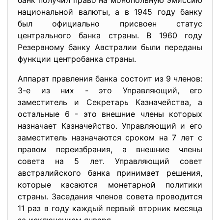
банк получил право на монопольную эмиссию
национальной валюты, а в 1945 году банку
был официально присвоен статус
центрального банка страны. В 1960 году
Резервному банку Австралии были переданы
функции центробанка страны.
Аппарат правления банка состоит из 9 членов:
3-е из них - это Управляющий, его
заместитель и Секретарь Казначейства, а
остальные 6 - это внешние члены которых
назначает Казначейство. Управляющий и его
заместитель назначаются сроком на 7 лет с
правом переизбрания, а внешние члены
совета на 5 лет. Управляющий совет
австралийского банка принимает решения,
которые касаются монетарной политики
страны. Заседания членов совета проводится
11 раз в году каждый первый вторник месяца