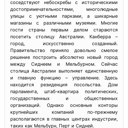
соседствуют небоскребы с историческими
достопримечательностями, многолюдные
улицы с уютными парками, а шикарные
магазины с различными музеями. Многие
гости страны первым делом стараются
посетить столицу Австралии. Канберра –
город, искусственно созданный.
Правительство приняло довольно смелое
решение построить абсолютно новый город
между Сиднеем и Мельбурном. Сейчас
столица Австралии выполняет единственную
и главную функцию – управление. Здесь
находится резиденция посольства. Дом
парламента, штаб-квартира политических,
государственных и общественных
организаций. Однако основные конторы
крупнейших компаний по-прежнему
располагаются в главных центрах индустрии,
таких как Мельбурн, Перт и Сидней.