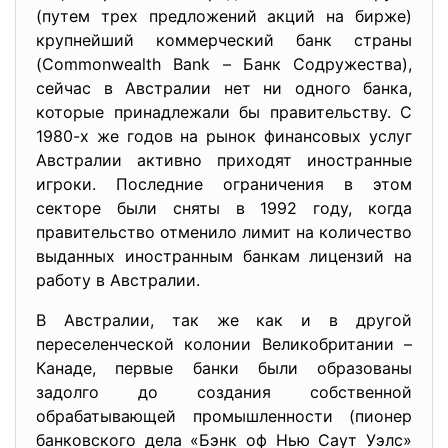
(путем трех предложений акций на бирже)
крупнейший коммерческий банк страны
(Commonwealth Bank – Банк Содружества),
сейчас в Австралии нет ни одного банка,
которые принадлежали бы правительству. С
1980-х же годов на рынок финансовых услуг
Австралии активно приходят иностранные
игроки. Последние ограничения в этом
секторе были сняты в 1992 году, когда
правительство отменило лимит на количество
выданных иностранным банкам лицензий на
работу в Австралии.
В Австралии, так же как и в другой
переселенческой колонии Великобритании –
Канаде, первые банки были образованы
задолго до создания собственной
обрабатывающей промышленности (пионер
банковского дела «Бэнк оф Нью Саут Уэлс»