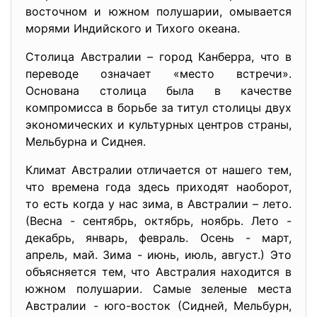
восточном и южном полушарии, омывается
морями Индийского и Тихого океана.
Столица Австралии – город Канберра, что в
переводе означает «место встречи».
Основана столица была в качестве
компромисса в борьбе за титул столицы двух
экономических и культурных центров страны,
Мельбурна и Сиднея.
Климат Австралии отличается от нашего тем,
что времена года здесь приходят наоборот,
то есть когда у нас зима, в Австралии – лето.
(Весна - сентябрь, октябрь, ноябрь. Лето -
декабрь, январь, февраль. Осень - март,
апрель, май. Зима - июнь, июль, август.) Это
объясняется тем, что Австралия находится в
южном полушарии. Самые зеленые места
Австралии - юго-восток (Сидней, Мельбурн,