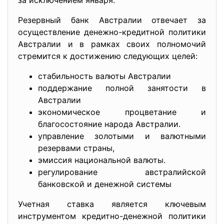
за исключением января.
Резервный банк Австралии отвечает за
осуществление денежно-кредитной политики
Австралии и в рамках своих полномочий
стремится к достижению следующих целей:
стабильность валюты Австралии
поддержание полной занятости в
Австралии
экономическое процветание и
благосостояние народа Австралии.
управление золотыми и валютными
резервами страны,
эмиссия национальной валюты.
регулирование австралийской
банковской и денежной системы
Учетная ставка является ключевым
инструментом кредитно-денежной политики