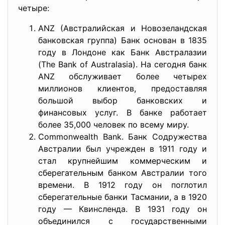
четыре:
ANZ (Австралийская и Новозеландская
банковская группа) Банк основан в 1835
году в Лондоне как Банк Австралазии
(The Bank of Australasia). На сегодня банк
ANZ обслуживает более четырех
миллионов клиентов, предоставляя
большой выбор банковских и
финансовых услуг. В банке работает
более 35,000 человек по всему миру.
Commonwealth Bank. Банк Содружества
Австралии был учрежден в 1911 году и
стал крупнейшим коммерческим и
сберегательным банком Австралии того
времени. В 1912 году он поглотил
сберегательные банки Тасмании, а в 1920
году — Квинсленда. В 1931 году он
объединился с государственными