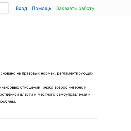
Вход
Помощь
Заказать работу
основано на правовых нормах, регламентирующих
нансовых отношений; резко возрос интерес к
арственной власти и местного самоуправления и
проблем.