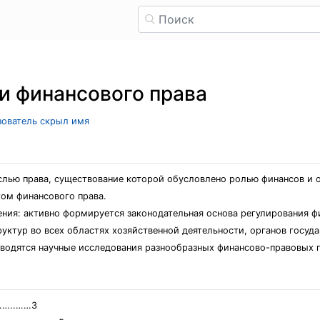
и финансового права
ьзователь скрыл имя
слью права, существование которой обусловлено ролью финансов и 
ом финансового права.
ния: активно формируется законодательная основа регулирования фи
уктур во всех областях хозяйственной деятельности, органов госуд
водятся научные исследования разнообразных финансово-правовых 
…..……3