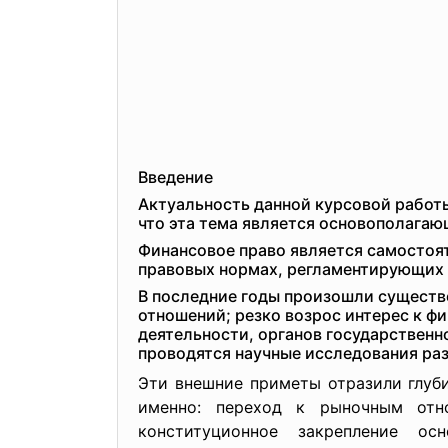
Введение
Актуальность данной курсовой работы
что эта тема является основополагаю
Финансовое право является самостоя
правовых нормах, регламентирующих 
В последние годы произошли существ
отношений; резко возрос интерес к ф
деятельности, органов государственн
проводятся научные исследования ра
Эти внешние приметы отразили глуб
именно: переход к рыночным отн
конституционное закрепление ос