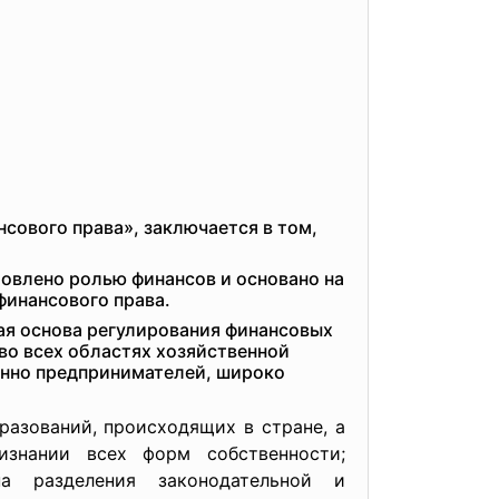
сового права», заключается в том,
овлено ролью финансов и основано на
инансового права.
ая основа регулирования финансовых
во всех областях хозяйственной
бенно предпринимателей, широко
азований, происходящих в стране, а
знании всех форм собственности;
па разделения законодательной и