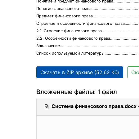
Понятие и предмет финансового права……………
Понятие финансового права……………………………..…
Предмет финансового права………………………………
Строение и особенности финансового права………
2.1. Строение финансового права………………………
2.2. Особенности финансового права………………
Заключение……………………………………………………………
Список используемой литературы………………………
Скачать в ZIP архиве (52.62 Кб)
Ск
Вложенные файлы: 1 файл
Система финансового права.docx