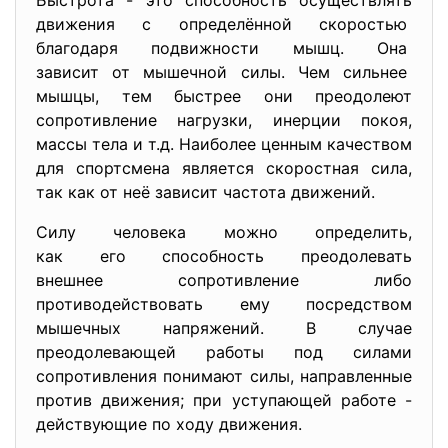
Быстрота - это способность осуществлять
движения с определённой скоростью
благодаря подвижности мышц. Она
зависит от мышечной силы. Чем сильнее
мышцы, тем быстрее они преодолеют
сопротивление нагрузки, инерции покоя,
массы тела и т.д. Наиболее ценным качеством
для спортсмена является скоростная сила,
так как от неё зависит частота движений.
Силу человека можно определить,
как его способность
преодолевать
внешнее сопротивление либо
противодействовать ему посредством
мышечных напряжений. В случае
преодолевающей работы под силами
сопротивления понимают силы, направленные
против движения; при уступающей работе -
действующие по ходу движения.