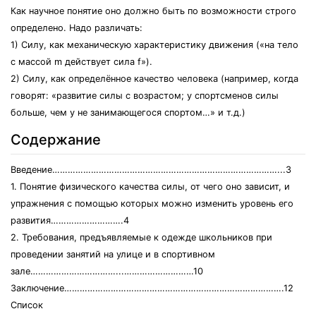
Как научное понятие оно должно быть по возможности строго
определено. Надо различать:
1) Силу, как механическую характеристику движения («на тело
с массой m действует сила f»).
2) Силу, как определённое качество человека (например, когда
говорят: «развитие силы с возрастом; у спортсменов силы
больше, чем у не занимающегося спортом…» и т.д.)
Содержание
Введение……………………………………………………………………………...3
1. Понятие физического качества силы, от чего оно зависит, и
упражнения с помощью которых можно изменить уровень его
развития……………………….4
2. Требования, предъявляемые к одежде школьников при
проведении занятий на улице и в спортивном
зале……………………………...………………………10
Заключение………………………………………………………………………….12
Список