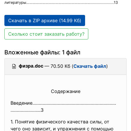
литературы……………………………………………………....................13
Скачать в ZIP архиве (14.99 Кб)
Сколько стоит заказать работу?
Вложенные файлы: 1 файл
физра.doc
— 70.50 Кб (
Скачать файл
)
Содержание
Введение…………………………………………………………
…………………...3
1. Понятие физического качества силы, от
чего оно зависит, и упражнения с помощью