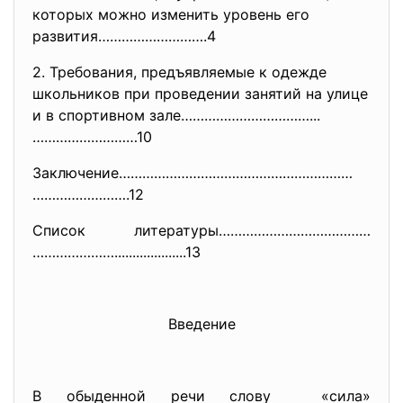
которых можно изменить уровень его
развития……………………….4
2. Требования, предъявляемые к одежде
школьников при проведении занятий на улице
и в спортивном зале……………………………...
………………………10
Заключение……………………………………………………
…………………….12
Список литературы…………………………………
…………………....................13
Введение
В обыденной речи слову «сила»