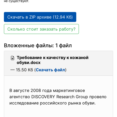
не существуют.
Скачать в ZIP архиве (12.94 Кб)
Сколько стоит заказать работу?
Вложенные файлы: 1 файл
Требование к качеству к кожаной
обуви.docx
— 15.50 Кб (
Скачать файл
)
В августе 2008 года маркетинговое
агентство DISCOVERY Research Group провело
исследование российского рынка обуви.