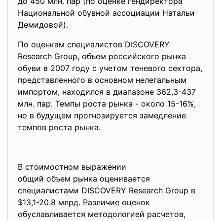
до 450 млн. пар (по оценке гендиректора
Национальной обувной ассоциации Натальи
Демидовой).
По оценкам специалистов DISCOVERY
Research Group, объем российского рынка
обуви в 2007 году с учетом теневого сектора,
представленного в основном нелегальным
импортом, находился в диапазоне 362,3-437
млн. пар. Темпы роста рынка - около 15-16%,
но в будущем прогнозируется замедление
темпов роста рынка.
В стоимостном выражении
общий объем рынка оценивается
специалистами DISCOVERY Research Group в
$13,1-20.8 млрд. Различие оценок
обуславливается методологией расчетов,