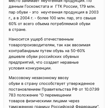
место занимает неучтенная продукция. По
данным Госкомстата и ГТК России, 179 млн.
пар обуви - это неучтенная продукция в 2003
г., а в 2004 г. - более 100 млн. пар, это свыше
60% от всего объема потребляемой обуви
в стране.
Наносится ущерб отечественным
товаропроизводителям, так как ввозимая
контрабандным путем обувь на 50-60%
дешевле обуви российских обувных
предприятий, что создает неравные
условия конкуренции.
Массовому незаконному ввозу
обуви в страну способствует утвержденное
постановлением Правительства РФ от 10.07.99
783 положение "О перемещении
товаров физическими лицами через
таможенную границу Российской Федерации",