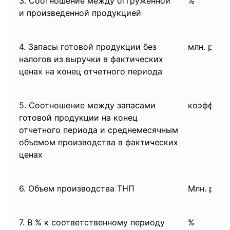
3. Соотношение между отгруженной
%
и произведенной продукцией
4. Запасы готовой продукции без
млн. руб.
налогов из выручки в
фактических
ценах на конец отчетного
периода
5. Соотношение между запасами
коэффици
готовой продукции на конец
отчетного периода и
среднемесячным
объемом производства в
фактических
ценах
6. Объем производства ТНП
Млн. руб.
7. В % к соответственному периоду
%