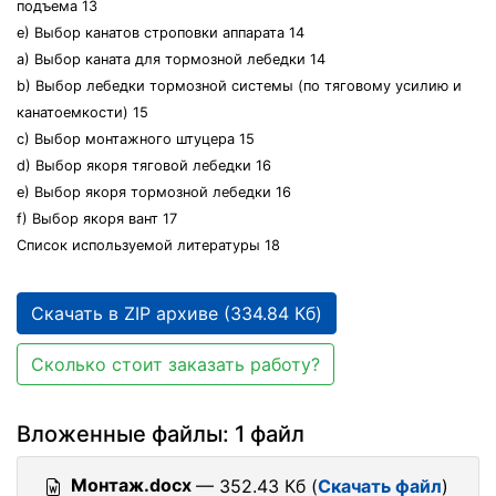
подъема 13
e) Выбор канатов строповки аппарата 14
a) Выбор каната для тормозной лебедки 14
b) Выбор лебедки тормозной системы (по тяговому усилию и
канатоемкости) 15
c) Выбор монтажного штуцера 15
d) Выбор якоря тяговой лебедки 16
e) Выбор якоря тормозной лебедки 16
f) Выбор якоря вант 17
Список используемой литературы 18
Скачать в ZIP архиве (334.84 Кб)
Сколько стоит заказать работу?
Вложенные файлы: 1 файл
Монтаж.docx
— 352.43 Кб (
Скачать файл
)