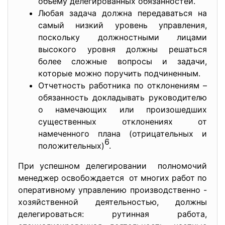
объему делегированных обязанностей.
Любая задача должна передаваться на
самый низкий уровень управления,
поскольку должностными лицами
высокого уровня должны решаться
более сложные вопросы и задачи,
которые можно поручить подчиненным.
Отчетность работника по отклонениям –
обязанность докладывать руководителю
о намечающих или произошедших
существенных отклонениях от
намеченного плана (отрицательных и
6
положительных)
.
При успешном делегировании полномочий
менеджер освобождается от многих работ по
оперативному управлению производственно -
хозяйственной деятельностью, должны
делегироваться: рутинная работа,