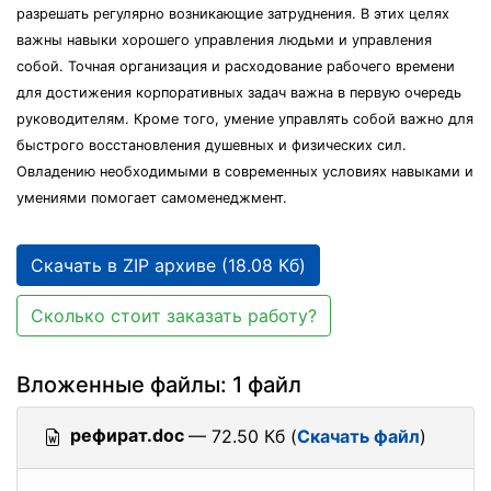
разрешать регулярно возникающие затруднения. В этих целях
важны навыки хорошего управления людьми и управления
собой. Точная организация и расходование рабочего времени
для достижения корпоративных задач важна в первую очередь
руководителям. Кроме того, умение управлять собой важно для
быстрого восстановления душевных и физических сил.
Овладению необходимыми в современных условиях навыками и
умениями помогает самоменеджмент.
Скачать в ZIP архиве (18.08 Кб)
Сколько стоит заказать работу?
Вложенные файлы: 1 файл
рефират.doc
— 72.50 Кб (
Скачать файл
)