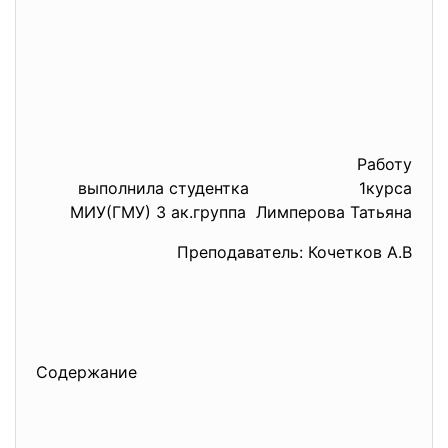
Работу
выполнила студентка 1курса
МИУ(ГМУ) 3 ак.группа Лимперова Татьяна
Преподаватель: Кочетков А.В
Содержание