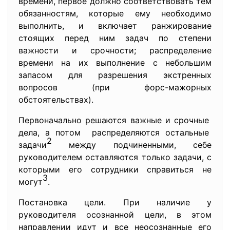
времени, первое должно соответствовать тем
обязанностям, которые ему необходимо
выполнить, и включает ранжирование
стоящих перед ним задач по степени
важности и срочности; распределение
времени на их выполнение с небольшим
запасом для разрешения экстренных
вопросов (при форс-мажорных
обстоятельствах).
Первоначально решаются важные и срочные
дела, а потом распределяются остальные
2
задачи
между подчиненными, себе
руководителем оставляются только задачи, с
которыми его сотрудники справиться не
3
могут
.
Постановка цели. При наличие у
руководителя осознанной цели, в этом
направлении идут и все неосознанные его