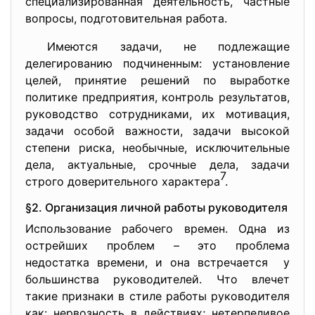
специализированная деятельность, частные
вопросы, подготовительная работа.
Имеются задачи, не подлежащие
делегированию подчиненным: установление
целей, принятие решений по выработке
политике предприятия, контроль результатов,
руководство сотрудниками, их мотивация,
задачи особой важности, задачи высокой
степени риска, необычные, исключительные
дела, актуальные, срочные дела, задачи
7
строго доверительного характера
.
§2. Организация личной работы руководителя
Использование рабочего времен. Одна из
острейших проблем – это проблема
недостатка времени, и она встречается у
большинства руководителей. Что влечет
такие признаки в стиле работы руководителя
как: нервозность в действиях; нетерпеливое