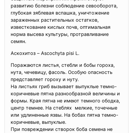
развитию болезни соблюдение севооборота,
глубокая зяблевая вспашка, уничтожение
зараженных растительных остатков,
известкование кислых почв, оптимальная
норма высева культуры, протравливание
семян.
Аскохитоз – Ascochyta pisi L.
Поражаются листья, стебли и бобы гороха,
нута, чечевицу, фасоль. Особую опасность
представляет гороху и нуту.
На листьях гриб вызывает выпуклые темно-
коричневые пятна разнообразной величины и
формы. Края пятна не имеют темного ободка,
центр темнее. На стеблях мелкие, точечные
или удлиненные язвы. На бобах пятна темно-
коричневые, выпуклые.
При повреждении створок боба семена не