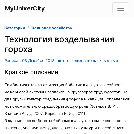
MyUniverCity
Категории
Сельское хозяйство
Технология возделывания
гороха
Реферат, 03 Декабря 2013, автор: пользователь скрыл имя
Краткое описание
Симбиотическая азотфиксация бобовых культур, способность
их корневой системы вовлекать в круговорот труднодоступные
для других культур соединения фосфора и кальция , определяют
их положительную средообразующую роль (Зотиков В. И.,
Задорин А. Д., 2007; Кирюшин В. И., 2011).
Введение в севообороты бобовых культур, в том числе гороха
на зерно, увеличивает долю зерновых культур и способствуют