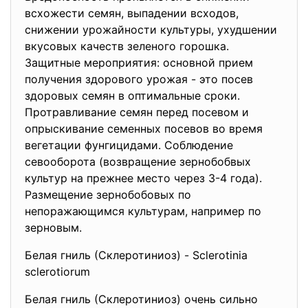
всхожести семян, выпадении всходов,
снижении урожайности культуры, ухудшении
вкусовых качеств зеленого горошка.
Защитные мероприятия: основной прием
получения здорового урожая - это посев
здоровых семян в оптимальные сроки.
Протравливание семян перед посевом и
опрыскивание семенных посевов во время
вегетации фунгицидами. Соблюдение
севооборота (возвращение зернобобвых
культур на прежнее место через 3-4 года).
Размещение зернобобовых по
непоражающимся культурам, например по
зерновым.
Белая гниль (Склеротиниоз) - Sclerotinia
sclerotiorum
Белая гниль (Склеротиниоз) очень сильно