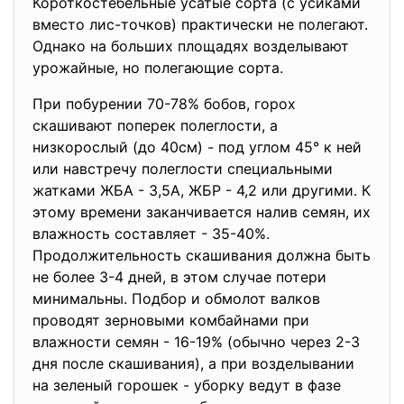
Короткостебельные усатые сорта (с усиками
вместо лис-точков) практически не полегают.
Однако на больших площадях возделывают
урожайные, но полегающие сорта.
При побурении 70-78% бобов, горох
скашивают поперек полеглости, а
низкорослый (до 40см) - под углом 45° к ней
или навстречу полеглости специальными
жатками ЖБА - 3,5А, ЖБР - 4,2 или другими. К
этому времени заканчивается налив семян, их
влажность составляет - 35-40%.
Продолжительность скашивания должна быть
не более 3-4 дней, в этом случае потери
минимальны. Подбор и обмолот валков
проводят зерновыми комбайнами при
влажности семян - 16-19% (обычно через 2-3
дня после скашивания), а при возделывании
на зеленый горошек - уборку ведут в фазе