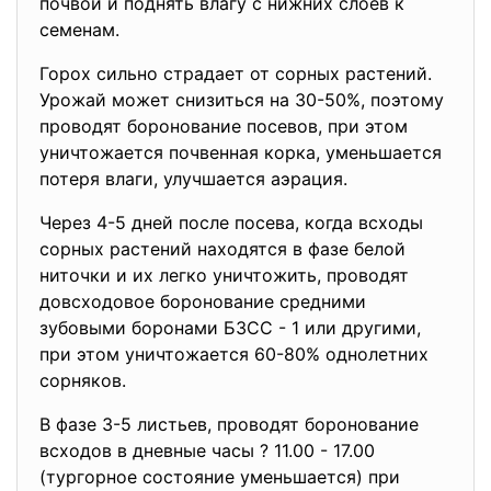
почвой и поднять влагу с нижних слоев к
семенам.
Горох сильно страдает от сорных растений.
Урожай может снизиться на 30-50%, поэтому
проводят боронование посевов, при этом
уничтожается почвенная корка, уменьшается
потеря влаги, улучшается аэрация.
Через 4-5 дней после посева, когда всходы
сорных растений находятся в фазе белой
ниточки и их легко уничтожить, проводят
довсходовое боронование средними
зубовыми боронами БЗСС - 1 или другими,
при этом уничтожается 60-80% однолетних
сорняков.
В фазе 3-5 листьев, проводят боронование
всходов в дневные часы ? 11.00 - 17.00
(тургорное состояние уменьшается) при