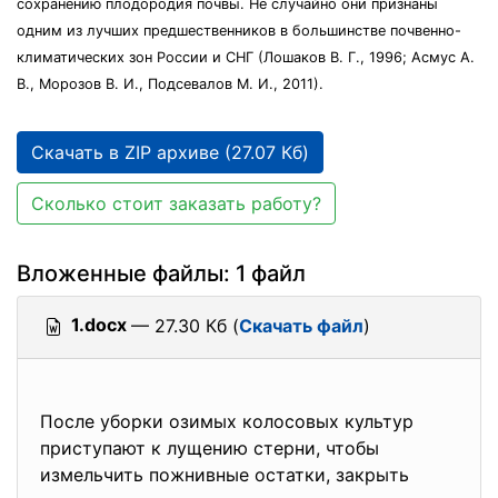
сохранению плодородия почвы. Не случайно они признаны
одним из лучших предшественников в большинстве почвенно-
климатических зон России и СНГ (Лошаков В. Г., 1996; Асмус А.
В., Морозов В. И., Подсевалов М. И., 2011).
Скачать в ZIP архиве (27.07 Кб)
Сколько стоит заказать работу?
Вложенные файлы: 1 файл
1.docx
— 27.30 Кб (
Скачать файл
)
После уборки озимых колосовых культур
приступают к лущению стерни, чтобы
измельчить пожнивные остатки, закрыть