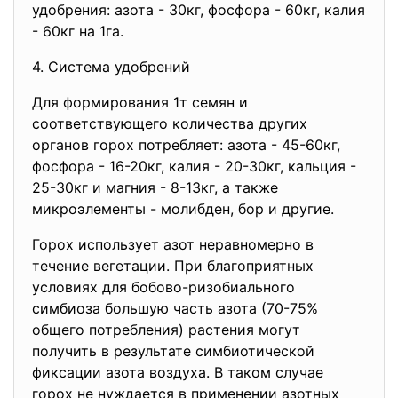
удобрения: азота - 30кг, фосфора - 60кг, калия
- 60кг на 1га.
4. Система удобрений
Для формирования 1т семян и
соответствующего количества других
органов горох потребляет: азота - 45-60кг,
фосфора - 16-20кг, калия - 20-30кг, кальция -
25-30кг и магния - 8-13кг, а также
микроэлементы - молибден, бор и другие.
Горох использует азот неравномерно в
течение вегетации. При благоприятных
условиях для бобово-ризобиального
симбиоза большую часть азота (70-75%
общего потребления) растения могут
получить в результате симбиотической
фиксации азота воздуха. В таком случае
горох не нуждается в применении азотных