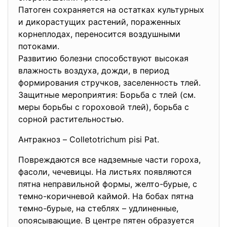
Патоген сохраняется на остатках культурных
и дикорастущих растений, пораженных
корнеплодах, переносится воздушными
потоками.
Развитию болезни способствуют высокая
влажность воздуха, дожди, в период
формирования стручков, заселенность тлей.
Защитные мероприятия: Борьба с тлей (см.
меры борьбы с гороховой тлей), борьба с
сорной растительностью.
Антракноз – Colletotrichum pisi Pat.
Повреждаются все надземные части гороха,
фасоли, чечевицы. На листьях появляются
пятна неправильной формы, желто-бурые, с
темно-коричневой каймой. На бобах пятна
темно-бурые, на стеблях – удлиненные,
опоясывающие. В центре пятен образуется