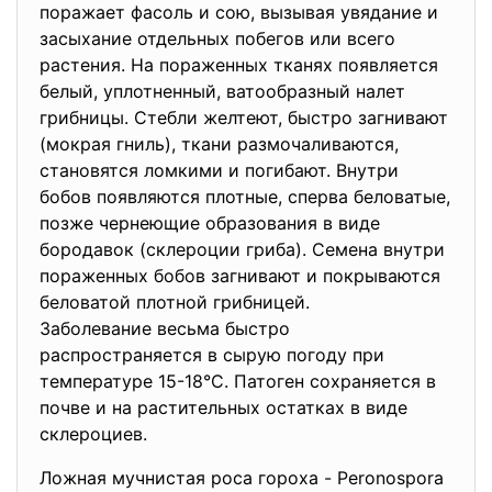
поражает фасоль и сою, вызывая увядание и
засыхание отдельных побегов или всего
растения. На пораженных тканях появляется
белый, уплотненный, ватообразный налет
грибницы. Стебли желтеют, быстро загнивают
(мокрая гниль), ткани размочаливаются,
становятся ломкими и погибают. Внутри
бобов появляются плотные, сперва беловатые,
позже чернеющие образования в виде
бородавок (склероции гриба). Семена внутри
пораженных бобов загнивают и покрываются
беловатой плотной грибницей.
Заболевание весьма быстро
распространяется в сырую погоду при
температуре 15-18°С. Патоген сохраняется в
почве и на растительных остатках в виде
склероциев.
Ложная мучнистая роса гороха - Peronospora