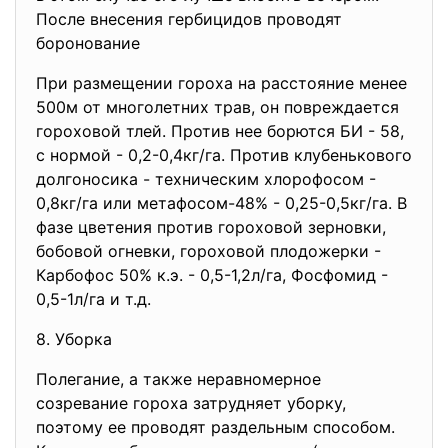
После внесения гербицидов проводят
боронование
При размещении гороха на расстояние менее
500м от многолетних трав, он повреждается
гороховой тлей. Против нее борются БИ - 58,
с нормой - 0,2-0,4кг/га. Против клубенькового
долгоносика - техническим хлорофосом -
0,8кг/га или метафосом-48% - 0,25-0,5кг/га. В
фазе цветения против гороховой зерновки,
бобовой огневки, гороховой плодожерки -
Карбофос 50% к.э. - 0,5-1,2л/га, Фосфомид -
0,5-1л/га и т.д.
8. Уборка
Полегание, а также неравномерное
созревание гороха затрудняет уборку,
поэтому ее проводят раздельным способом.