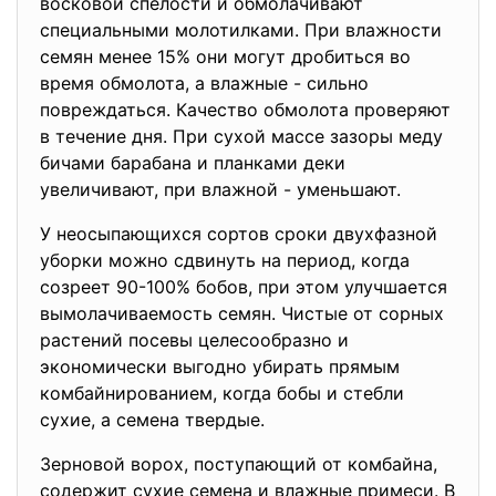
восковой спелости и обмолачивают
специальными молотилками. При влажности
семян менее 15% они могут дробиться во
время обмолота, а влажные - сильно
повреждаться. Качество обмолота проверяют
в течение дня. При сухой массе зазоры меду
бичами барабана и планками деки
увеличивают, при влажной - уменьшают.
У неосыпающихся сортов сроки двухфазной
уборки можно сдвинуть на период, когда
созреет 90-100% бобов, при этом улучшается
вымолачиваемость семян. Чистые от сорных
растений посевы целесообразно и
экономически выгодно убирать прямым
комбайнированием, когда бобы и стебли
сухие, а семена твердые.
Зерновой ворох, поступающий от комбайна,
содержит сухие семена и влажные примеси. В