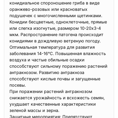
конидиальное спороношение гриба в виде
оранжево-розовых или красноватых
подушечек с многочисленными щетинками.
Конидии бесцветные, одноклеточные, прямые
или слегка изогнутые, размером 10-20х3-4
мкм. Распространение патогена происходит
конидиями в дождливую ветреную погоду.
Оптимальная температура для развития
заболевания 14-16°С. Повышенная влажность
воздуха и частые обильные осадки
способствуют сильному поражению растений
антракнозом. Развитию антракноза
способствуют кислые почвы и загущенные
посевы.
При поражении растений антракнозом
снижается урожайность и всхожесть семян,
ухудшает качественные характеристики
зеленой массы и зерна.
Защитные мероприятия: Препятствуют