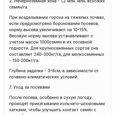
2. Нечерноземная зона - 1,2 млн. млн. всхожих
семян/га
При возделывании гороха на тяжелых почвах,
если предусмотрено боронование посевов,
норму высева увеличивают на 10-15%.
Весовую норму высева устанавливают с
учетом массы 1000семян и их посевной
годности. Для крупносемянных сортов она
составляет 240-300кг/га, для мелкосемянных
- 150-200кг/га.
Глубина заделки - 3-8см, в зависимости от
почвено-климатических условий.
7. Уход за посевами
После посева, особенно в сухую погоду,
проводят прикатывание кольчато-шпоровыми
катками, чтобы улучшить контакт семян с