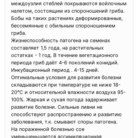
междоузлия стеблей покрываются войлочным
налетом, состоящим из спороношений гриба.
Бобы на таких растениях деформированные,
бессемянные с обильным спороношением
гриба.
Жизнеспособность патогена на семенах
составляет 1,5 года, на растительных
остатках - 1 год. В течение вегетационного
периода гриб даёт 4-6 поколений конидий.
Инкубационный период . 4-15 дней.
Оптимальные условия для развития болезни
складываются при температуре не ниже 18-
20°С и относительной влажности воздуха 95-
100%. Жаркая и сухая погода задерживает
развитие болезни. Сильные ливни не
способствуют распространению и развитию
заболевания, т.к. смывают споры патогена.
На пораженной болезнью сое
уменьшеньшается ассимиляционная