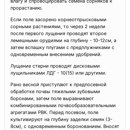
влагу и спровоцировать семена сорняков к
прорастанию.
Если поле засорено корнеотпрысковыми
сорными растениями, то через 2 недели
после первого лущения проводят второе
лемешными орудиями на глубину - 10-12см, а
затем вспашку плугами с предплужниками с
одновременным внесением удобрений.
Лущение стерни проводят дисковыми
лущильниками ЛДГ - 10(15) или другими.
Рано весной приступают к предпосевной
обработке почвы тяжелыми зубовыми
боронами, затем поле выравнивают
комбинированными почвообразовательными
агрегатами РВК. Перед посевом, поле
культивируют на глубину заделки семян (3-
8см), с одновременным боронованием. Вносят