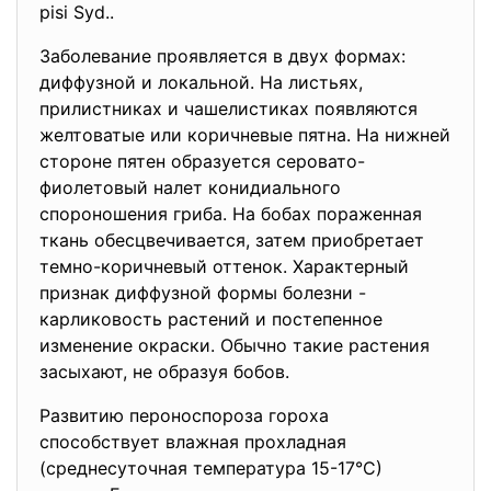
pisi Syd..
Заболевание проявляется в двух формах:
диффузной и локальной. На листьях,
прилистниках и чашелистиках появляются
желтоватые или коричневые пятна. На нижней
стороне пятен образуется серовато-
фиолетовый налет конидиального
спороношения гриба. На бобах пораженная
ткань обесцвечивается, затем приобретает
темно-коричневый оттенок. Характерный
признак диффузной формы болезни -
карликовость растений и постепенное
изменение окраски. Обычно такие растения
засыхают, не образуя бобов.
Развитию пероноспороза гороха
способствует влажная прохладная
(среднесуточная температура 15-17°С)