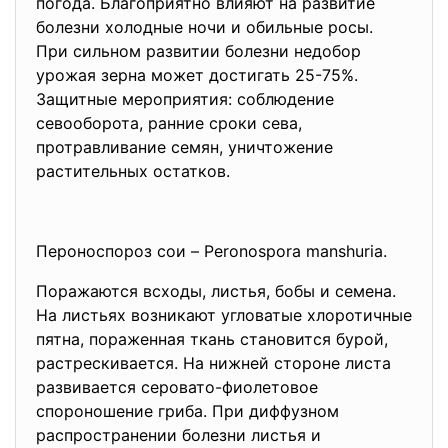
погода. Благоприятно влияют на развитие
болезни холодные ночи и обильные росы.
При сильном развитии болезни недобор
урожая зерна может достигать 25-75%.
Защитные мероприятия: соблюдение
севооборота, ранние сроки сева,
протравливание семян, уничтожение
растительных остатков.
Пероноспороз сои – Peronospora manshuria.
Поражаются всходы, листья, бобы и семена.
На листьях возникают угловатые хлоротичные
пятна, пораженная ткань становится бурой,
растрескивается. На нижней стороне листа
развивается серовато-фиолетовое
спороношение гриба. При диффузном
распространении болезни листья и