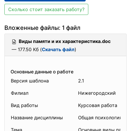
Сколько стоит заказать работу?
Вложенные файлы: 1 файл
Виды памяти и их характеристика.doc
— 177.50 Кб (
Скачать файл
)
Основные данные о работе
Версия шаблона
2.1
Филиал
Нижегородский
Вид работы
Курсовая работа
Название дисциплины
Общая психология
Тема
Основные виды памяти