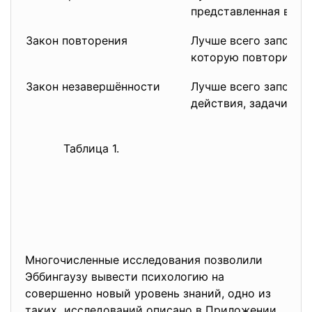
представленная в нач
Закон повторения
Лучше всего запомин
которую повторили н
Закон незавершённости
Лучше всего запоми
действия, задачи, не
Таблица 1.
Многочисленные исследования позволили
Эббингаузу вывести психологию на
совершенно новый уровень знаний, одно из
таких исследований описано в Приложении