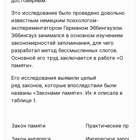
достоверным.
Это исследование было проведено довольно
известным немецким психологом-
экспериментатором Германом Эббингаузом.
Эббингауз занимался в основном изучением
закономерностей запоминания, для чего
разработал метод бессмысленных слогов.
Основной его труд заключается в работе «О
памяти».
Его исследования выявили целый
ряд законов, которые впоследствии были
названы «Законами памяти». Их я описала в
таблице 1.
Закон памяти
Практические приём
Закон интереса
Интересное запомина