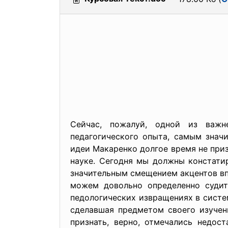
Сейчас, пожалуй, одной из важн
педагогического опыта, самым знач
идеи Макаренко долгое время не при
науке. Сегодня мы должны констати
значительным смещением акцентов вп
можем довольно определенно судит
педологических извращениях в систе
сделавшая предметом своего изучен
признать, верно, отмечались недос