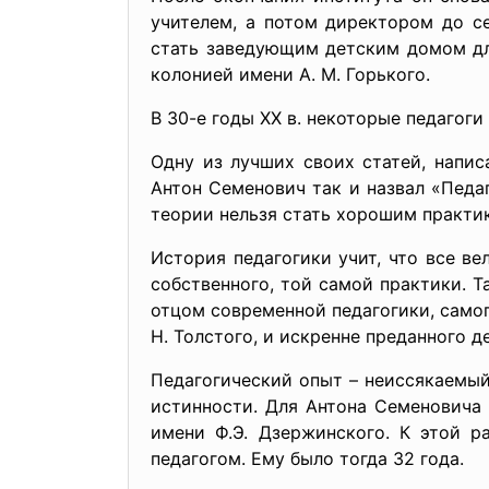
учителем, а потом директором до се
стать заведующим детским домом дл
колонией имени А. М. Горького.
В 30-е годы XX в. некоторые педагог
Одну из лучших своих статей, напи
Антон Семенович так и назвал «Педа
теории нельзя стать хорошим практик
История педагогики учит, что все в
собственного, той самой практики. Т
отцом современной педагогики, самог
Н. Толстого, и искренне преданного д
Педагогический опыт – неиссякаемый
истинности. Для Антона Семеновича
имени Ф.Э. Дзержинского. К этой р
педагогом. Ему было тогда 32 года.