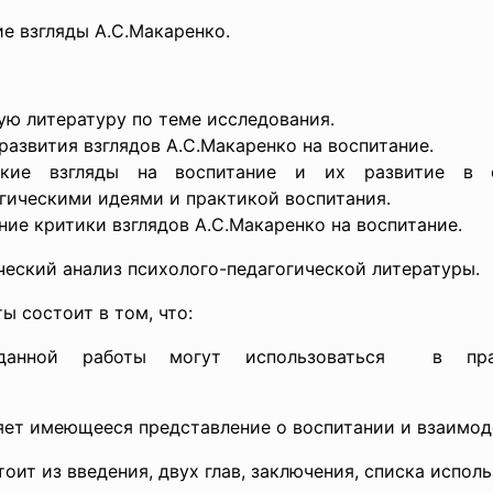
е взгляды А.С.Макаренко.
ую литературу по теме исследования.
развития взглядов А.С.Макаренко на воспитание.
вские взгляды на воспитание и их развитие в
гическими идеями и практикой воспитания.
ие критики взглядов А.С.Макаренко на воспитание.
ий анализ психолого-педагогической литературы.
состоит в том, что:
данной работы могут
использоваться в пр
ляет имеющееся представ
ление о воспитании и взаимод
из введения, двух глав, заключения, списка исполь