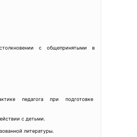
 столкновении с общепринятыми в
актике педагога при
подготовке
ействии с детьми.
зованной литературы.