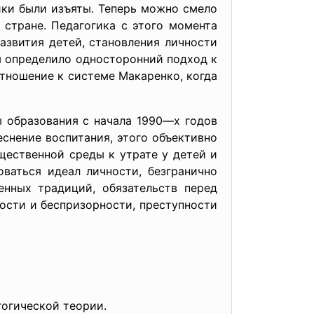
ики были изъяты. Теперь можно смело
 стране. Педагогика с этого момента
развития детей, становления личности
ом определило односторонний подход к
тношение к системе Макаренко, когда
 образования с начала 1990—х годов
еснение воспитания, этого объективно
ественной среды к утрате у детей и
ваться идеал личности, безгранично
енных традиций, обязательств перед
ости и беспризорности, преступности
гогической теории.