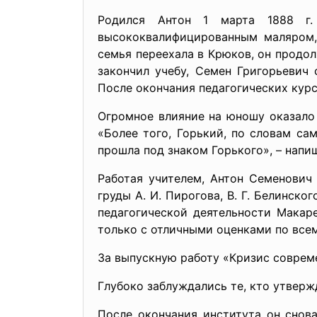
Родился Антон 1 марта 1888 г.
высококвалифицированным маляром,
семья переехала в Крюков, он продол
закончил учебу, Семен Григорьевич
После окончания педагогических курс
Огромное влияние на юношу оказало 
«Более того, Горький, по словам с
прошла под знаком Горького», – напи
Работая учителем, Антон Семенович
груды А. И. Пирогова, В. Г. Белинско
педагогической деятельности Макаре
только с отличными оценками по все
За выпускную работу «Кризис совреме
Глубоко заблуждались те, кто утверж
После окончания института он снов