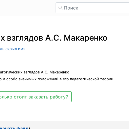
х взглядов А.С. Макаренко
ель скрыл имя
гогических взглядов А.С. Макаренко.
о и особо значимых положений в его педагогической теории.
олько стоит заказать работу?
качать файл
)