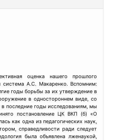
ективная оценка нашего прошлого
 система А.С. Макаренко. Вспомним:
гие годы борьбы за их утверждение в
ооружение в одностороннем виде, со
 в последние годы исследованиям, мы
инято постановление ЦК ВКП (б) «О
сь как одна из педагогических наук,
тором, справедливости ради следует
едология была объявлена лженаукой,