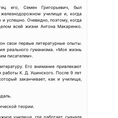
ец его, Семен Григорьевич, был
 железнодорожном училище и, когда
 и успешно. Очевидно, поэтому, когда
делом всей жизни Антона Макаренко.
 он свои первые литературные опыты.
ия реального гуманизма. «Моя жизнь
ким писателем».
итературу. Его внимание привлекают
н работы К. Д. Ушинского. После 9 лет
который заканчивает, как и училище,
даль.
ической теории.
жное училище, где работает сначала