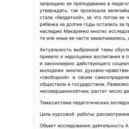
запрещено ее преподавание в педаго
утверждать: так произошла величайш
стала «бездетной», за что потом ее 
ребенка на долгие годы остались за 
наследию Макаренко многих исследов
те или иные ее части замалчивались,
Актуальность выбранной темы обусл
привело к недооценке воспитания в п
и закономерно действующего социал
молодежи многих духовно-нравствен
«свободной» в своем самоопределен
обществом и государством. Развилис
несовершеннолетних; растет число д
Тема:система педагогических взглядо
Цель курсовой работы: рассмотрение 
Объект исследования: деятельность А