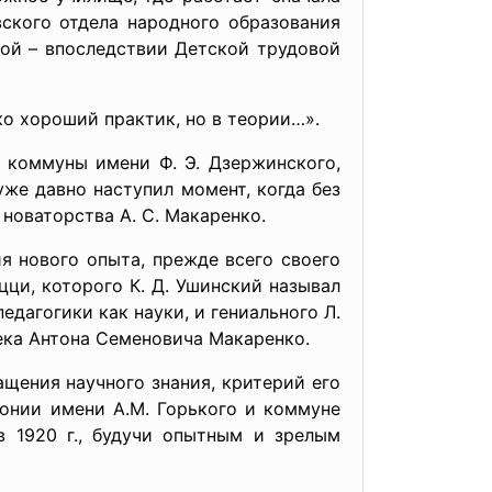
вского отдела народного образования
ой – впоследствии Детской трудовой
ко хороший практик, но в теории…».
 коммуны имени Ф. Э. Дзержинского,
же давно наступил момент, когда без
 новаторства А. С. Макаренко.
я нового опыта, прежде всего своего
цци, которого К. Д. Ушинский называл
дагогики как науки, и гениального Л.
века Антона Семеновича Макаренко.
щения научного знания, критерий его
онии имени А.М. Горького и коммуне
в 1920 г., будучи опытным и зрелым