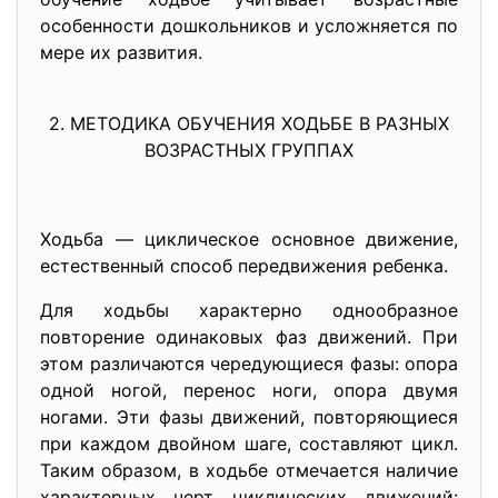
особенности дошкольников и усложняется по
мере их развития.
2. МЕТОДИКА ОБУЧЕНИЯ ХОДЬБЕ В РАЗНЫХ
ВОЗРАСТНЫХ ГРУППАХ
Ходьба — циклическое основное дви­жение,
естественный способ передви­жения ребенка.
Для ходьбы характерно однообразное
повторение одинаковых фаз движений. При
этом различаются чередующиеся фазы: опора
одной ногой, перенос ноги, опора двумя
ногами. Эти фазы движе­ний, повторяющиеся
при каждом двой­ном шаге, составляют цикл.
Таким об­разом, в ходьбе отмечается наличие
характерных черт циклических движений: