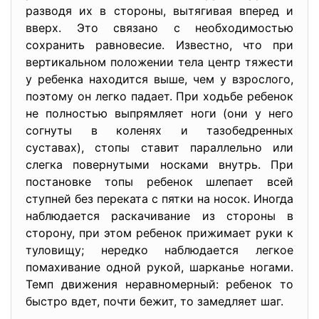
разводя их в стороны, вытягивая вперед и
вверх. Это связано с необходимостью
сохранить равнове­сие. Известно, что при
вертикальном положении тела центр тяже­сти
у ребенка находится выше, чем у взрослого,
поэтому он легко падает. При ходьбе ребенок
не полностью выпрямляет ноги (они у него
согнуты в коленях и тазобедренных
суставах), стопы ставит параллельно или
слегка повернутыми носками внутрь. При
постановке топы ребенок шлепает всей
ступней без переката с пятки на носок. Иногда
наблюдается раскачивание из стороны в
сторону, при этом ребенок прижимает руки к
туловищу; нередко наблюдается легкое
помахивание одной рукой, шарканье ногами.
Темп движения нерав­номерный: ребенок то
быстро вдет, почти бежит, то замедляет шаг.