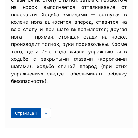
на носок выполняется отталкивание от
плоско­сти. Ходьба выпадами — согнутая в
колене нога выносится вперед, ставится на
всю стопу и при шаге выпрямляется; другая
нога — прямая, стоящая сзади на носке,
производит толчок, руки про­извольны. Кроме
того, дети 7-го года жизни упражняются в
ходь­бе с закрытыми глазами (короткими
шагами), ходьбе спиной впе­ред (при этих
упражнениях следует обеспечивать ребенку
без­опасность).
Страница 1
»