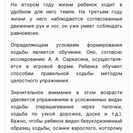
На втором году жизни ребенок ходит в
удобном для него темпе. На третьем году
жизни у него наблюдаются согласованные
движе­ния рук и ног, он уже умеет соблюдать
равновесие.
Определяющим условием формирования
ходьбы является обу­чение. Оно, согласно
исследованию А. А. Саркисяна, осуществля­
ется в игровой форме. Ребенка обучают
способам правильной ходьбы методом
целостного упражнения.
Значительное внимание в этом возрасте
уделяется упражнениям в усложненных видах
ходь­бы (перешагивание через палочки,
ходьба по узкой дорожке, доске и т.д.).
Важно, чтобы ребенок видел безукоризненный
образец ходьбы, осанки взрослого, которому