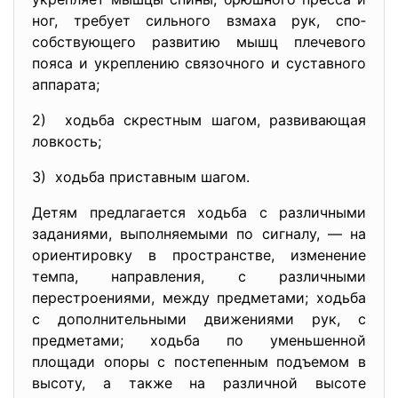
ног, требует сильного взмаха рук, спо­
собствующего развитию мышц плечевого
пояса и укреплению свя­зочного и суставного
аппарата;
2) ходьба скрестным шагом, развивающая
ловкость;
3) ходьба приставным шагом.
Детям предлагается ходьба с различными
заданиями, выполня­емыми по сигналу, — на
ориентировку в пространстве, изменение
темпа, направления, с различными
перестроениями, между пред­метами; ходьба
с дополнительными движениями рук, с
предмета­ми; ходьба по уменьшенной
площади опоры с постепенным подъе­мом в
высоту, а также на различной высоте