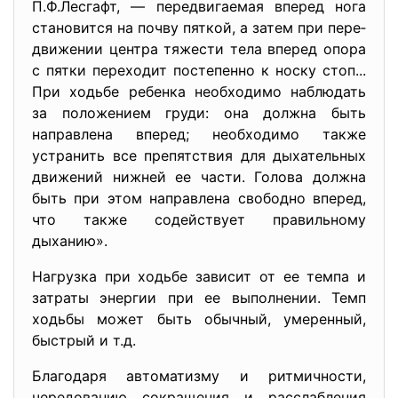
П.Ф.Лесгафт, — передви­гаемая вперед нога
становится на почву пяткой, а затем при пере­
движении центра тяжести тела вперед опора
с пятки переходит постепенно к носку стоп...
При ходьбе ребенка необходимо наблю­дать
за положением груди: она должна быть
направлена вперед; необходимо также
устранить все препятствия для дыхательных
дви­жений нижней ее части. Голова должна
быть при этом направлена свободно вперед,
что также содействует правильному
дыханию».
Нагрузка при ходьбе зависит от ее темпа и
затраты энергии при ее выполнении. Темп
ходьбы может быть обычный, умеренный,
быстрый и т.д.
Благодаря автоматизму и ритмичности,
чередованию сокраще­ния и расслабления