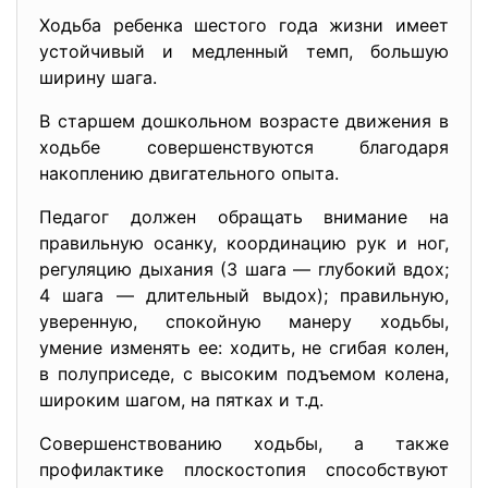
Ходьба ребенка шестого года жизни имеет
устойчивый и мед­ленный темп, большую
ширину шага.
В старшем дошкольном возрасте движения в
ходьбе совершен­ствуются благодаря
накоплению двигательного опыта.
Педагог должен обращать внимание на
правильную осанку, координацию рук и ног,
регуляцию дыхания (3 шага — глубокий вдох;
4 шага — длительный выдох); правильную,
уверенную, спо­койную манеру ходьбы,
умение изменять ее: ходить, не сгибая колен,
в полуприседе, с высоким подъемом колена,
широким ша­гом, на пятках и т.д.
Совершенствованию ходьбы, а также
профилактике плоскосто­пия способствуют