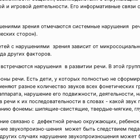
ой и игровой деятельности. Его информативные связи 
ушениями зрения отмечаются системные нарушения реч
еских сторон).
етей с нарушениями зрения зависит от микросоциальн
яда других факторов.
 встречаются нарушения в развитии речи. В этой гру
оны речи. Есть дети, у которых полностью не сформи
меняют разное количество звуков всех фонетических гр
аппарата, нарушение его подвижности, деятельности, 
 речи к их последовательности в словах - какой звук п
анию фонемы: шипящие-свистящие, твердые-мягкие, глух
ние связано с дефектной речью окружающих, ребенок
ние звукопроизно-шения может быть следствием педа
В других случаях нарушение звукопроизношения может 