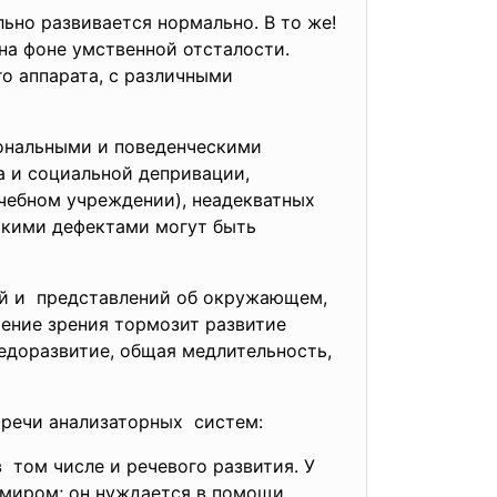
ьно развивается нормально. В то же!
 на фоне умственной отсталости.
о аппарата, с различными
ональными и поведенческими
а и социальной депривации,
ечебном учреждении), неадекватных
акими дефектами могут быть
ий и представлений об окружающем,
ение зрения тормозит развитие
едоразвитие, общая медлительность,
 речи анализаторных систем:
 том числе и речевого развития. У
 миром; он нуждается в помощи