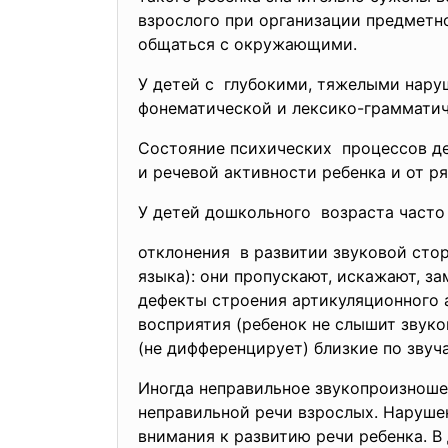
взрослого при организации предметн
общаться с окружающими.
У детей с глубокими, тяжелыми нар
фонематической и лексико-грамматич
Состояние психических процессов д
и речевой активности ребенка и от р
У детей дошкольного возраста часто
отклонения в развитии звуковой стор
языка): они пропускают, искажают, за
дефекты строения артикуляционного 
восприятия (ребенок не слышит звуков
(не дифференцирует) близкие по звуч
Иногда неправильное звукопроизноше
неправильной речи взрослых. Наруше
внимания к развитию речи ребенка. 