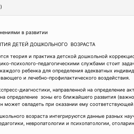
л
)
онениями в развитии
ТИЯ ДЕТЕЙ ДОШКОЛЬНОГО ВОЗРАСТА
ются
теория и практика детской дошкольной коррекци
дико-психолого-
педагогическими службами стоит задач
 каждого ребенка для определения адекватных индив
ивающего и лечебно-профилактического воздействия.
спресс-диагностики, направленной на определение ак
 на определение зоны его ближайшего развития (важно
 он может овладеть при оказании ему соответствующей
школьного возраста интегрируются данные разных нау
дагогики, невропатологии и психопатологии, отолари