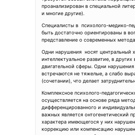
проанализирован в специальной литера
и многие другие).
Специалисты в психолого-медико-
пе
быть достаточно ориентированы в во
представление о современных метода
Одни нарушения носят центральный х
интеллектуальное развитие, в других 
двигательной сферы. Одни нарушения 
встречаются не тяжелые, а слабо выр
(сочетании), что делает затруднител
Комплексное психолого-педагогическ
осуществляется на основе ряда мето
дифференцированного и индивидуальн
важных является онтогенетический п
характера имеющегося у них нарушен
коррекцию или компенсацию нарушений