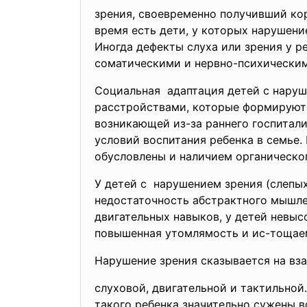
зрения, своевременно получивший кор
время есть дети, у которых нарушение
Иногда дефекты слуха или зрения у р
соматическими и нервно-психически
Социальная адаптация детей с нару
расстройствами, которые формируютс
возникающей из-за раннего госпитали
условий воспитания ребенка в семье
обусловлены и наличием органическо
У детей с нарушением зрения (слепы
недостаточность абстрактного мышле
двигательных навыков, у детей невыс
повышенная утомлямость и ис-тощае
Нарушение зрения сказывается на вз
слуховой, двигательной и тактильной
такого ребенка значительно сужены