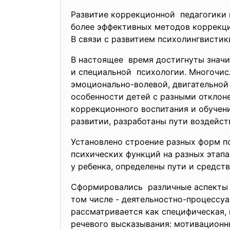
Развитие коррекционной педагогики 
более эффективных методов
коррекци
В связи с развитием психолингвистики
В настоящее время достигнуты значи
и специальной психологии. Многочисл
эмоционально-волевой, двигательной
особенности детей с разными отклон
коррекционного воспитания и обучен
развитии, разработаны пути воздейст
Установлено строение разных форм п
психических функций на разных этапа
у ребенка, определены пути и средст
Сформировались различные аспекты у
том числе - деятельностно-процессуа
рассматривается как специфическая,
речевого высказывания: мотивационн