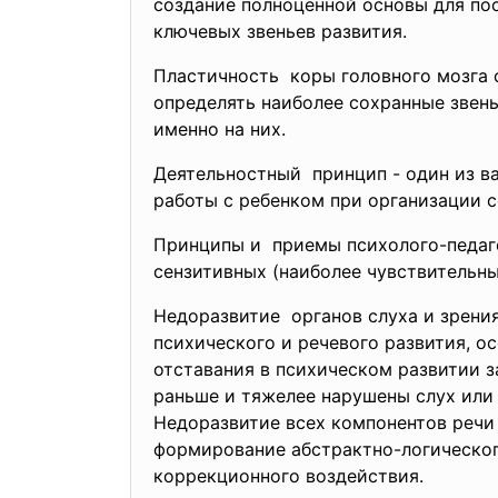
создание полноценной основы для по
ключевых звеньев развития.
Пластичность коры головного мозга 
определять наиболее сохранные звень
именно на них.
Деятельностный принцип - один из в
работы с ребенком при организации с
Принципы и приемы психолого-педаг
сензитивных (наиболее чувствительн
Недоразвитие органов слуха и зрени
психического и речевого развития, о
отставания в психическом развитии з
раньше и тяжелее нарушены слух или 
Недоразвитие всех компонентов речи 
формирование абстрактно-логическог
коррекционного воздействия.