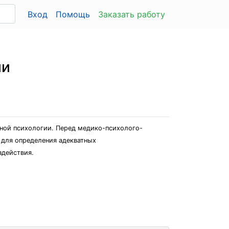
Вход
Помощь
Заказать работу
ии
ьной психологии. Перед медико-психолого-
 для определения адекватных
здействия.