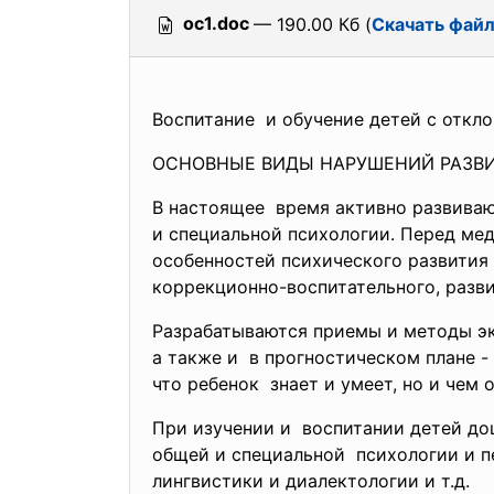
ос1.doc
— 190.00 Кб (
Скачать фай
Воспитание и обучение детей с откл
ОСНОВНЫЕ ВИДЫ НАРУШЕНИЙ РАЗВИ
В настоящее время активно развива
и специальной психологии. Перед ме
особенностей психического развития
коррекционно-воспитательного, разв
Разрабатываются приемы и методы эк
а также и в прогностическом плане -
что ребенок знает и умеет, но и чем
При изучении и воспитании детей до
общей и специальной психологии и пе
лингвистики и диалектологии и т.д.