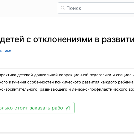
 детей с отклонениями в развит
ыл имя
 практика детской дошкольной коррекционной педагогики и специал
ного изучения особенностей психического развития каждого ребенка
о-воспитательного, развивающего и лечебно-профилактического во
олько стоит заказать работу?