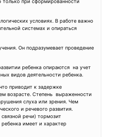
о только при сформированности
логических условиях. В paботе важно
ательной системах и опираться
учения. Он подразумевает проведение
развитии ребенка опираются на учет
ных видов деятельности ребенка.
что приводит к задержке
ннем возрасте. Степень выраженности
арушения слуха или зрения. Чем
ческого и речевого развития.
 связной речи) тормозит
 ребенка имеет и характер