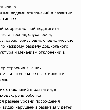
у новых,
ными видами отклонений в развитии.
тативнее.
ой коррекционной педагогики
та, зрения, слуха, речи,
тов, характеризующих специфические
а по каждому разделу дошкольного
уктура и механизм отклонений в
тер строения высших
стемы и степени ее пластичности
енка.
х отклонений в развитии, в
ходах, речь ребенка
тся разные уровни порождения
х видах нарушений развития у детей