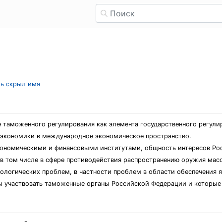
ль скрыл имя
е таможенного регулирования как элемента государственного регули
экономики в международное экономическое пространство.
ономическими и финансовыми институтами, общность интересов Рос
 в том числе в сфере противодействия распространению оружия ма
ологических проблем, в частности проблем в области обеспечения 
ы участвовать таможенные органы Российской Федерации и которые