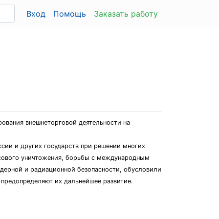
Вход
Помощь
Заказать работу
рования внешнеторговой деятельности на
сии и других государств при решении многих
ссового уничтожения, борьбы с международным
ядерной и радиационной безопасности, обусловили
 предопределяют их дальнейшее развитие.