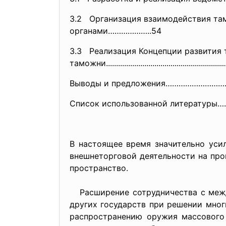
3.2 Организация взаимодействия та
органами………………..54
3.3 Реализация Концепции развития 
таможни.......................
..............................
......
Выводы и предложения…………………
Список использованной литерату
В настоящее время значительно уси
внешнеторговой деятельности на пр
пространство.
Расширение сотрудничества с межд
других государств при решении мног
распространению оружия массового