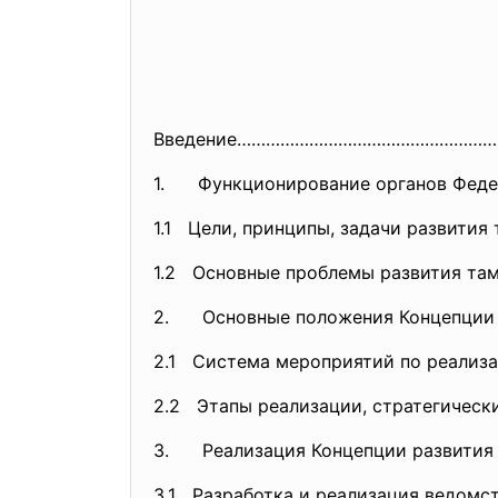
Введение……………………………………………
1. Функционирование органов Фед
1.1 Цели, принципы, задачи развити
1.2 Основные проблемы развития 
2. Основные положения Концепц
2.1 Система мероприятий по реали
2.2 Этапы реализации, стратегические 
3. Реализация Концепции развития 
3.1 Разработка и реализация ведо