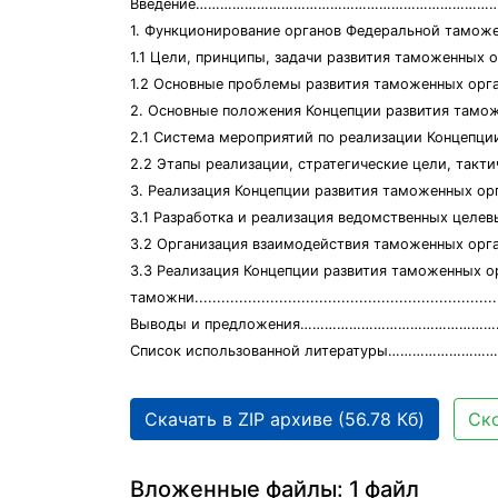
Введение……………………………………………………………………
1. Функционирование органов Федеральной там
1.1 Цели, принципы, задачи развития таможенных
1.2 Основные проблемы развития таможенных 
2. Основные положения Концепции развития
2.1 Система мероприятий по реализации Конц
2.2 Этапы реализации, стратегические цели, тактиче
3. Реализация Концепции развития таможенных ор
3.1 Разработка и реализация ведомственных 
3.2 Организация взаимодействия таможенных ор
3.3 Реализация Концепции развития таможенных ор
таможни.....................................................................
Выводы и предложения…………………………………………………
Список использованной литературы……………………
Скачать в ZIP архиве (56.78 Кб)
Ско
Вложенные файлы: 1 файл