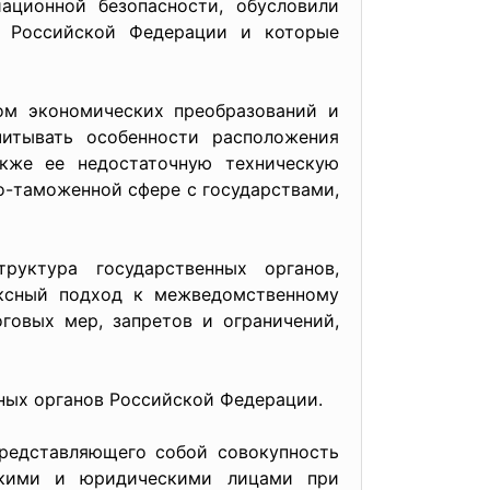
ационной безопасности, обусловили
ы Российской Федерации и которые
м экономических преобразований и
итывать особенности расположения
акже ее недостаточную техническую
о-таможенной сфере с государствами,
ктура государственных органов,
ексный подход к межведомственному
говых мер, запретов и ограничений,
ых органов Российской Федерации.
редставляющего собой совокупность
ескими и юридическими лицами при