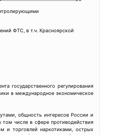
онтролирующими
ний ФТС, в т.ч. Красноярской
нта государственного регулирования
мики в международное экономическое
тами, общность интересов России и
в том числе в сфере противодействия
м и торговлей наркотиками, острых