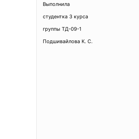
Выполнила
Н
студентка 3 курса
до
группы ТД-09-1
Зай
Подшивайлова К. С.