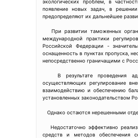
экологических проблем, в частнос
появление новых задач, в решени
предопределяют их дальнейшее разви
При развитии таможенных органов
международной практики регулиро
Российской Федерации - значитель
оснащенность в пунктах пропуска, н
непосредственно граничащими с Рос
В результате проведения админ
осуществляющих регулирование вне
взаимодействию и обеспечению бала
установленных законодательством Р
Однако остаются нерешенными отдел
Недостаточно эффективно реализуе
средств и методов обеспечения с