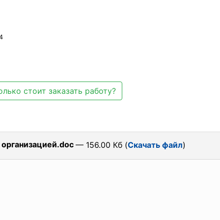
4
олько стоит заказать работу?
 организацией.doc
— 156.00 Кб (
Скачать файл
)