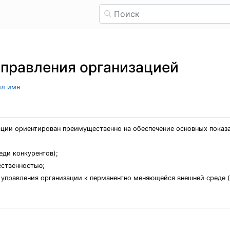
управления организацией
ыл имя
ации ориентирован преимущественно на обеспечение основных показ
еди конкурентов);
ественностью;
и управления организации к перманентно меняющейся внешней среде 