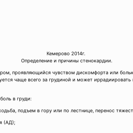
Кемерово 2014г.
Определение и причины стенокардии.
ром, проявляющийся чувством дискомфорта или болью
уется чаще всего за грудиной и может иррадиировать 
оль в груди:
ходьба, подъем в гору или по лестнице, перенос тяжест
 (АД);