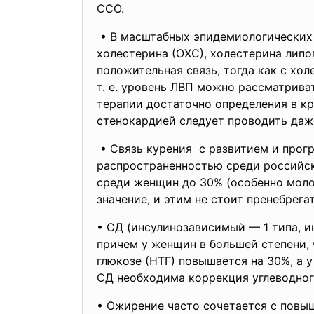
ССО.
• В масштабных эпидемиологических
холестерина (ОХС), холестерина липо
положительная связь, тогда как с хо
т. е. уровень ЛВП можно рассматрива
терапии достаточно определения в к
стенокардией следует проводить даж
• Связь курения с развитием и прог
распространенностью среди российс
среди женщин до 30% (особенно молод
значение, и этим не стоит пренебрегат
• СД (инсулинозависимый — 1 типа, 
причем у женщин в большей степени,
глюкозе (НТГ) повышается на 30%, а 
СД необходима коррекция углеводного
• Ожирение часто сочетается с повыш