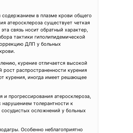
 содержанием в плазме крови общего
тия атеросклероза существует четкая
эта связь носит обратный характер,
выбора тактики гиполипидемической
Коррекцию ДЛП у больных
крови.
лению, курение отличается высокой
 рост распространенности курения
 от курения, иногда имеет решающее
я и прогрессирования атеросклероза,
с нарушением толерантности к
ка сосудистых осложнений у больных
подагры. Особенно неблагоприятно