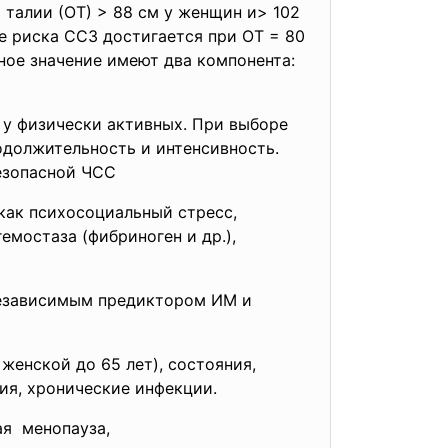
 талии (ОТ) > 88 см у женщин и> 102
 риска ССЗ достигается при ОТ = 80
ное значение имеют два компонента:
 у физически активных. При выборе
одолжительность и интенсивность.
езопасной ЧСС
как психосоциальный стресс,
емостаза (фибриноген и др.),
независимым предиктором ИМ и
женской до 65 лет), состояния,
ия, хронические инфекции.
я менопауза,