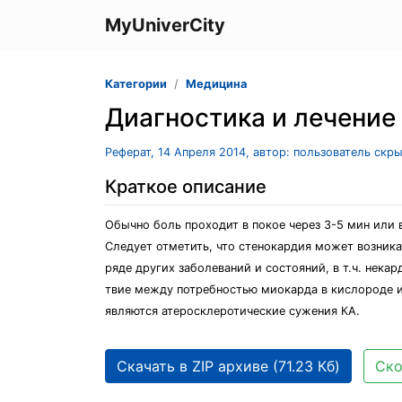
MyUniverCity
Категории
Медицина
Диагностика и лечение
Реферат, 14 Апреля 2014, автор: пользователь скр
Краткое описание
Обычно боль проходит в покое через 3-5 мин или 
Следует отметить, что стенокардия может возника
ряде других заболеваний и состояний, в т.ч. нек
твие между потребностью миокарда в кислороде и
являются атеросклеротические сужения КА.
Скачать в ZIP архиве (71.23 Кб)
Ско