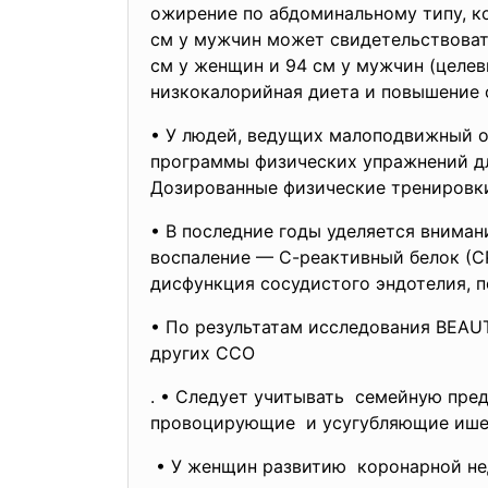
ожирение по абдоминальному типу, ко
см у мужчин может свидетельствоват
см у женщин и 94 см у мужчин (целев
низкокалорийная диета и повышение 
• У людей, ведущих малоподвижный об
программы физических упражнений дл
Дозированные физические тренировки
• В последние годы уделяется вниман
воспаление — С-реактивный белок (СР
дисфункция сосудистого эндотелия, 
• По результатам исследования BEAU
других ССО
. • Следует учитывать семейную пр
провоцирующие и усугубляющие и
• У женщин развитию коронарной н