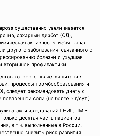
лероза существенно увеличивается
рение, сахарный диабет (СД),
физическая активность, избыточная
ли другого заболевания, связанного с
грессированию болезни и ухудшая
 и вторичной профилактики.
нтов которого является питание.
рови, процессы тромбообразования и
), следует рекомендовать диету с
оваренной соли (не более 5 г/сут.).
зультатам исследований ГНИЦ ПМ ~
 только десятая часть пациентов
ия, в т.ч. выполненные в России,
щественно снизить риск развития