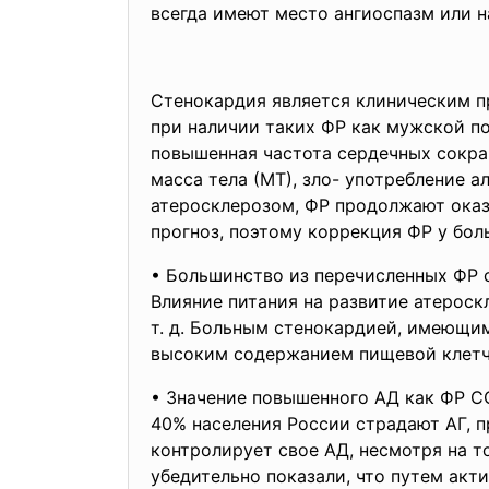
всегда имеют место ангиоспазм или 
Стенокардия является клиническим п
при наличии таких ФР как мужской по
повышенная частота сердечных сокращ
масса тела (МТ), зло- употребление а
атеросклерозом, ФР продолжают оказ
прогноз, поэтому коррекция ФР у бол
• Большинство из перечисленных ФР 
Влияние питания на развитие атероск
т. д. Больным стенокардией, имеющи
высоким содержанием пищевой клетчат
• Значение повышенного АД как ФР С
40% населения России страдают АГ, п
контролирует свое АД, несмотря на то
убедительно показали, что путем акт