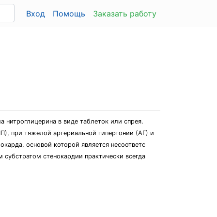
Вход
Помощь
Заказать работу
а нитроглицерина в виде таблеток или спрея.
П), при тяжелой артериальной гипертонии (АГ) и
иокарда, основой которой является несоответс
 субстратом стенокардии практически всегда