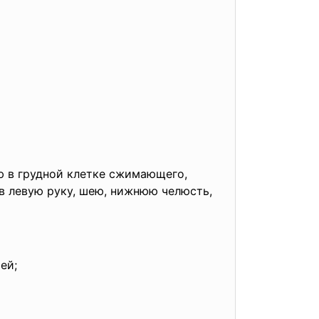
 в грудной клетке сжимающего,
в левую руку, шею, нижнюю челюсть,
ей;