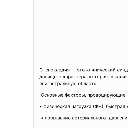
Стенокардия — это клинический синд
давящего характера, которая локализ
эпигастральную область.
Основные факторы, провоцирующие б
• физическая нагрузка (ФН): быстрая 
• повышение артериального давления