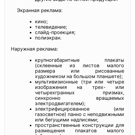
Экранная реклама:
кино;
телевидение;
слайд-проекция;
полиэкран.
Наружная реклама:
крупногабаритные плакаты
(склеенные из листов малого
размера или рисованные
художником на большом планшете);
мультивизионные (три или четыре
изображения на трех- или
четырехгранных призмах,
синхронно вращаемых
электродвигателем);
электрифицированное (или
газосветное) панно с неподвижными
или бегущими надписями;
пространственные конструкции для
размещения плакатов малого