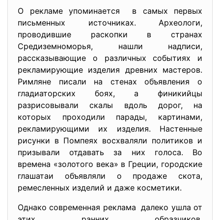
О рекламе упоминается в самых первых
письменных источниках. Археологи,
проводившие раскопки в странах
Средиземноморья, нашли надписи,
рассказывающие о различных событиях и
рекламирующие изделия древних мастеров.
Римляне писали на стенах объявления о
гладиаторских боях, а финикийцы
разрисовывали скалы вдоль дорог, на
которых проходили парады, картинами,
рекламирующими их изделия. Настенные
рисунки в Помпеях восхваляли политиков и
призывали отдавать за них голоса. Во
времена «золотого века» в Греции, городские
глашатаи объявляли о продаже скота,
ремесленных изделий и даже косметики.
Однако современная реклама далеко ушла от
этих ранних образчиков.