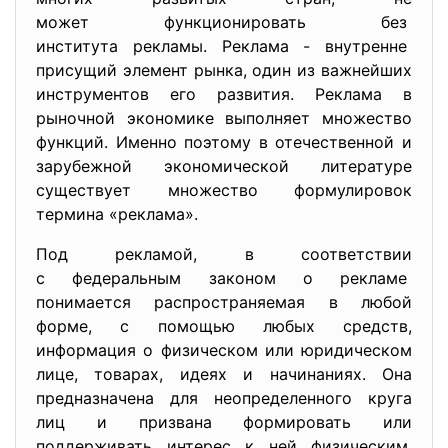
может функционировать без
института рекламы. Реклама - внутренне
присущий элемент рынка, один из важнейших
инструментов его развития. Реклама в
рыночной экономике выполняет множество
функций. Именно поэтому в отечественной и
зарубежной экономической литературе
существует множество формулировок
термина «реклама».
Под рекламой, в соответствии
с федеральным законом о
рекламе
понимается распространяемая в любой
форме, с помощью любых средств,
информация о физическом или юридическом
лице, товарах, идеях и начинаниях. Она
предназначена для неопределенного круга
лиц и призвана формировать или
поддерживать интерес к ней физическим,