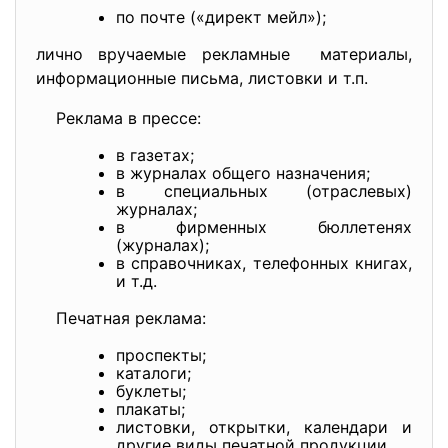
по почте («директ мейл»);
лично вручаемые рекламные материалы,
информационные письма, листовки и т.п.
Реклама в прессе:
в газетах;
в журналах общего назначения;
в специальных (отраслевых)
журналах;
в фирменных бюллетенях
(журналах);
в справочниках, телефонных книгах,
и т.д.
Печатная реклама:
проспекты;
каталоги;
буклеты;
плакаты;
листовки, открытки, календари и
другие виды печатной продукции.