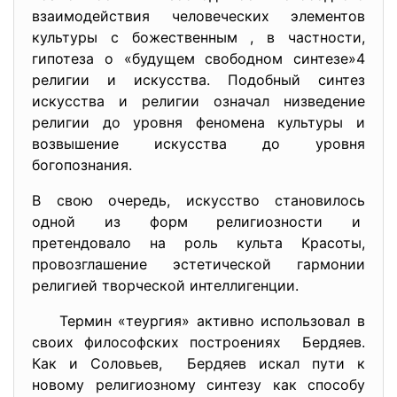
взаимодействия человеческих элементов
культуры с божественным , в частности,
гипотеза о «будущем свободном синтезе»4
религии и искусства. Подобный синтез
искусства и религии означал низведение
религии до уровня феномена культуры и
возвышение искусства до уровня
богопознания.
В свою очередь, искусство становилось
одной из форм религиозности и
претендовало на роль культа Красоты,
провозглашение эстетической гармонии
религией творческой интеллигенции.
Термин «теургия» активно использовал в
своих философских построениях Бердяев.
Как и Соловьев, Бердяев искал пути к
новому религиозному синтезу как способу