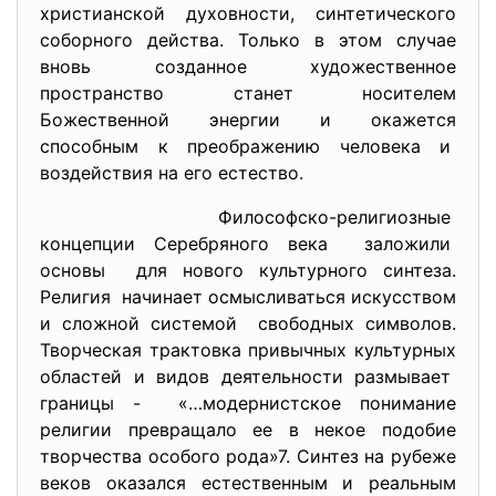
христианской духовности, синтетического
соборного действа. Только в этом случае
вновь созданное художественное
пространство станет носителем
Божественной энергии и окажется
способным к преображению человека и
воздействия на его естество.
Философско-религиозные
концепции Серебряного века заложили
основы для нового культурного синтеза.
Религия начинает осмысливаться искусством
и сложной системой свободных символов.
Творческая трактовка привычных культурных
областей и видов деятельности размывает
границы - «…модернистское понимание
религии превращало ее в некое подобие
творчества особого рода»7. Синтез на рубеже
веков оказался естественным и реальным