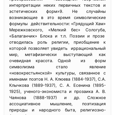
интерпретации неких первичных текстов и
эстетических форм»9. Не случайны
возникающие в это время символические
формулы действительности: «Грядущий Хам»
Мережковского, «Мелкий бес» Сологуба,
«Балаганчик» Блока и т.п. Поэзии и прозе
отводилась роль религии, приобщение к
которой позволяет увидеть иррациональный
мир, метафизически выступающий как
очевидная красота. Одной из форм
символизма стало явление
«новокрестьянской» культуры, связанное с
именами поэтов Н. А. Клюева (1884-1937), С.А.
Клычкова (1889-1937), С. А. Есенина (1895-
1925), ученого-экономиста и прозаика А. В.
Чаянова (1888-1937) и др. Сложное
ассоциативное мышление, поэтизация
природы и народного быта, религиозно-