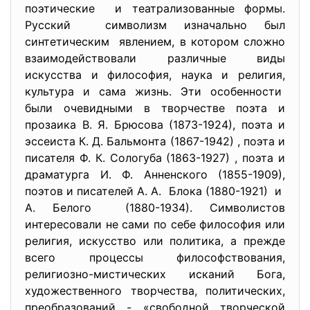
поэтические и театрализованные формы.
Русский символизм изначально был
синтетическим явлением, в котором сложно
взаимодействовали различные виды
искусства и философия, наука и религия,
культура и сама жизнь. Эти особенности
были очевидными в творчестве поэта и
прозаика В. Я. Брюсова (1873-1924), поэта и
эссеиста К. Д. Бальмонта (1867-1942) , поэта и
писателя Ф. К. Сологуба (1863-1927) , поэта и
драматурга И. Ф. Анненского (1855-1909),
поэтов и писателей А. А. Блока (1880-1921) и
А. Белого (1880-1934). Символистов
интересовали не сами по себе философия или
религия, искусство или политика, а прежде
всего процессы философствования,
религиозно-мистических исканий Бога,
художественного творчества, политических,
преобразований - «свободной творческой