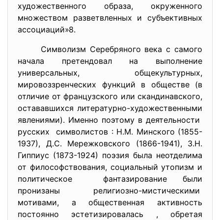
художественного образа, окруженного
множеством разветвленных и субъективных
ассоциаций»8.
Символизм Серебряного века с самого
начала претендовал на выполнение
универсальных, общекультурных,
мировоззренческих функций в обществе (в
отличие от французского или скандинавского,
остававшихся литературно-художественными
явлениями). Именно поэтому в деятельности
русских символистов : Н.М. Минского (1855-
1937), Д.С. Мережковского (1866-1941), 3.Н.
Гиппиус (1873-1924) поэзия была неотделима
от философствования, социальный утопизм и
политическое фантазирование были
пронизаны религиозно-мистическими
мотивами, а общественная активность
постоянно эстетизировалась , обретая