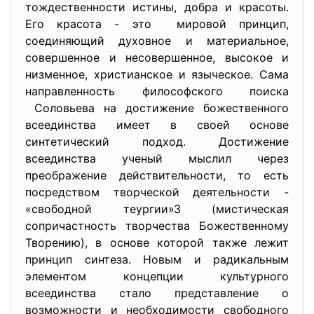
тождественности истины, добра и красоты.
Его красота - это мировой принцип,
соединяющий духовное и материальное,
совершенное и несовершенное, высокое и
низменное, христианское и языческое. Сама
направленность философского поиска
Соловьева на достижение божественного
всеединства имеет в своей основе
синтетический подход. Достижение
всеединства ученый мыслил через
преображение действительности, то есть
посредством творческой деятельности -
«свободной теургии»3 (мистическая
сопричастность творчества Божественному
Творению), в основе которой также лежит
принцип синтеза. Новым и радикальным
элементом концепции культурного
всеединства стало представление о
возможности и необходимости свободного