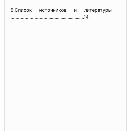
5.Список источников и литературы
…………………………...…................
........14