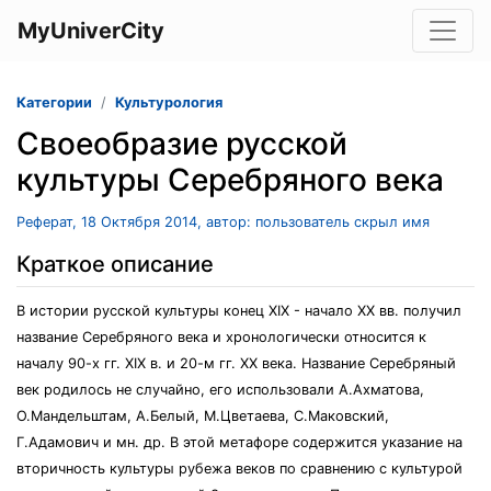
MyUniverCity
Категории
Культурология
Своеобразие русской
культуры Серебряного века
Реферат, 18 Октября 2014, автор: пользователь скрыл имя
Краткое описание
В истории русской культуры конец XIX - начало XX вв. получил
название Серебряного века и хронологически относится к
началу 90-х гг. XIX в. и 20-м гг. XX века. Название Серебряный
век родилось не случайно, его использовали А.Ахматова,
О.Мандельштам, А.Белый, М.Цветаева, С.Маковский,
Г.Адамович и мн. др. В этой метафоре содержится указание на
вторичность культуры рубежа веков по сравнению с культурой