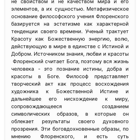
не свойством и не качеством мира и его
элементов, а их сущностью. Метафизическое
основание философского учения Флоренского
базируется на эстетизме как характерной
тенденции своего времени. Ученый трактует
Красоту как Божественную энергию, волю,
действующую в мире в единстве с Истиной и
Добром. Источником знания, любви и красоты
Флоренский считает Бога, поэтому вся жизнь
человека - это познание истины, добра и
красоты в Боге. Философ представляет
творческий акт как процесс восхождения
художника к Божественной Истине и
дальнейшее его нисхождение к миру,
сопровождающееся созданием
символических образов, в которые он
облекает результаты своего духовного
прозрения. Эти боговдохновенные образы, по
мнению Флоренского, и есть суть