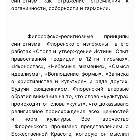
синтетизм как отражение стремления к
органичности, соборности и гармонии.
Философско-религиозные принципы
синтетизма Флоренского изложены в его
работах «Столп и утверждение Истины. Опыт
православной теодицеи в 12-ти письмах»,
«Иконостас», «Небесные знамения», «Смысл
идеализма», «Воплощение формы», «Записка
о христианстве и культуре» и ряде других.
Будучи священником, Флоренский впервые
обратил внимание на то, что слово «культура»
происходит от слова «культ», что доказывало
религиозное происхождение всех ценностей
и норм культуры. Все творчество
Флоренского пронизано представлением о
Божественной Красоте, которую он мыслил