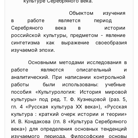
культуре Серебряного века.
Объектом изучения
в работе является период
Серебряного века в истории
российской культуры, предметом - явление
синтетизма как выражение своеобразия
изучаемой эпохи.
Основными методами исследования в
работе являются описательный и
аналитический. При написании контрольной
работы были использованы: учебные
пособия «Культурология: История мировой
культуры» под ред. Т. Ф. Кузнецовой (раз. 5,
гл. 4 «Русская культура XX века»), «Русская
культура : краткий очерк истории и теории»
И. В. Кондакова (гл. 8 «Культура Серебряного
века») для определения основных тенденций
изучаемого периода. Философские основы