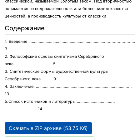
классической, называемой Золотым веком. Под вторичностью
понимается не подражательность или более низкое качество
ценностей, а производность культуры от классики
Содержание
1. Введение ………………………………………………………….........................
3
2. Философские основы синтетизма Серебряного
века………………………...... 5
3. Синтетические формы художественной культуры
Серебряного века………..9
4. Заключение. ……………...…………………………………………………….....
13
5.Список источников и литературы …………………………...
…........................14
Скачать в ZIP архиве (53.75 Кб)