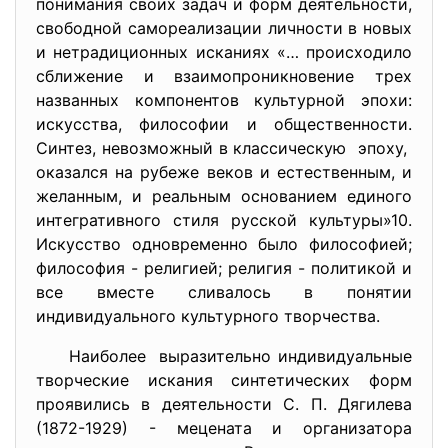
понимания своих задач и форм деятельности,
свободной самореализации личности в новых
и нетрадиционных исканиях «… происходило
сближение и взаимопроникновение трех
названных компонентов культурной эпохи:
искусства, философии и общественности.
Синтез, невозможный в классическую эпоху,
оказался на рубеже веков и естественным, и
желанным, и реальным основанием единого
интегративного стиля русской культуры»10.
Искусство одновременно было философией;
философия - религией; религия - политикой и
все вместе сливалось в понятии
индивидуального культурного творчества.
Наиболее выразительно индивидуальные
творческие искания синтетических форм
проявились в деятельности С. П. Дягилева
(1872-1929) - мецената и организатора