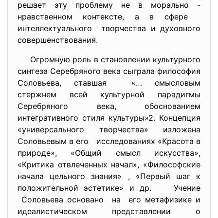
решает эту проблему не в морально -
нравственном контексте, а в сфере
интеллектуального творчества и духовного
совершенствования.
Огромную роль в становлении культурного
синтеза Серебряного века сыграла философия
Соловьева, ставшая «… смысловым
стержнем всей культурной парадигмы
Серебряного века, обоснованием
интегративного стиля культуры»2. Концепция
«универсального творчества» изложена
Соловьевым в его исследованиях «Красота в
природе», «Общий смысл искусства»,
«Критика отвлеченных начал», «Философские
начала цельного знания» , «Первый шаг к
положительной эстетике» и др. Учение
Соловьева основано на его метафизике и
идеалистическом представлении о