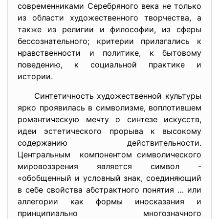
современниками Серебряного века не только
из области художественного творчества, а
также из религии и философии, из сферы
бессознательного; критерии прилагались к
нравственности и политике, к бытовому
поведению, к социальной практике и
истории.
Синтетичность художественной культуры
ярко проявилась в символизме, воплотившем
романтическую мечту о синтезе искусств,
идеи эстетического прорыва к высокому
содержанию действительности.
Центральным компонентом символического
мировоззрения является символ -
«обобщенный и условный знак, соединяющий
в себе свойства абстрактного понятия … или
аллегории как формы иносказания и
принципиально многозначного