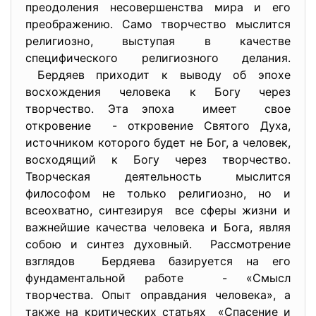
преодоления несовершенства мира и его
преображению. Само творчество мыслится
религиозно, выступая в качестве
специфического религиозного делания.
Бердяев приходит к выводу об эпохе
восхождения человека к Богу через
творчество. Эта эпоха имеет свое
откровение - откровение Святого Духа,
источником которого будет не Бог, а человек,
восходящий к Богу через творчество.
Творческая деятельность мыслится
философом не только религиозно, но и
всеохватно, синтезируя все сферы жизни и
важнейшие качества человека и Бога, являя
собою и синтез духовный. Рассмотрение
взглядов Бердяева базируется на его
фундаментальной работе - «Смысл
творчества. Опыт оправдания человека», а
также на критических статьях «Спасение и