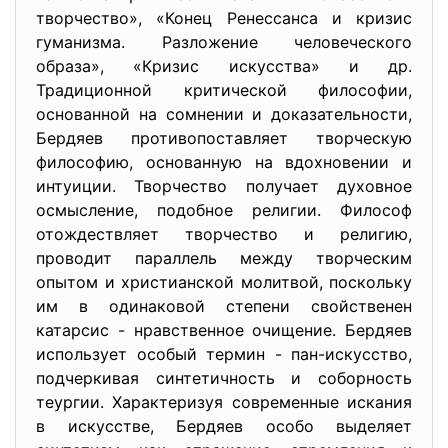
творчество», «Конец Ренессанса и кризис
гуманизма. Разложение человеческого
образа», «Кризис искусства» и др.
Традиционной критической философии,
основанной на сомнении и доказательности,
Бердяев противопоставляет творческую
философию, основанную на вдохновении и
интуиции. Творчество получает духовное
осмысление, подобное религии. Философ
отождествляет творчество и религию,
проводит параллель между творческим
опытом и христианской молитвой, поскольку
им в одинаковой степени свойственен
катарсис - нравственное очищение. Бердяев
использует особый термин - пан-искусство,
подчеркивая синтетичность и соборность
теургии. Характеризуя современные искания
в искусстве, Бердяев особо выделяет