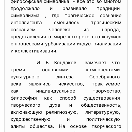
философская символика - все это во многом
продолжало и развивало традиции
символизма , где трагическое сознание
интеллигента сменилось трагическим
сознанием человека из народа,
представления о мире которого столкнулись
с процессами урбанизации индустриализации
и коллективизации.
И. В. Кондаков замечает, что
тремя основными компонентами
культурного синтеза
Серебряного
века являлись искусство, трактуемое
как индивидуальное творчество,
философия как способ
существования
творческого духа и
общественность,
включающую религиозную, литературную,
художественную и политическую
элиты общества. На основе творческого