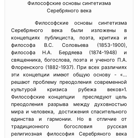
Философские основы синтетизма
Серебряного века
Философские основы синтетизма
Серебряного века были изложены в
концепциях публициста, поэта, критика и
философа В.С. Соловьева (1853-1900),
философа Н.А. Бердяева (1874-1948) и
священника, богослова, поэта и ученого П.А.
Флоренского (1882-1937). При всех различиях
эти концепции имеют общую основу - «…
решают проблему преодоления современной
культурой кризиса рубежа веков»1.
Философские концепции преследуют цель
преодоления разрыва между духовностью
мира и человека, достижения спасительного
единства и гармонии. Но в отличие от
традиционного богословия русская
религиозная философия Серебряного века