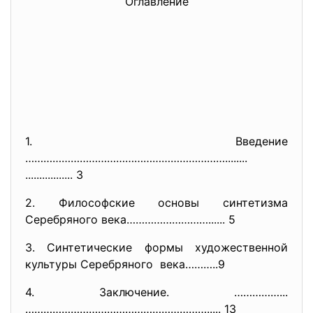
Оглавление
1. Введение
…………………………………………………………........
................. 3
2. Философские основы синтетизма
Серебряного века………………………...... 5
3. Синтетические формы художественной
культуры Серебряного века………..9
4. Заключение. ……………...
……………………………………………………..
... 13