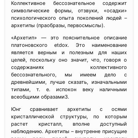
Коллективное бессознательное содержит
символические формы, отзвуки, «осадки»
психологического опыта поколений людей –
архетипы (праобразы, первосмыслы).
«Архетип» — это пояснительное описание
платоновского etdox. Это наименование
является верным и полезным для наших
целей, поскольку оно значит, что, говоря о
содержаниях коллективного
бессознательного, мы имеем дело с
древнейшими, лучше сказать, изначальными
типами, т. е. испокон веку наличными
всеобщими образами3.
Юнг сравнивает архетипы с осями
кристаллической структуры, по которым
растет кристалл, вполне доступный
наблюдению. Архетипы – внутренне присущие