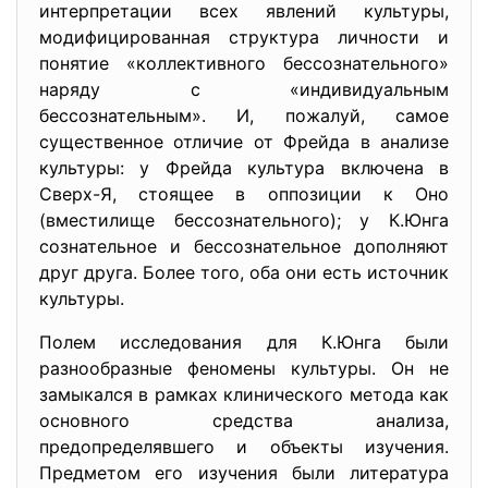
интерпретации всех явлений культуры,
модифицированная структура личности и
понятие «коллективного бессознательного»
наряду с «индивидуальным
бессознательным». И, пожалуй, самое
существенное отличие от Фрейда в анализе
культуры: у Фрейда культура включена в
Сверх-Я, стоящее в оппозиции к Оно
(вместилище бессознательного); у К.Юнга
сознательное и бессознательное дополняют
друг друга. Более того, оба они есть источник
культуры.
Полем исследования для К.Юнга были
разнообразные феномены культуры. Он не
замыкался в рамках клинического метода как
основного средства анализа,
предопределявшего и объекты изучения.
Предметом его изучения были литература