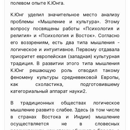
полевом опыте К.Юнга.
К.Юнг уделил значительное место анализу
проблемы «Мышление и культура». Этому
вопросу посвящены работы «Психология и
религия» и «Психология и Восток». Согласно
его воззрениям, есть два типа мышления -
логическое и интуитивное. Первому отдавала
приоритет европейская (западная) культурная
традиция. В развитии этого типа мышления
К.Юнг решающую роль отводил такому
феномену культуры средневековой Европы,
как схоластика, подготовившему
категориальный аппарат науки2.
В традиционных обществах логическое
мышление развито слабее. Здесь (в том числе
в странах Востока и Индии) мышление
осуществляется не в словесных