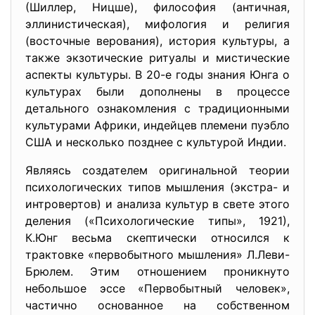
(Шиллер, Ницше), философия (античная,
эллинистическая), мифология и религия
(восточные верования), история культуры, а
также экзотические ритуалы и мистические
аспекты культуры. В 20-е годы знания Юнга о
культурах были дополнены в процессе
детального ознакомления с традиционными
культурами Африки, индейцев племени пуэбло
США и несколько позднее с культурой Индии.
Являясь создателем оригинальной теории
психологических типов мышления (экстра- и
интровертов) и анализа культур в свете этого
деления («Психологические типы», 1921),
К.Юнг весьма скептически относился к
трактовке «первобытного мышления» Л.Леви-
Брюлем. Этим отношением проникнуто
небольшое эссе «Первобытный человек»,
частично основанное на собственном