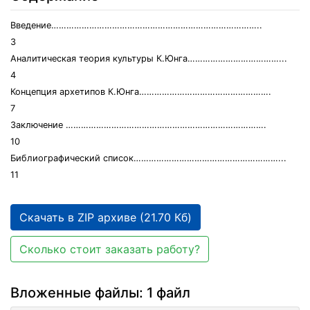
Введение………………………………………………………………………..
3
Аналитическая теория культуры К.Юнга………………………………...
4
Концепция архетипов К.Юнга…………………………………………….
7
Заключение …………………………………………………………………….
10
Библиографический список…………………………………………………...
11
Скачать в ZIP архиве (21.70 Кб)
Сколько стоит заказать работу?
Вложенные файлы: 1 файл