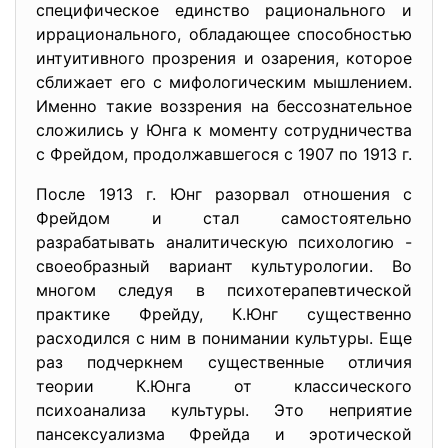
специфическое единство рационального и
иррационального, обладающее способностью
интуитивного прозрения и озарения, которое
сближает его с мифологическим мышлением.
Именно такие воззрения на бессознательное
сложились у Юнга к моменту сотрудничества
с Фрейдом, продолжавшегося с 1907 по 1913 г.
После 1913 г. Юнг разорвал отношения с
Фрейдом и стал самостоятельно
разрабатывать аналитическую психологию -
своеобразный вариант культурологии. Во
многом следуя в психотерапевтической
практике Фрейду, К.Юнг существенно
расходился с ним в понимании культуры. Еще
раз подчеркнем существенные отличия
теории К.Юнга от классического
психоанализа культуры. Это неприятие
пансексуализма Фрейда и эротической