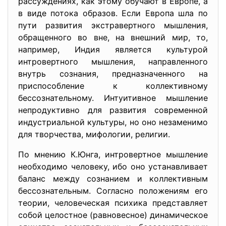
рассуждениях, как этому обучают в Европе, а
в виде потока образов. Если Европа шла по
пути развития экстравертного мышления,
обращенного во вне, на внешний мир, то,
например, Индия является культурой
интровертного мышления, направленного
внутрь сознания, предназначенного на
приспособление к коллективному
бессознательному. Интуитивное мышление
непродуктивно для развития современной
индустриальной культуры, но оно незаменимо
для творчества, мифологии, религии.
По мнению К.Юнга, интровертное мышление
необходимо человеку, ибо оно устанавливает
баланс между сознанием и коллективным
бессознательным. Согласно положениям его
теории, человеческая психика представляет
собой целостное (равновесное) динамическое