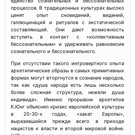
единство сознательных и бессознательных
процессов. В традиционных культурах высоко
ценят опыт сновидений, видений,
галлюцинаций и ритуалов с экстатической
составляющей. Они дают возможность
вступить в контакт с «коллективным
бессознательным» и удерживать равновесие
сознательного и бессознательного.
При отсутствии такого интровертного опыта
архетипические образы в самых примитивных
формах могут вторгнутся в сознание народов,
так как «душа народа есть лишь несколько
более сложная структура, нежели душа
индивида». Именно прорывом архетипов
К.Юнг объяснял кризис европейской культуры
в 20-30-х годах, «закат Европы»,
выразившийся прежде всего в приходе
нацистов к власти и второй мировой войне.