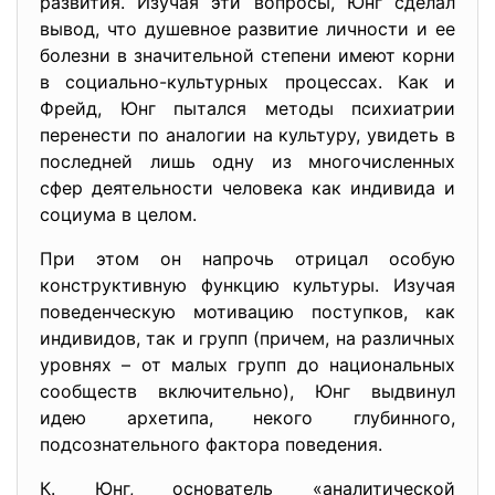
развития. Изучая эти вопросы, Юнг сделал
вывод, что душевное развитие личности и ее
болезни в значительной степени имеют корни
в социально-культурных процессах. Как и
Фрейд, Юнг пытался методы психиатрии
перенести по аналогии на культуру, увидеть в
последней лишь одну из многочисленных
сфер деятельности человека как индивида и
социума в целом.
При этом он напрочь отрицал особую
конструктивную функцию культуры. Изучая
поведенческую мотивацию поступков, как
индивидов, так и групп (причем, на различных
уровнях – от малых групп до национальных
сообществ включительно), Юнг выдвинул
идею архетипа, некого глубинного,
подсознательного фактора поведения.
К. Юнг, основатель «аналитической