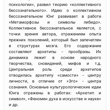
психологии», развил теорию «коллективного
бессознательного». Идею о коллективном
бессознательном Юнг развивает в работе
«Метаморфозы и символы либидо».
Коллективное бессознательное является, с
точки зрения автора, отражением опыта
прежних поколений, который был запечатлен
в структурах мозга. Его содержание
составляют архетипы - прообразы. Их
динамика лежит в основе народного
творчества, сновидений, мифов и т.д.
Центральная роль среди архетипов
отводилась архетипу «самости» - центру
личности, в отличие от «Эго» - центра
сознания. Основные культурологические идеи
Юнга отражены в работах: «Архетип и
символ», «Феномен духа в искусстве и науке»
и др.