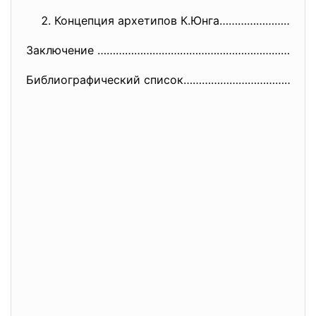
Концепция архетипов К.Юнга………………………
Заключение ………………………………………………………………
Библиографический список………………………………………