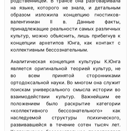
родственницей. В трансе она разговаривала
на языке, которого не знала, и детальным
образом изложила концепцию гностиков-
валентиниан II в. Данные факты,
принадлежащие реальности самых различных
культур, можно объяснить, лишь прибегнув к
концепции архетипов Юнга, как контакт с
коллективным бессознательным.
Аналитическая концепция культуры К.Юнга
является оригинальной теорией культур, не
во всем принятой сторонниками
ортодоксальной науки. Во многом она служит
поискам универсального смысла истории во
взаимодействии культур. Важнейшим ее
положением было раскрытие категории
«коллективного бессознательного» как
наследуемой структуры психического,
развивавшейся в течение сотен тысяч лет.