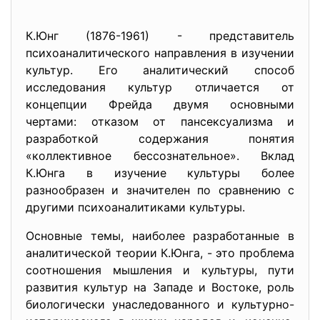
К.Юнг (1876-1961) - представитель
психоаналитического направления в изучении
культур. Его аналитический способ
исследования культур отличается от
концепции Фрейда двумя основными
чертами: отказом от пансексуализма и
разработкой содержания понятия
«коллективное бессознательное». Вклад
К.Юнга в изучение культуры более
разнообразен и значителен по сравнению с
другими психоаналитиками культуры.
Основные темы, наиболее разработанные в
аналитической теории К.Юнга, - это проблема
соотношения мышления и культуры, пути
развития культур на Западе и Востоке, роль
биологически унаследованного и культурно-