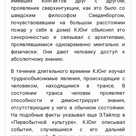
имевших контактов друг с другом;
проявление сверхинтуиции, как это было со
шведским философом Сведенборгом,
почувствовавшим на большом расстоянии
пожар у себя в доме) К.Юнг объяснял это
синхронностью и связывал с архетипами,
проявлявшимися одновременно ментально и
физически. Они дают человеку доступ к
абсолютному знанию.
В течение длительного времени К.Юнг изучал
труднообъяснимые явления, происходящие с
человеком, находящимся в трансе. В
состоянии транса человек проявляет
способности и демонстрирует знания,
отсутствующие у него в обычном состоянии.
На подобные факты указывал еще Э.Тайлор в
«Первобытной культуре». К.Юнг описывал
события, случившиеся с его дальней