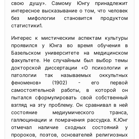
свою душу». Самому Юнгу принадлежит
интересное высказывание о том, что человек
без мифологии становится продуктом
статистики1.
Интерес к мистическим аспектам культуры
проявился у Юнга во время обучения в
Базельском университете на медицинском
факультете. Не случайным был выбор темы
докторской диссертации «О психологии и
патологии так называемых оккультных
феноменов» (1902) - его первой
самостоятельной работы, в которой он
пытался сформулировать свой собственный
взгляд на эту проблему. Он сравнивал в ней
состояние медиумического транса,
галлюцинации и помрачения рассудка. К.Юнг
отмечал наличие сходных состояний у
пророков, поэтов, основателей религиозных