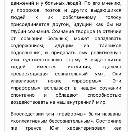
движений и у больных людей. По его мнению,
у пророков, поэтов и других выдающихся
людей к их собственному голосу
присоединяется другой, идущий как бы из
глубин сознания. Сознание творцов (в отличие
от сознания больных) может овладевать
содержанием, идущим из тайников
подсознания, и придавать ему религиозную
или художественную форму. У выдающихся
людей имеется интуиция, «далеко
превосходящая сознательный ум». Они
улавливают некие «праформы». Эти
«праформы» всплывают в нашем сознании
спонтанно и обладают способностью
воздействовать на наш внутренний мир.
Впоследствии эти «праформы» были названы
«коллективным бессознательным». Состояние
же транса Юнг характеризовал как