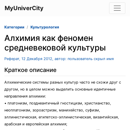
MyUniverCity
Категории
Культурология
Алхимия как феномен
средневековой культуры
Реферат, 12 Декабря 2012, автор: пользователь скрыл имя
Краткое описание
Алхимические системы разных культур часто не схожи друг с
другом, но в целом можно выделить основные идентичные
направления алхимии:
• платонизм, позднеантичный гностицизм, христианство,
неоплатонизм, зороастризм, манихейство, суфизм,
эллинистическая, египетско-эллинистическая, византийская,
арабская и европейская алхимия;