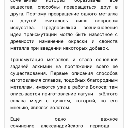
сочетанием которых образованы все
вещества, способны превращаться друг в
друга. Поэтому превращение одного металла
в другой считалось лишь вопросом
искусства. Предпосылкой возникновения
идеи трансмутации могло быть известное с
древности изменение окраски и свойств
металла при введении некоторых добавок.
Трансмутация металлов и стала основной
задачей алхимии на протяжении всего её
существования. Первые описания способов
изготовления сплавов, подобных благородным
металлам, имеются уже в работе Болоса; там
описывается приготовление латуни - жёлтого
сплава меди с цинком, который, по его
мнению, являлся золотом.
Ещё одно важное
сочинение александрийского периода -