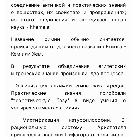
соединение античной и практических знаний
о веществах, их свойствах и превращениях;
из этого соединения и зародилась новая
наука - khemeia.
Название химии обычно считается
происходящим от древнего названия Египта -
Кем или Хем.
В результате объединения египетских
и греческих знаний произошли два процесса:
· Эллинизация алхимии египетских жрецов.
Практические знания приобрели
"теоретическую базу" в виде учения о
четырёх элементах стихиях.
· Мистификация натурфилософии. В
рациональную систему Аристотеля
привнесены посылки Пифагора о роли числа