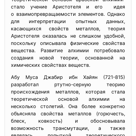
стало учение Аристотеля и его идея
о взаимопревращаемости элементов. Однако
для интерпретации опытных данных,
касающихся свойств металлов, теория
Аристотеля оказалась не слишком удобной,
поскольку описывала физические свойства
вещества. Развитие алхимии потребовало
создания новой теории, основанной на
химических свойствах веществ.
Абу Муса Джабир ибн Хайян (721-815)
разработал ртутно-серную теорию
происхождения металлов, которая стала
теоретической основой алхимии на
несколько столетий. Она более конкретно
объясняла свойства металлов (горючесть,
блеск, ковкость) и обосновывала
возможность трансмутации, а также
являлась попыткой теоретического