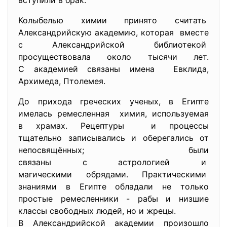
вступили в брак.
Колыбелью химии принято считать
Александрийскую академию, которая вместе
с Александрийской библиотекой
просуществовала около тысячи лет.
С академией связаны имена Евклида,
Архимеда, Птолемея.
До прихода греческих ученых, в Египте
имелась ремесленная химия, используемая
в храмах. Рецептуры и процессы
тщательно записывались и оберегались от
непосвящённых; были
связаны с астрологией и
магическими обрядами. Практическими
знаниями в Египте обладали не только
простые ремесленники - рабы и низшие
классы свободных людей, но и жрецы.
В Александрийской академии произошло