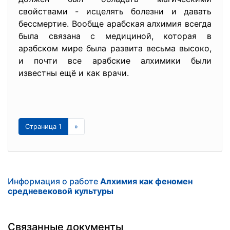
свойствами - исцелять болезни и давать
бессмертие. Вообще арабская алхимия всегда
была связана с медициной, которая в
арабском мире была развита весьма высоко,
и почти все арабские алхимики были
известны ещё и как врачи.
Страница 1
»
Информация о работе
Алхимия как феномен
средневековой культуры
Связанные документы