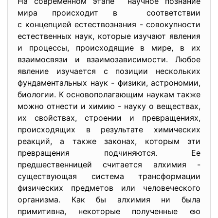
На современном этапе научное познание
мира происходит в соответствии
с концепцией естествознания - совокупности
естественных наук, которые изучают явления
и процессы, происходящие в мире, в их
взаимосвязи и взаимозависимости. Любое
явление изучается с позиции нескольких
фундаментальных наук - физики, астрономии,
биологии. К основополагающим наукам также
можно отнести и химию - науку о веществах,
их свойствах, строении и превращениях,
происходящих в результате химических
реакций, а также законах, которым эти
превращения подчиняются. Ее
предшественницей считается алхимия -
существующая система трансформации
физических предметов или человеческого
организма. Как бы алхимия ни была
примитивна, некоторые полученные ею