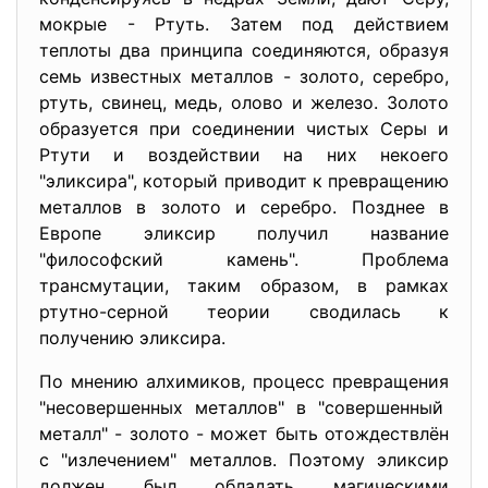
мокрые - Ртуть. Затем под действием
теплоты два принципа соединяются, образуя
семь известных металлов - золото, серебро,
ртуть, свинец, медь, олово и железо. Золото
образуется при соединении чистых Серы и
Ртути и воздействии на них некоего
"эликсира", который приводит к превращению
металлов в золото и серебро. Позднее в
Европе эликсир получил название
"философский камень". Проблема
трансмутации, таким образом, в рамках
ртутно-серной теории сводилась к
получению эликсира.
По мнению алхимиков, процесс превращения
"несовершенных металлов" в "совершенный
металл" - золото - может быть отождествлён
с "излечением" металлов. Поэтому эликсир
должен был обладать магическими