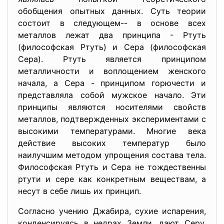
обобщения опытных данных. Суть теории
состоит в следующем-- в основе всех
металлов лежат два принципа - Ртуть
(философская Ртуть) и Сера (философская
Сера). Ртуть является принципом
металличности и воплощением женского
начала, а Сера - принципом горючести и
представляла собой мужское начало. Эти
принципы являются носителями свойств
металлов, подтвержденных экспериментами с
высокими температурами. Многие века
действие высоких температур было
наилучшим методом упрощения состава тела.
Философская Ртуть и Сера не тождественны
ртути и сере как конкретным веществам, а
несут в себе лишь их принцип.
Согласно учению Джабира, сухие испарения,
конденсируясь в недрах Земли, дают Серу,