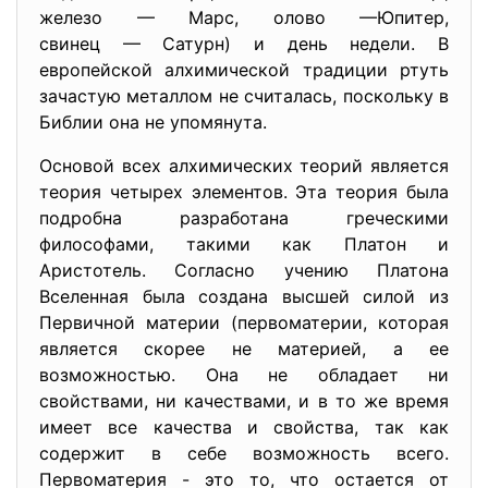
железо — Марс, олово —Юпитер,
свинец — Сатурн) и день недели. В
европейской алхимической традиции ртуть
зачастую металлом не считалась, поскольку в
Библии она не упомянута.
Основой всех алхимических теорий является
теория четырех элементов. Эта теория была
подробна разработана греческими
философами, такими как Платон и
Аристотель. Согласно учению Платона
Вселенная была создана высшей силой из
Первичной материи (первоматерии, которая
является скорее не материей, а ее
возможностью. Она не обладает ни
свойствами, ни качествами, и в то же время
имеет все качества и свойства, так как
содержит в себе возможность всего.
Первоматерия - это то, что остается от