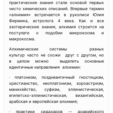
практические знания стали основой первых
чисто химических описаний. Впервые термин
«алхимия» встречается в рукописи Юлия
Фирмика, астролога 4 века. Как и все
эзотерические знания, алхимия строится на
постулате о подобии микрокосма и
макрокосма.
Алхимические системы разных
культур часто не схожи друг с другом, но
в целом можно выделить основные
идентичные направления алхимии:
· платонизм, позднеантичный гностицизм,
христианство, неоплатонизм, зороастризм,
манихейство, суфизм, эллинистическая,
египетско-эллинистическая, византийская,
арабская и европейская алхимия;
· практики сиддхаров -- доарийского