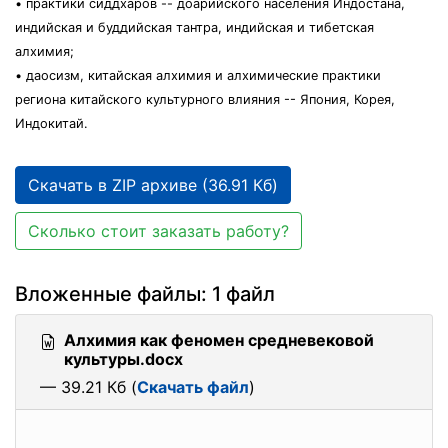
• практики сиддхаров -- доарийского населения Индостана,
индийская и буддийская тантра, индийская и тибетская
алхимия;
• даосизм, китайская алхимия и алхимические практики
региона китайского культурного влияния -- Япония, Корея,
Индокитай.
Скачать в ZIP архиве (36.91 Кб)
Сколько стоит заказать работу?
Вложенные файлы: 1 файл
Алхимия как феномен средневековой
культуры.docx
— 39.21 Кб (
Скачать файл
)