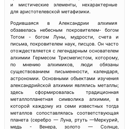
и мистические элементы, нехарактерные
для аристотелевской
метафизики.
Родившаяся в Александрии
алхимия
обзавелась небесным покровителем- богом
Тотом - богом Луны, мудрости, счета и
письма, покровителем наук, писцов. Он часто
отождествляется с легендарным основателем
алхимии Гермесом Трисмегистом, которому,
по мнению алхимиков, люди обязаны
существованием письменности, календаря,
астрономии. Основными объектами изучения
александрийской алхимии являлись металлы;
здесь сформировалась традиционная
металлопланетная символика алхимии, в
которой каждому из семи известных тогда
металлов сопоставлялась соответствующая
планета (серебро — Луна, ртуть —Меркурий,
медь - Венера, золото — Солнце,