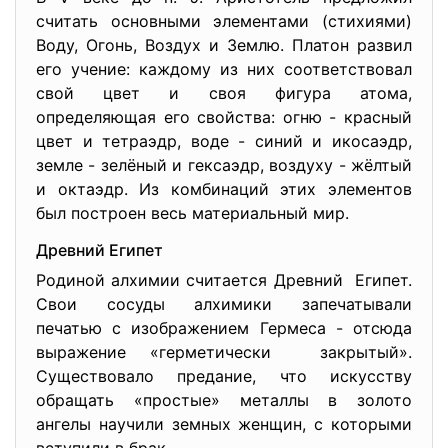
считать основными элементами (стихиями)
Воду, Огонь, Воздух и Землю. Платон развил
его учение: каждому из них соответствовал
свой цвет и своя фигура атома,
определяющая его свойства: огню - красный
цвет и тетраэдр, воде - синий и икосаэдр,
земле - зелёный и гексаэдр, воздуху - жёлтый
и октаэдр. Из комбинаций этих элементов
был построен весь материальный мир.
Древний Египет
Родиной алхимии считается Древний Египет.
Свои сосуды алхимики запечатывали
печатью с изображением Гермеса - отсюда
выражение «герметически закрытый».
Существовало предание, что искусству
обращать «простые» металлы в золото
ангелы научили земных женщин, с которыми