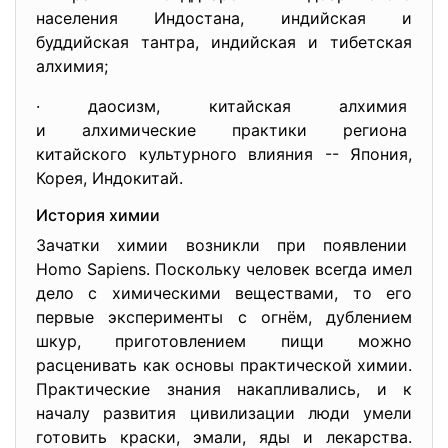
населения Индостана, индийская и
буддийская тантра, индийская и тибетская
алхимия;
· даосизм, китайская алхимия
и алхимические практики региона
китайского культурного влияния -- Япония,
Корея, Индокитай.
История химии
Зачатки химии возникли при появлении
Homo Sapiens. Поскольку человек всегда имел
дело с химическими веществами, то его
первые эксперименты с огнём, дублением
шкур, приготовлением пищи можно
расценивать как основы практической химии.
Практические знания накапливались, и к
началу развития цивилизации люди умели
готовить краски, эмали, яды и лекарства.