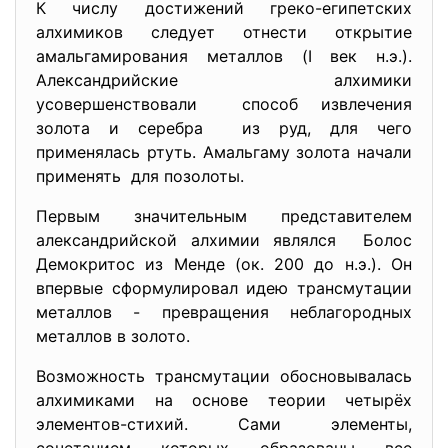
К числу достижений греко-египетских
алхимиков следует отнести
открытие
амальгамирования металлов (I век н.э.).
Александрийские алхимики
усовершенствовали способ извлечения
золота и серебра из руд, для чего
применялась ртуть. Амальгаму золота начали
применять для позолоты.
Первым значительным представителем
александрийской алхимии
являлся Болос
Демокритос из Менде (ок. 200 до н.э.). Он
впервые сформулировал идею трансмутации
металлов - превращения неблагородных
металлов в золото.
Возможность трансмутации обосновывалась
алхимиками на основе теории четырёх
элементов-стихий. Сами элементы,