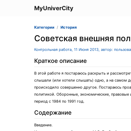
MyUniverCity
Категории
История
Советская внешняя поли
Контрольная работа, 11 Июня 2013, автор: пользов
Краткое описание
В этой работе я постараюсь раскрыть и рассмотре
слышали (или хотели слышать) одно, а на самом д
происходило совершенно другое. Постараюсь проан
политикой. Оборонные, экономические, правовые 
период с 1984 по 1991 год.
Содержание
Введение.