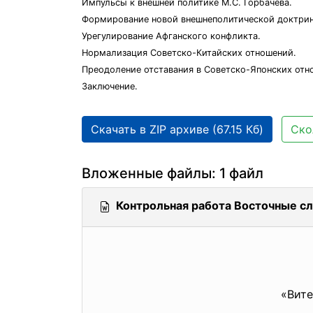
Импульсы к внешней политике М.С. Горбачёва.
Формирование новой внешнеполитической доктри
Урегулирование Афганского конфликта.
Нормализация Советско-Китайских отношений.
Преодоление отставания в Советско-Японских отн
Заключение.
Скачать в ZIP архиве (67.15 Кб)
Ско
Вложенные файлы: 1 файл
Контрольная работа Восточные сл
«Вите