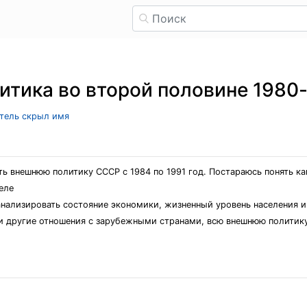
тика во второй половине 1980-
атель скрыл имя
ть внешнюю политику СССР с 1984 по 1991 год. Постараюсь понять к
еле
ализировать состояние экономики, жизненный уровень населения и в
и другие отношения с зарубежными странами, всю внешнюю политик