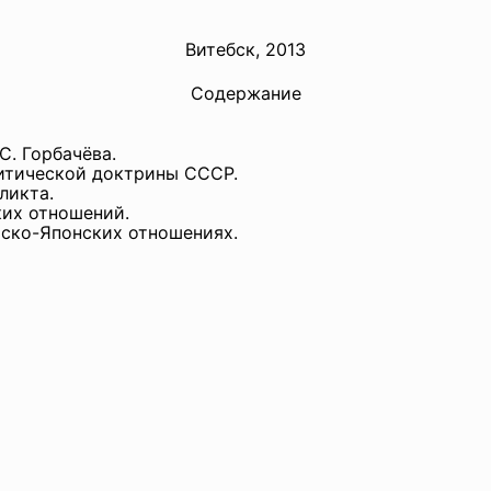
Витебск, 2013
Содержание
С. Горбачёва.
итической доктрины СССР.
ликта.
их отношений.
тско-Японских отношениях.