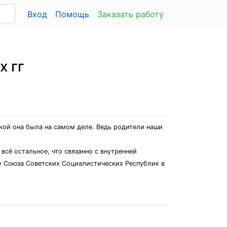
Вход
Помощь
Заказать работу
х гг
акой она была на самом деле. Ведь родители наши
сё остальное, что связанно с внутренней
у Союза Советских Социалистических Республик в