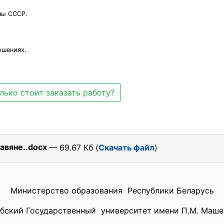
ны СССР.
ошениях.
лько стоит заказать работу?
авяне..docx
— 69.67 Кб (
Скачать файл
)
Министерство образования Республики Беларусь
бский Государственный университет имени П.М. Маш