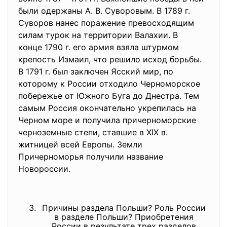
были одержаны А. В. Суворовым. В 1789 г.
Суворов нанес поражение превосходящим
силам турок на территории Валахии. В
конце 1790 г. его армия взяла штурмом
крепость Измаил, что решило исход борьбы.
В 1791 г. был заключен Ясский мир, по
которому к России отходило Черноморское
побережье от Южного Буга до Днестра. Тем
самым Россия окончательно укрепилась на
Черном море и получила причерноморские
черноземные степи, ставшие в XIX в.
житницей всей Европы. Земли
Причерноморья получили название
Новороссии.
Причины раздела Польши? Роль России
в разделе Польши? Приобретения
России в результате трех разделов