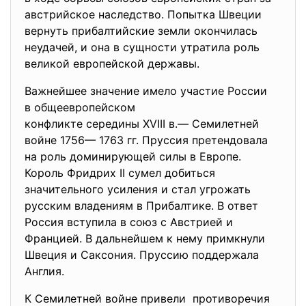
австрийское наследство. Попытка Швеции
вернуть прибалтийские земли окончилась
неудачей, и она в сущности утратила роль
великой европейской державы.
Важнейшее значение имело участие России
в общеевропейском
конфликте середины XVIII в.—
Семилетней
войне 1756— 1763 гг. Пруссия претендовала
на роль доминирующей силы в Европе.
Король Фридрих II сумел добиться
значительного усиления и стал угрожать
русским владениям в Прибалтике. В ответ
Россия вступила в союз с Австрией и
Францией. В дальнейшем к нему примкнули
Швеция и Саксония. Пруссию поддержала
Англия.
К Семилетней войне привели противоречия