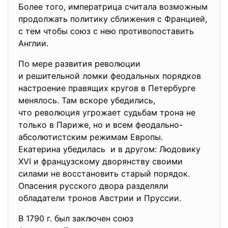
Более того, императрица считала возможным
продолжать политику сближения с Францией,
с тем чтобы союз с нею противопоставить
Англии.
По мере развития революции
и решительной ломки феодальных порядков
настроение правящих кругов в Петербурге
менялось. Там вскоре убедились,
что революция угрожает судьбам трона не
только в Париже, но и всем феодально-
абсолютистским режимам Европы.
Екатерина убедилась и в другом: Людовику
XVI и французскому дворянству своими
силами не восстановить старый порядок.
Опасения русского двора разделяли
обладатели тронов Австрии и Пруссии.
В 1790 г. был заключен союз