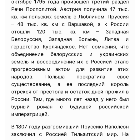
октябре 1795 года произошел третий раздел
Речи Посполитой. Австрия получила 47 тыс.
кв. км польских земель с Люблином, Пруссия
– 48 тыс. кв. км с Варшавой, а к России
отошли 120 тыс. кв. км – Западная
Белоруссия, Западная Волынь, Литва и
герцогство Курляндское. Нет сомнения, что
объединение белорусских и украинских
земель и воссоединение их с Россией стало
прогрессивным актом для развития этих
народов. Польша прекратила свое
существование, а ее последний король
отрекся от престола и остаток дней прожил в
России. Там, где много лет назад у него был
бурный роман с будущей российской
императрицей.
В 1807 году разгромивший Пруссию Наполеон
заключил с Россией Тильзитский мир. На