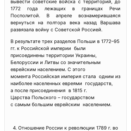
вывести советские войска с территорий, до
1772 года лежащих в границах Речи
Посполитой. В апреле вознамерившаяся
вернуться на полтора века назад Варшава
развязала войну с Советской Россией.
В результате трех разделов Польши в 1772–95
гг. к Российской империи были
присоединены территории Украины,
Белоруссии и Литвы со значительным
еврейским населением. С этого
момента Российская империя стала одним из
наиболее населенных евреями государств,
а после присоединения в 1815 г.
Царства Польского –
государством
с самым большим еврейским населением.
4. Отношение России к революции 1789 г. во