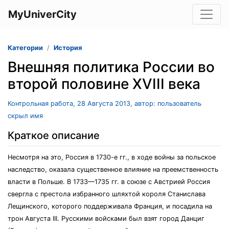
MyUniverCity
Категории
История
Внешняя политика России во
второй половине XVIII века
Контрольная работа, 28 Августа 2013, автор: пользователь
скрыл имя
Краткое описание
Несмотря на это, Россия в 1730-е гг., в ходе войны за польское
наследство, оказала существенное влияние на преемственность
власти в Польше. В 1733—1735 гг. в союзе с Австрией Россия
свергла с престола избранного шляхтой короля Станислава
Лещинского, которого поддерживала Франция, и посадила на
трон Августа III. Русскими войсками был взят город Данциг