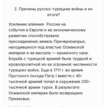
2. Причины русско-турецкие войны и их
итоги?
Усилению влияния России на
события в Европе и ее экономическому
развитию способствовало
присоединение земель Причерноморья,
находившихся под властью Османской
империи и ее вассала — крымского хана.
Борьба с турецкой армией была трудной и
кровопролитной из-за огромной численности
турецких войск. Еще в 1711 г. во время
Прутского похода Петр I вместе с 40-
тысячной армией попал в окружение 200-
тысячной армии турок. В результате
Османской империи было возвращено
Приазовье.