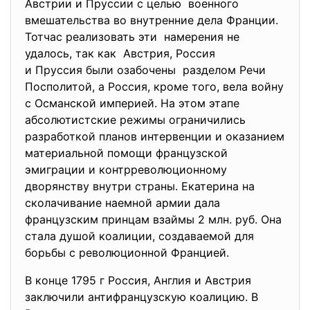
Австрии и Пруссии с целью военного
вмешательства во внутренние дела Франции.
Тотчас реализовать эти намерения не
удалось, так как Австрия, Россия
и Пруссия были озабочены разделом Речи
Посполитой, а Россия, кроме того, вела войну
с Османской империей. На этом этапе
абсолютистские режимы ограничились
разработкой планов интервенции и оказанием
материальной помощи французской
эмиграции и контрреволюционному
дворянству внутри страны. Екатерина на
сколачивание наемной армии дала
французским принцам взаймы 2 млн. руб. Она
стала душой коалиции, создаваемой для
борьбы с революционной Францией.
В конце 1795 г Россия, Англия и Австрия
заключили антифранцузскую коалицию. В