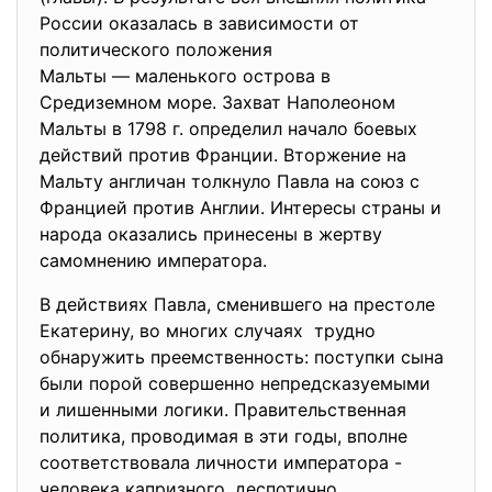
России оказалась в зависимости от
политического положения
Мальты — маленького острова в
Средиземном море. Захват Наполеоном
Мальты в 1798 г. определил начало боевых
действий против Франции. Вторжение на
Мальту англичан толкнуло Павла на союз с
Францией против Англии. Интересы страны и
народа оказались принесены в жертву
самомнению императора.
В действиях Павла, сменившего на престоле
Екатерину, во многих случаях трудно
обнаружить преемственность: поступки сына
были порой совершенно непредсказуемыми
и лишенными логики. Правительственная
политика, проводимая в эти годы, вполне
соответствовала личности императора -
человека капризного, деспотично