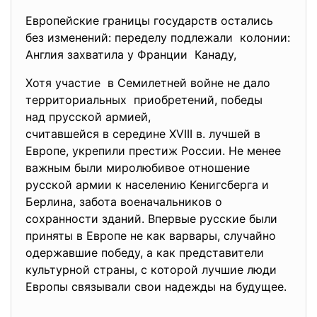
Европейские границы государств остались
без изменений: переделу подлежали колонии:
Англия захватила у Франции Канаду,
Хотя участие в Семилетней войне не дало
территориальных приобретений, победы
над прусской армией,
считавшейся в середине XVIII
в. лучшей в
Европе, укрепили престиж России. Не менее
важным были миролюбивое отношение
русской армии к населению Кенигсберга и
Берлина, забота военачальников о
сохранности зданий. Впервые русские были
приняты в Европе не как варвары, случайно
одержавшие победу, а как представители
культурной страны, с которой лучшие люди
Европы связывали свои надежды на будущее.