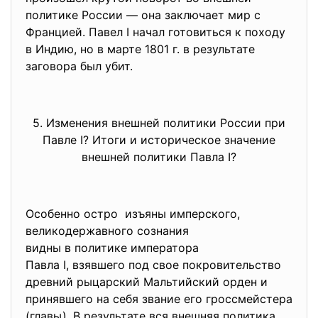
политике России — она заключает мир с
Францией. Павел I начал готовиться к походу
в Индию, но в марте 1801 г. в результате
заговора был убит.
5. Изменения внешней политики России при
Павле I? Итоги и историческое значение
внешней политики Павла I?
Особенно остро изъяны имперского,
великодержавного сознания
видны в политике императора
Павла I, взявшего под свое покровительство
древний рыцарский Мальтийский орден и
принявшего на себя звание его гроссмейстера
(главы). В результате вся внешняя политика