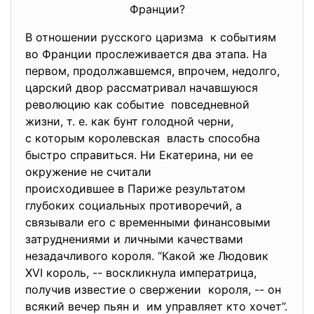
Франции?
В отношении русского царизма к событиям
во Франции прослеживается два этапа. На
первом, продолжавшемся, впрочем, недолго,
царский двор рассматривал начавшуюся
революцию как событие повседневной
жизни, т. е. как бунт голодной черни,
с которым королевская власть способна
быстро справиться. Ни Екатерина, ни ее
окружение не считали
происходившее в Париже результатом
глубоких социальных противоречий, а
связывали его с временными финансовыми
затруднениями и личными
качествами
незадачливого короля. “Какой же Людовик
XVI король, -- воскликнула императрица,
получив известие о свержении короля, -- он
всякий вечер пьян и им управляет кто хочет”.