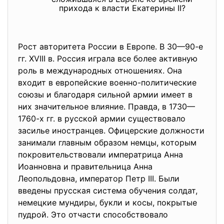
прихода к власти Екатерины II?
Рост авторитета России в Европе. В 30—90-е
гг. XVIII в. Россия играла все более активную
роль в международных отношениях. Она
входит в европейские военно-политические
союзы и благодаря сильной армии имеет в
них значительное влияние. Правда, в 1730—
1760-х гг. в русской армии существовало
засилье иностранцев. Офицерские должности
занимали главным образом немцы, которым
покровительствовали императрица Анна
Иоанновна и правительница Анна
Леопольдовна, император Петр III. Были
введены прусская система обучения солдат,
немецкие мундиры, букли и косы, покрытые
пудрой. Это отчасти способствовало