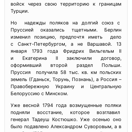
войск через свою территорию к границам
Турции.
Но надежды поляков на долгий союз с
Пруссией оказались тщетными. Берлин
изменил позицию, предпочтя иметь дело
с Санкт-Петербургом, а не Варшавой. 13
января 1793 года Фридрих Вильгельм II
и Екатерина II заключили договор,
оформивший второй раздел Польши.
Пруссия получила 58 тыс. кв. км польских
земель (Гданьск, Торунь, Познань), а Россия –
Правобережную Украину и Центральную
Белоруссию с Минском.
Уже весной 1794 года возмущенные поляки
подняли восстание, которое возглавил
генерал Тадеуш Костюшко. Уже осенью оно
было подавлено Александром Суворовым, а в