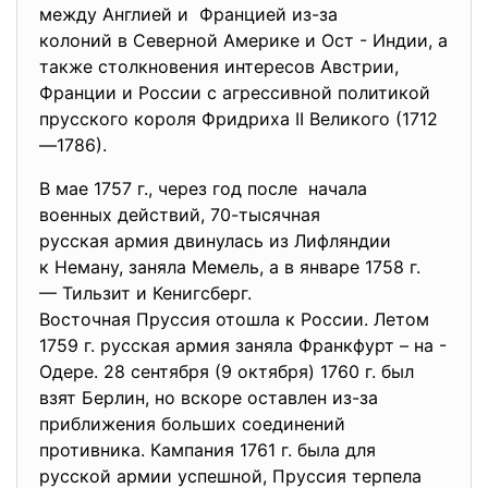
между Англией и Францией из-за
колоний в Северной Америке и Ост - Индии, а
также столкновения интересов Австрии,
Франции и России с агрессивной политикой
прусского короля Фридриха II Великого (1712
—1786).
В мае 1757 г., через год после начала
военных действий, 70-тысячная
русская армия двинулась из Лифляндии
к Неману, заняла Мемель, а в январе 1758 г.
— Тильзит и Кенигсберг.
Восточная Пруссия отошла к России. Летом
1759 г. русская армия заняла Франкфурт – на -
Одере. 28 сентября (9 октября) 1760 г. был
взят Берлин, но вскоре оставлен из-за
приближения больших соединений
противника. Кампания 1761 г. была для
русской армии успешной, Пруссия терпела