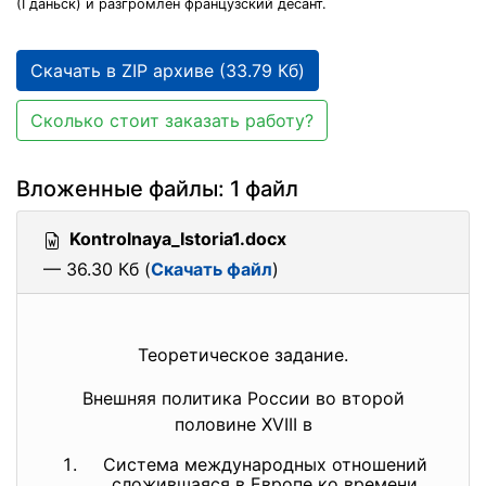
(Гданьск) и разгромлен французский десант.
Скачать в ZIP архиве (33.79 Кб)
Сколько стоит заказать работу?
Вложенные файлы: 1 файл
Kontrolnaya_Istoria1.docx
— 36.30 Кб (
Скачать файл
)
Теоретическое задание.
Внешняя политика России во второй
половине XVIII в
Система международных отношений
сложившаяся в Европе ко времени