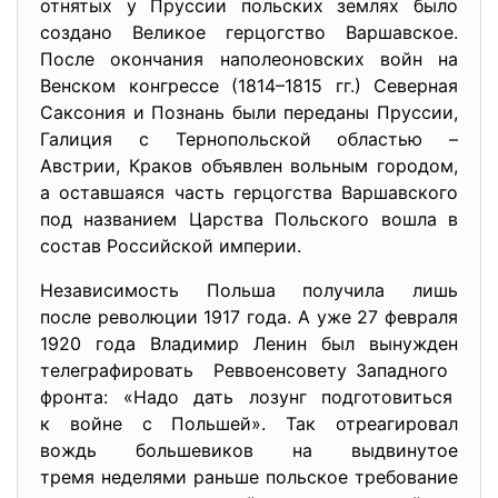
отнятых у Пруссии польских землях было
создано Великое герцогство Варшавское.
После окончания наполеоновских войн на
Венском конгрессе (1814–1815 гг.) Северная
Саксония и Познань были переданы Пруссии,
Галиция с Тернопольской областью –
Австрии, Краков объявлен вольным городом,
а оставшаяся часть герцогства Варшавского
под названием Царства Польского вошла в
состав Российской империи.
Независимость Польша получила лишь
после революции 1917 года. А уже 27 февраля
1920 года Владимир Ленин был вынужден
телеграфировать Реввоенсовету Западного
фронта: «Надо дать лозунг подготовиться
к войне с Польшей». Так отреагировал
вождь большевиков на выдвинутое
тремя неделями раньше польское требование