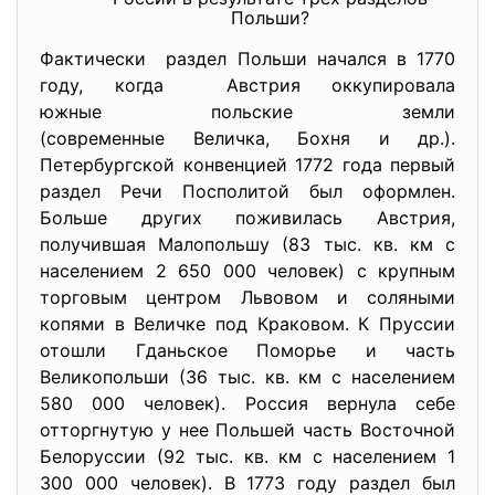
Польши?
Фактически раздел Польши начался в 1770
году, когда Австрия оккупировала
южные польские земли
(современные Величка, Бохня и др.).
Петербургской конвенцией 1772 года первый
раздел Речи Посполитой был оформлен.
Больше других поживилась Австрия,
получившая Малопольшу (83 тыс. кв. км с
населением 2 650 000 человек) с крупным
торговым центром Львовом и соляными
копями в Величке под Краковом. К Пруссии
отошли Гданьское Поморье и часть
Великопольши (36 тыс. кв. км с населением
580 000 человек). Россия вернула себе
отторгнутую у нее Польшей часть Восточной
Белоруссии (92 тыс. кв. км с населением 1
300 000 человек). В 1773 году раздел был