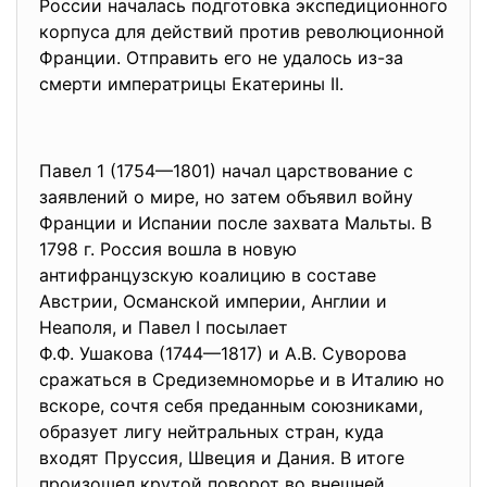
России началась подготовка экспедиционного
корпуса для действий против революционной
Франции. Отправить его не удалось из-за
смерти императрицы Екатерины II.
Павел 1 (1754—1801) начал царствование с
заявлений о мире, но затем объявил войну
Франции и Испании после захвата Мальты. В
1798 г. Россия вошла в новую
антифранцузскую коалицию в составе
Австрии, Османской империи, Англии и
Неаполя, и Павел I посылает
Ф.Ф. Ушакова (1744—1817) и А.В. Суворова
сражаться в Средиземноморье и в Италию но
вскоре, сочтя себя преданным союзниками,
образует лигу нейтральных стран, куда
входят Пруссия, Швеция и Дания. В итоге
произошел крутой поворот во внешней