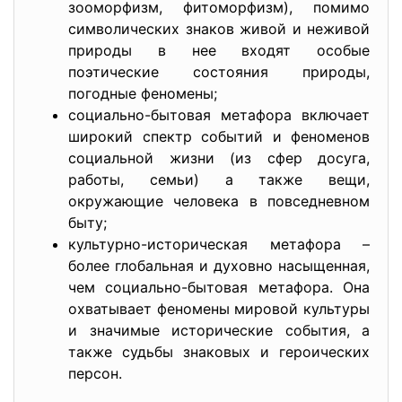
зооморфизм, фитоморфизм), помимо
символических знаков живой и неживой
природы в нее входят особые
поэтические состояния природы,
погодные феномены;
социально-бытовая метафора включает
широкий спектр событий и феноменов
социальной жизни (из сфер досуга,
работы, семьи) а также вещи,
окружающие человека в повседневном
быту;
культурно-историческая метафора –
более глобальная и духовно насыщенная,
чем социально-бытовая метафора. Она
охватывает феномены мировой культуры
и значимые исторические события, а
также судьбы знаковых и героических
персон.