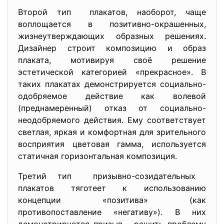
Второй тип плакатов, наоборот, чаще
воплощается в позитивно-окрашенных,
жизнеутверждающих образных решениях.
Дизайнер строит композицию и образ
плаката, мотивируя своё решение
эстетической категорией «прекрасное». В
таких плакатах демонстрируется социально-
одобряемое действие как волевой
(преднамеренный) отказ от социально-
неодобряемого действия. Ему соответствует
светлая, яркая и комфортная для зрительного
восприятия цветовая гамма, используется
статичная горизонтальная композиция.
Третий тип призывно-созидательных
плакатов тяготеет к использованию
концепции «позитива» (как
противопоставление «негативу»). В них