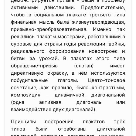
демонстрируется призыв – решить проблему
активными действиями. Предпочтительно,
чтобы в социальном плакате третьего типа
финальная мысль была жизнеутверждающая,
призывно-преобразовательная. Именно так
решались плакаты мастерами, работавшими в
суровые для страны годы революции, войны,
радикального форсирования новостроек и
битвы за урожай. В плакатах этого типа
обращение-призыв (слоган) имеет
директивную окраску, в нём используются
побудительные глаголы. Цвето-тоновое
сочетание, как правило, было контрастным,
композиция – динамичной, диагональной
(одна активная диагональ или
взаимодействие двух диагоналей).
Принципы построения плакатов трёх
типов были отработаны длительной