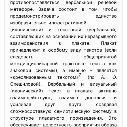
противопоставляться вербальной речевой
метафоре. Задача состоит в том, чтобы
продемонстрировать единство
изобразительно-иллюстративной
(иконической) и текстовой (вербальной)
составляющих на основании их неразрывного
взаимодействия в плакате. Плакат
принадлежит к особому виду текстов (если
следовать общепринятой
междисциплинарной трактовке текста как
знаковой системы), а именно – является
7
«креолизованным текстом»
(по А. Ю.
Спешиловой). Вербальный и визуальный
(иконический) текст в плакате активно
взаимодействуют, взаимно дополняя и
усиливая друг друга, создавая
сложносоставную семиотическую систему в
структуре плакатного произведения. Это
обеспечивает целостность восприятия образа