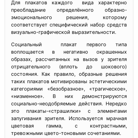
Для плакатов каждого вида характерно
преобладание определённого образно-
эмоционального решения, которому
соответствует специфический набор средств
визуально-графической выразительности.
Социальный плакат первого типа
воплощается в негативно окрашенных
образах, рассчитанных на вызов у зрителя
отрицательного (вплоть до шокового)
состояния. Как правило, образные решения
таких плакатов мотивированы эстетическими
категориями «безобразное», «трагическое»,
«низменное». В них демонстрируются
социально-неодобряемые действия. Нередко
это плакаты-«страшилки» с элементами
запугивания зрителя. Используется мрачная
цветовая гамма, с контрастными,
тревожными цвето-тоновыми сочетаниями.