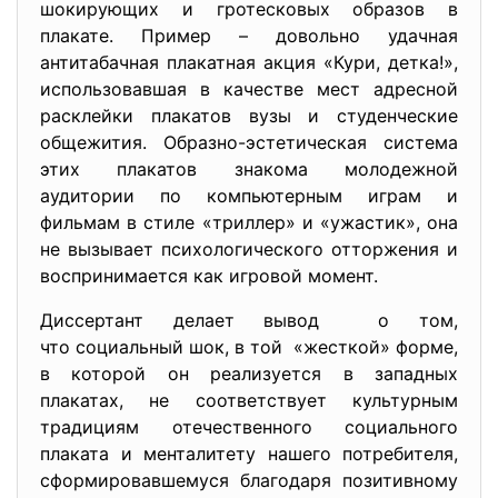
шокирующих и гротесковых образов в
плакате. Пример – довольно удачная
антитабачная плакатная акция «Кури, детка!»,
использовавшая в качестве мест адресной
расклейки плакатов вузы и студенческие
общежития. Образно-эстетическая система
этих плакатов знакома молодежной
аудитории по компьютерным играм и
фильмам в стиле «триллер» и «ужастик», она
не вызывает психологического отторжения и
воспринимается как игровой момент.
Диссертант делает вывод о том,
что социальный шок, в той «жесткой» форме,
в которой он реализуется в западных
плакатах, не соответствует культурным
традициям отечественного социального
плаката и менталитету нашего потребителя,
сформировавшемуся благодаря позитивному