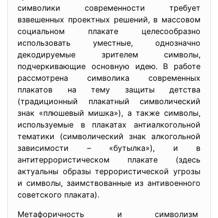
символики современности требует
взвешенных проектных решений, в массовом
социальном плакате целесообразно
использовать уместные, однозначно
декодируемые зрителем символы,
подчеркивающие основную идею. В работе
рассмотрена символика современных
плакатов на тему защиты детства
(традиционный плакатный символический
знак «плюшевый мишка»), а также символы,
используемые в плакатах антиалкогольной
тематики (символический знак алкогольной
зависимости – «бутылка»), и в
антитеррористическом плакате (здесь
актуальны образы террористической угрозы
и символы, заимствованные из антивоенного
советского плаката).
Метафоричность и символизм