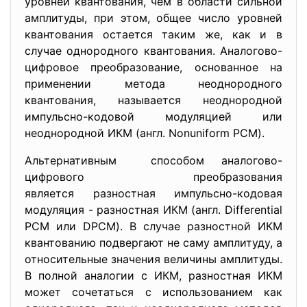
уровней квантования, чем в области сильной
амплитуды, при этом, общее число уровней
квантования остается таким же, как и в
случае однородного квантования. Аналогово-
цифровое преобразование, основанное на
применении метода неоднородного
квантования, называется неоднородной
импульсно-кодовой модуляцией или
неоднородной ИКМ (англ. Nonuniform PCM).
Альтернативным способом аналогово-
цифрового преобразования
является разностная импульсно-кодовая
модуляция - разностная ИКМ (англ. Differential
PCM или DPCM). В случае разностной ИКМ
квантованию подвергают не саму амплитуду, а
относительные значения величины амплитуды.
В полной аналогии с ИКМ, разностная ИКМ
может сочетаться с использованием как