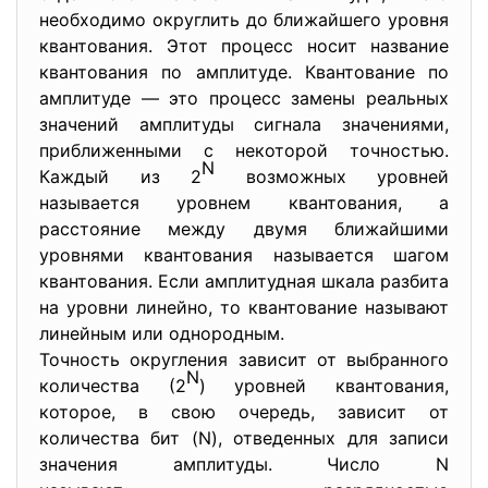
необходимо округлить до ближайшего уровня
квантования. Этот процесс носит название
квантования по амплитуде. Квантование по
амплитуде — это процесс замены реальных
значений амплитуды сигнала значениями,
приближенными с некоторой точностью.
N
Каждый из 2
возможных уровней
называется уровнем квантования, а
расстояние между двумя ближайшими
уровнями квантования называется шагом
квантования. Если амплитудная шкала разбита
на уровни линейно, то квантование называют
линейным или однородным.
Точность округления зависит от выбранного
N
количества (2
) уровней квантования,
которое, в свою очередь, зависит от
количества бит (N), отведенных для записи
значения амплитуды. Число N