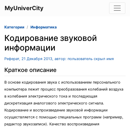
MyUniverCity
Категории
Информатика
Кодирование звуковой
информации
Реферат, 21 Декабря 2013, автор: пользователь скрыл имя
Краткое описание
В основе кодирования звука с использованием персонального
компьютера лежит процесс преобразования колебаний воздуха
в колебания электрического тока и последующая
дискретизация аналогового электрического сигнала.
Кодирование и воспроизведение звуковой информации
осуществляется с помощью специальных программ (например,
редактор звукозаписи). Качество воспроизведения