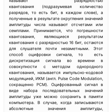
называют разрядностью
квантования (подразумевая количество
разрядов, то есть бит, в каждом слове), а
полученные в результате округления значений
амплитуды числа называют отсчетами или
семплами. Принимается, что погрешности
квантования, являющиеся результатом
квантования с разрядностью 16 бит, остаются
для слушателя почти незаметными. Этот
способ оцифровки сигнала, то есть
дискретизация сигнала во времени в
совокупности с методом однородного
квантования, называется импульсно-кодовой
модуляцией, ИКМ (англ. Pulse Code Modulation,
сокращенно PCM). Оцифрованный сигнал в
виде набора последовательных значений
амплитуды уже можно сохранить в памяти
компьютера. В случае, когда записываются
абсолютные значения амплитуды,