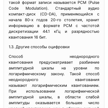
такой формат записи называется PCM (Pulse
Code Modulation). Стандартный аудио
компакт-диск (CD-DA), применяющийся с
начала 80-х годов 20-го столетия, хранит
информацию в формате PCM с частотой
дискретизации 44.1 кГц и разрядностью
квантования 16 бит.
1.3. Другие способы оцифровки
Способ неоднородного
квантования предусматривает разбиение
амплитудной шкалы на уровни по
логарифмическому закону. Такой способ
неоднородного квантования
называют логарифмическим квантованием.
При использовании логарифмической
амплитудной шкалы, в области слабой
амплитуды оказывается большее число