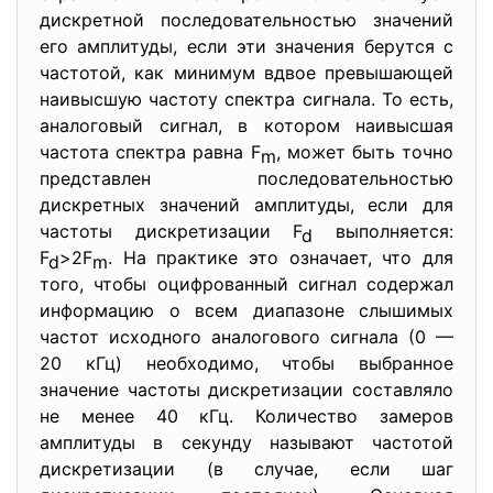
дискретной последовательностью значений
его амплитуды, если эти значения берутся с
частотой, как минимум вдвое превышающей
наивысшую частоту спектра сигнала. То есть,
аналоговый сигнал, в котором наивысшая
частота спектра равна F
, может быть точно
m
представлен последовательностью
дискретных значений амплитуды, если для
частоты дискретизации F
выполняется:
d
F
>2F
. На практике это означает, что для
d
m
того, чтобы оцифрованный сигнал содержал
информацию о всем диапазоне слышимых
частот исходного аналогового сигнала (0 —
20 кГц) необходимо, чтобы выбранное
значение частоты дискретизации составляло
не менее 40 кГц. Количество замеров
амплитуды в секунду называют частотой
дискретизации (в случае, если шаг