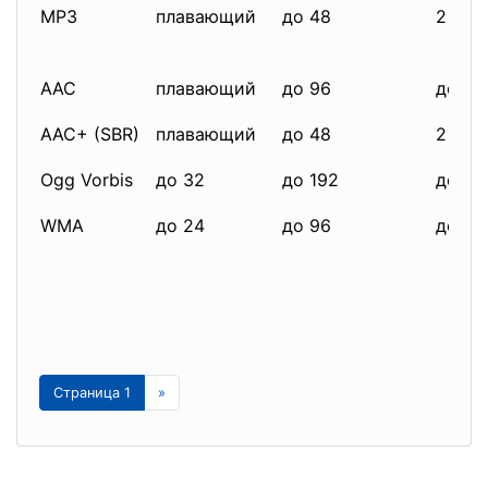
MP3
плавающий
до 48
2
AAC
плавающий
до 96
до 48
AAC+ (SBR)
плавающий
до 48
2
Ogg Vorbis
до 32
до 192
до 25
WMA
до 24
до 96
до 8
Страница 1
»