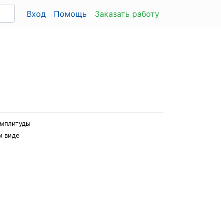
Вход
Помощь
Заказать работу
амплитуды
м виде