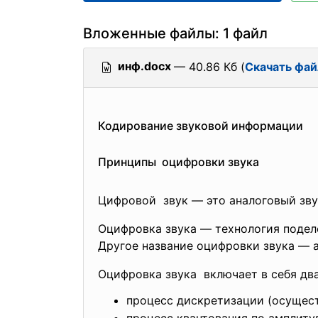
Вложенные файлы: 1 файл
инф.docx
— 40.86 Кб (
Скачать фай
Кодирование звуковой информации
Принципы оцифровки звука
Цифровой звук — это аналоговый зву
Оцифровка звука — технология поде
Другое название оцифровки звука — 
Оцифровка звука включает в себя два
процесс дискретизации (осущест
процесс квантования по амплиту