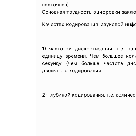
постоянен).
Основная трудность оцифровки заклю
Качество кодирования звуковой инф
1) частотой дискретизации, т.е. к
единицу времени. Чем большее кол
секунду (чем больше частота дис
двоичного кодирования.
2) глубиной кодирования, т.е. количес