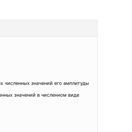
х численных значений его амплитуды
енных значений в численном виде