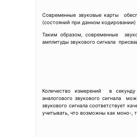
Современные звуковые карты обесп
(состояний при данном кодировании)
Таким образом, современные звук
амплитуды звукового сигнала присва
Количество измерений в секунду
аналогового звукового сигнала мож
звукового сигнала соответствует кач
учитывать, что возможны как моно-, 