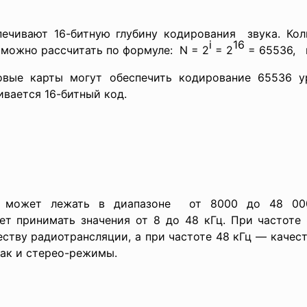
ечивают 16-битную глубину кодирования звука. Кол
i
16
 можно рассчитать по формуле: N = 2
= 2
= 65536, г
овые карты могут обеспечить кодирование 65536 у
ивается 16-битный код.
 может лежать в диапазоне от 8000 до 48 000
ет принимать значения от 8 до 48 кГц. При частоте 
еству радиотрансляции, а при частоте 48 кГц — качес
так и стерео-режимы.