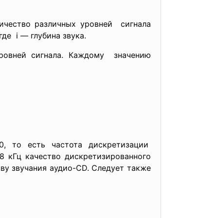
ичество различных уровней сигнала
де i — глубина звука.
ровней сигнала. Каждому значению
, то есть частота дискретизации
8 кГц качество дискретизированного
тву звучания аудио-СD. Следует также