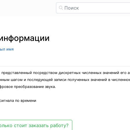
 информации
рыл имя
, представленный посредством дискретных численных значений его 
нным шагом и последующей записи полученных значений в численно
фровое преобразование звука.
сигнала по времени
олько стоит заказать работу?