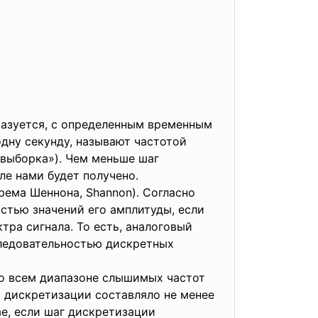
разуется, с определенным временным
дну секунду, называют частотой
«выборка»). Чем меньше шаг
ле нами будет получено.
рема Шеннона, Shannon). Согласно
стью значений его амплитуды, если
ра сигнала. То есть, аналоговый
следовательностью дискретных
 о всем диапазоне слышимых частот
ы дискретизации составляло не менее
ае, если шаг дискретизации