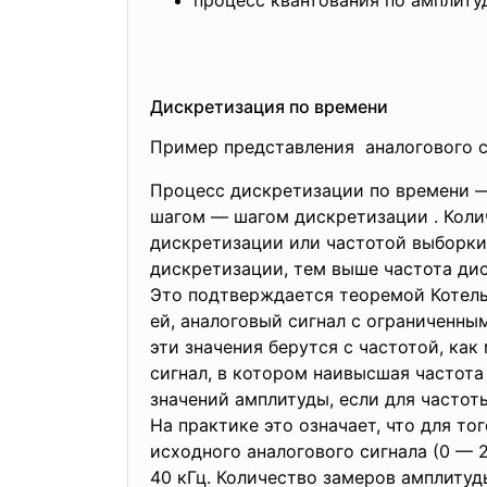
Дискретизация по времени
Пример представления аналогового 
Процесс дискретизации по времени —
шагом — шагом дискретизации . Коли
дискретизации или частотой выборки,
дискретизации, тем выше частота дис
Это подтверждается теоремой Котельн
ей, аналоговый сигнал с ограниченн
эти значения берутся с частотой, ка
сигнал, в котором наивысшая частота
значений амплитуды, если для частот
На практике это означает, что для 
исходного аналогового сигнала (0 — 
40 кГц. Количество замеров амплитуд