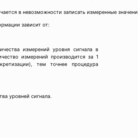
чается в невозможности записать измеренные значения
ормации зависит от:
оличества измерений уровня сигнала в
ичество измерений производится за 1
кретизации), тем точнее процедура
тва уровней сигнала.