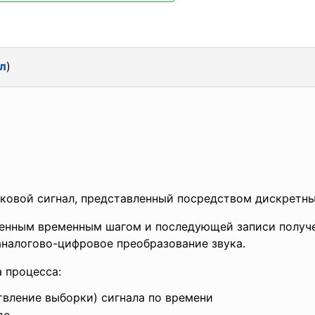
л
)
ковой сигнал, представленный посредством дискретны
ленным временным шагом и последующей записи получ
аналогово-цифровое преобразование звука.
 процесса:
вление выборки) сигнала по времени
де