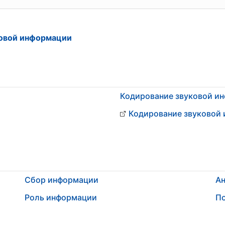
ковой информации
Кодирование звуковой и
Кодирование звуковой
Сбор информации
А
Роль информации
П