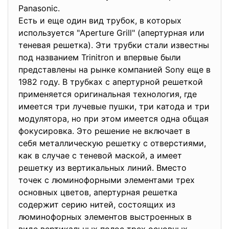
Panasonic.
Есть и еще один вид трубок, в которых
используется "Aperture Grill" (апертурная или
теневая решетка). Эти трубки стали известны
под названием Trinitron и впервые были
представлены на рынке компанией Sony еще в
1982 году. В трубках с апертурной решеткой
применяется оригинальная технология, где
имеется три лучевые пушки, три катода и три
модулятора, но при этом имеется одна общая
фокусировка. Это решение не включает в
себя металлическую решетку с отверстиями,
как в случае с теневой маской, а имеет
решетку из вертикальных линий. Вместо
точек с люминофорными элементами трех
основных цветов, апертурная решетка
содержит серию нитей, состоящих из
люминофорных элементов выстроенных в