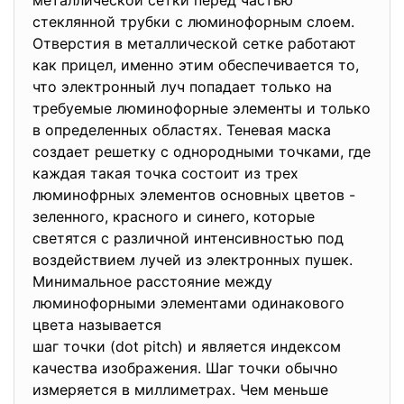
металлической сетки перед частью
стеклянной трубки с люминофорным слоем.
Отверстия в металлической сетке работают
как прицел, именно этим обеспечивается то,
что электронный луч попадает только на
требуемые люминофорные элементы и только
в определенных областях. Теневая маска
создает решетку с однородными точками, где
каждая такая точка состоит из трех
люминофрных элементов основных цветов -
зеленного, красного и синего, которые
светятся с различной интенсивностью под
воздействием лучей из электронных пушек.
Минимальное расстояние между
люминофорными элементами одинакового
цвета называется
шаг точки (dot pitch) и является индексом
качества изображения. Шаг точки обычно
измеряется в миллиметрах. Чем меньше