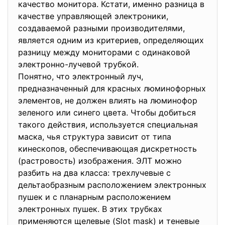
качество монитора. Кстати, именно разница в
качестве управляющей электроники,
создаваемой разными производителями,
является одним из критериев, определяющих
разницу между мониторами с одинаковой
электронно-лучевой трубкой.
Понятно, что электронный луч,
предназначенный для красных люминофорных
элементов, не должен влиять на люминофор
зеленого или синего цвета. Чтобы добиться
такого действия, используется специальная
маска, чья структура зависит от типа
кинескопов, обеспечивающая дискретность
(растровость) изображения. ЭЛТ можно
разбить на два класса: трехлучевые с
дельтаобразным расположением электронных
пушек и с планарным расположением
электронных пушек. В этих трубках
применяются щелевые (Slot mask) и теневые