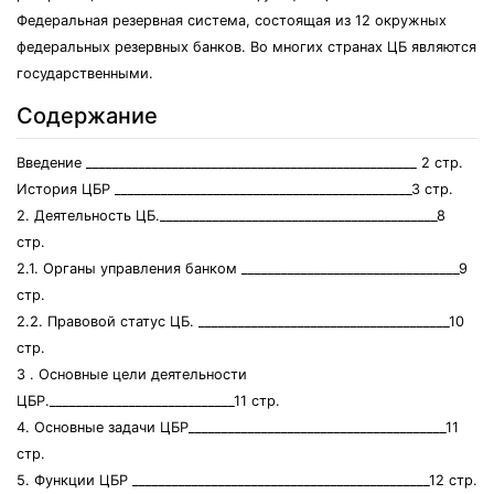
Федеральная резервная система, состоящая из 12 окружных
федеральных резервных банков. Во многих странах ЦБ являются
государственными.
Содержание
Введение __________________________________________________ 2 стр.
История ЦБР _____________________________________________3 стр.
2. Деятельность ЦБ.__________________________________________8
стр.
2.1. Органы управления банком _________________________________9
стр.
2.2. Правовой статус ЦБ. ______________________________________10
стр.
3 . Основные цели деятельности
ЦБР.____________________________11 стр.
4. Основные задачи ЦБР_______________________________________11
стр.
5. Функции ЦБР _____________________________________________12 стр.