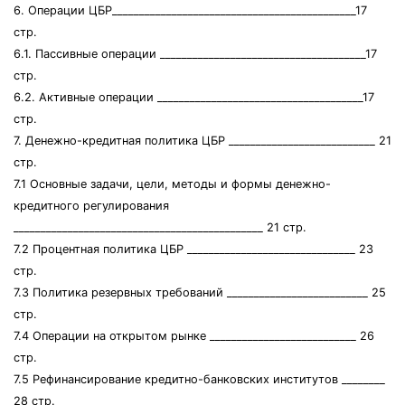
6. Операции ЦБР_____________________________________________17
стр.
6.1. Пассивные операции ______________________________________17
стр.
6.2. Активные операции ______________________________________17
стр.
7. Денежно-кредитная политика ЦБР ___________________________ 21
стр.
7.1 Основные задачи, цели, методы и формы денежно-
кредитного регулирования
______________________________________________ 21 стр.
7.2 Процентная политика ЦБР _______________________________ 23
стр.
7.3 Политика резервных требований __________________________ 25
стр.
7.4 Операции на открытом рынке ___________________________ 26
стр.
7.5 Рефинансирование кредитно-банковских институтов ________
28 стр.