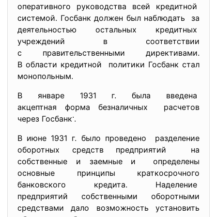
оперативного руководства всей кредитной
системой. Госбанк должен был наблюдать за
деятельностью остальных
кредитных
учреждений в соответствии
с правительственными директивами.
В области кредитной политики Госбанк стал
монопольным.
В январе 1931 г. была введена
акцептная форма безналичных расчетов
.
через Госбанк
.
В июне 1931 г. было проведено разделение
оборотных средств предприятий на
собственные и заемные и определены
основные принципы краткосрочного
банковского кредита. Наделение
предприятий собственными оборотными
средствами дало возможность установить