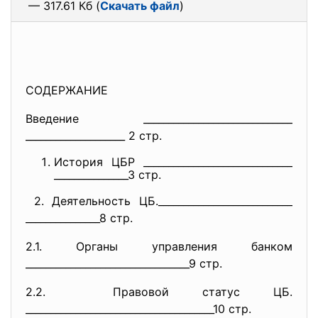
— 317.61 Кб (
Скачать файл
)
СОДЕРЖАНИЕ
Введение ______________________________
____________________ 2 стр.
История ЦБР ______________________________
_______________3 стр.
2. Деятельность ЦБ.___________________________
_______________8 стр.
2.1. Органы управления банком
______________________________
___9 стр.
2.2. Правовой статус ЦБ.
______________________________
________10 стр.