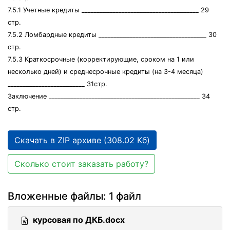
7.5.1 Учетные кредиты ______________________________________ 29
стр.
7.5.2 Ломбардные кредиты ___________________________________ 30
стр.
7.5.3 Краткосрочные (корректирующие, сроком на 1 или
несколько дней) и среднесрочные кредиты (на 3-4 месяца)
_________________________ 31стр.
Заключение _________________________________________________ 34
стр.
Скачать в ZIP архиве (308.02 Кб)
Сколько стоит заказать работу?
Вложенные файлы: 1 файл
курсовая по ДКБ.docx