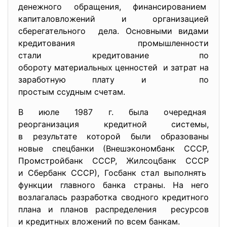
денежного обращения, финансированием
капиталовложений и организацией
сберегательного дела. Основными видами
кредитования промышленности
стали кредитование по
обороту материальных ценностей и затрат на
заработную плату и по
простым ссудным счетам.
В июле 1987 г. была очередная
реорганизация кредитной
системы,
в результате которой были образованы
новые спецбанки (Внешэкономбанк СССР,
Промстройбанк СССР, Жилсоцбанк СССР
и Сбербанк СССР), Госбанк стал выполнять
функции главного банка страны. На него
возлагалась разработка сводного кредитного
плана и планов распределения ресурсов
и кредитных вложений по всем банкам.