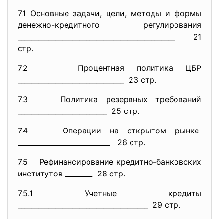
7.1 Основные задачи, цели, методы и формы
денежно-кредитного регулирования
______________________________
________________ 21
стр.
7.2 Процентная политика ЦБР
______________________________
_ 23 стр.
7.3 Политика резервных требований
__________________________ 25 стр.
7.4 Операции на открытом рынке
___________________________ 26 стр.
7.5 Рефинансирование кредитно-банковских
институтов ________ 28 стр.
7.5.1 Учетные кредиты
______________________________
________ 29 стр.