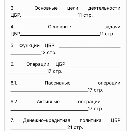
3 . Основные цели деятельности
ЦБР.__________________________
__11 стр.
4. Основные задачи
ЦБР___________________________
____________11 стр.
5. Функции ЦБР ______________________________
_______________12 стр.
6. Операции ЦБР___________________________
__________________17 стр.
6.1. Пассивные операции
______________________________
________17 стр.
6.2. Активные операции
______________________________
________17 стр.
7. Денежно-кредитная политика ЦБР
___________________________ 21 стр.