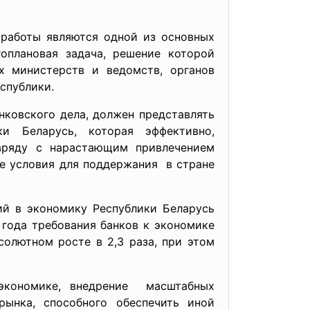
 работы являются одной из основных
оплановая задача, решение которой
х министерств и ведомств, органов
спублики.
нковского дела, должен представлять
 Беларусь, которая эффективно,
аряду с нарастающим привлечением
е условия для
поддержания в стране
ий в экономику Республики Беларусь
 года требования банков к экономике
олютном росте в 2,3 раза, при этом
экономике, внедрение масштабных
ынка, способного обеспечить иной