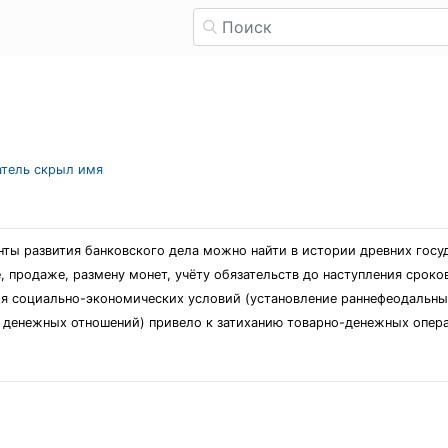
атель скрыл имя
ты развития банковского дела можно найти в истории древних госуда
, продаже, размену монет, учёту обязательств до наступления сроко
 социально-экономических условий (установление раннефеодальных
денежных отношений) привело к затиханию товарно-денежных операц