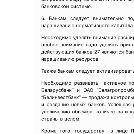
банковской системе.
6. Банкам следует внимательно по
наращиванию нормативного капитала до
Необходимо уделять внимание расшир
особое внимание надо уделять привл
действующих банков 27 являются бан
наращиванию ресурсов.
Также банкам следует активизировать
Необходимо развивать активное при
Беларусбанк” и ОАО “Белагропром
“Белинвестбанк” — продажа контроль
и создание новых банков. Успешная
увеличению объемов, количества и к
страны в целом.
Кроме того, государству в лице 