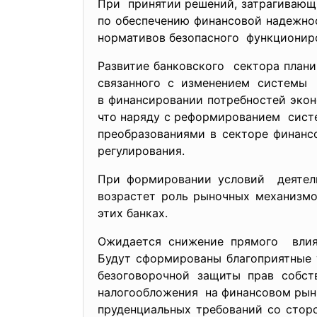
При принятии решений, затрагивающ
по обеспечению финансовой надежно
нормативов безопасного функционир
Развитие банковского сектора плани
связанного с изменением системы 
в финансировании потребностей экон
что наряду с реформированием сист
преобразованиями в секторе финан
регулирования.
При формировании условий деятел
возрастет роль рыночных механизм
этих банках.
Ожидается снижение прямого влиян
Будут сформированы благоприятные
безоговорочной защиты прав собст
налогообложения на финансовом рынк
пруденциальных требований со сторо