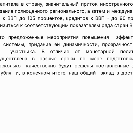
питала в страну, значительный приток иностранного
дание полноценного регионального, а затем и междуна
 к ВВП до 105 процентов, кредитов к ВВП - до 90 пр
лизиться к соответствующим показателям ряда стран 
 что предложенные мероприятия повышения эффект
й системы, придание ей динамичности, прозрачно
о участника. В отличие от монетарной поли
уществлена в разные сроки по мере подготовки
насколько качественно будут решены поставленные з
 рубля и, в конечном итоге, наш общий вклад в дост