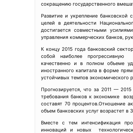
сокращению государственного вмеша
Развитие и укрепление банковской 
целей в деятельности Национально
достигается совместными усилиями
управления коммерческих банков, ру
К концу 2015 года банковский секто
собой наиболее прогрессивную 
качественно и в полном объеме у
иностранного капитала в форме пря
устойчивых темпов экономического р
Прогнозируется, что за 2011 — 201
требования банков к экономике возр
составят 70 процентов.Отношение а
объем банковских услуг возрастет в 3
Вместе с тем интенсификация пр
инноваций и новых технологическ