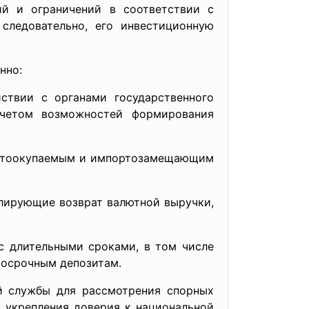
ий и ограничений в соответствии с
следовательно, его инвестиционную
нно:
ствии с органами государственного
учетом возможностей формирования
алютоокупаемым и импортозамещающим
улирующие возврат валютной выручки,
с длительными сроками, в том числе
косрочным депозитам.
й службы для рассмотрения спорных
 укрепления доверия к национальной