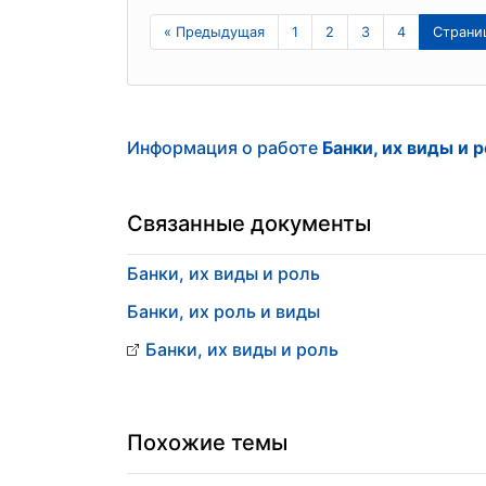
« Предыдущая
1
2
3
4
Страни
Информация о работе
Банки, их виды и 
Связанные документы
Банки, их виды и роль
Банки, их роль и виды
Банки, их виды и роль
Похожие темы