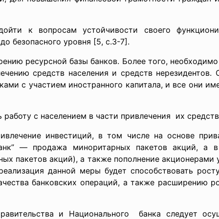
дойти к вопросам устойчивости своего функциони
 безопасного уровня [5, с.3-7].
ению ресурсной базы банков. Более того, необходимо 
ечению средств населения и средств нерезидентов. 
ками с участием иностранного капитала, и все они им
 работу с населением в части привлечения их средств
влечение инвестиций, в том числе на основе прив
банк” — продажа миноритарных пакетов акций, а 
ных пакетов акций), а также пополнение акционерами
 реализация данной меры будет способствовать росту
ачества банковских операций, а также расширению р
Правительства и Национального банка следует ос