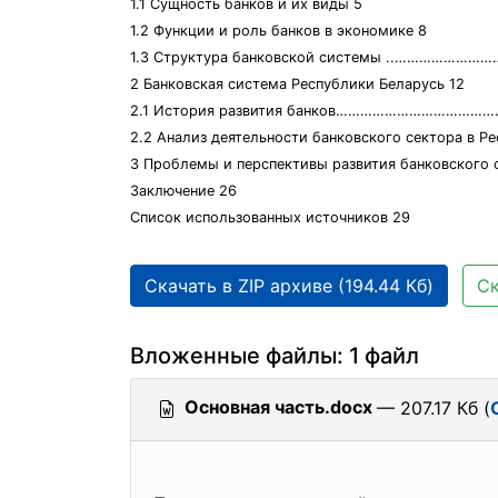
1.1 Сущность банков и их виды 5
1.2 Функции и роль банков в экономике 8
1.3 Структура банковской системы ..………………
2 Банковская система Республики Беларусь 12
2.1 История развития банков……………………………
2.2 Анализ деятельности банковского сектора в Р
3 Проблемы и перспективы развития банковского 
Заключение 26
Список использованных источников 29
Скачать в ZIP архиве (194.44 Кб)
Ск
Вложенные файлы: 1 файл
Основная часть.docx
— 207.17 Кб (