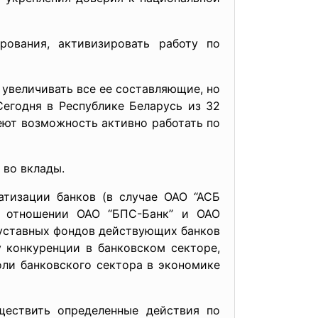
рования, активизировать работу по
увеличивать все ее составляющие, но
Сегодня в Республике Беларусь из 32
еют возможность активно работать по
 во вклады.
атизации банков (в случае ОАО “АСБ
в отношении ОАО “БПС-Банк” и ОАО
 уставных фондов действующих банков
 конкуренции в банковском секторе,
оли банковского сектора в экономике
уществить
определенные действия по