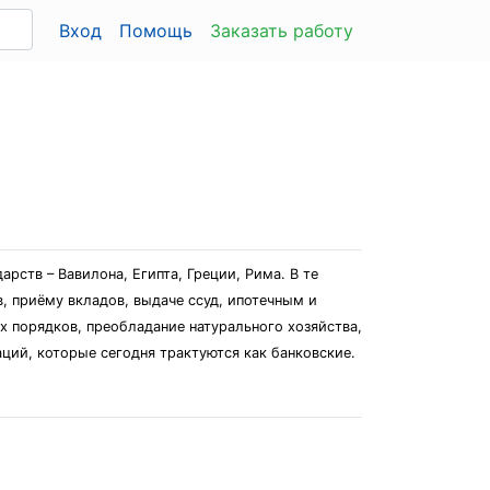
Вход
Помощь
Заказать работу
рств – Вавилона, Египта, Греции, Рима. В те
в, приёму вкладов, выдаче ссуд, ипотечным и
 порядков, преобладание натурального хозяйства,
ий, которые сегодня трактуются как банковские.