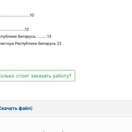
……………………………..10
…………………………12
еспублике Беларусь………..13
сектора Республики Беларусь 22
олько стоит заказать работу?
Скачать файл
)