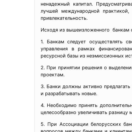
ненадежный капитал. Предусматрив
лучшей международной практикой, 
привлекательность.
Исходя из вышеизложенного банкам с
1. Банкам следует осуществлять с
управления в рамках финансирова
ресурсной базы из неэмиссионных ис
2. При принятии решения о выделен
проектам.
3. Банки должны активно предлагать
и разрабатывать новые.
4. Необходимо принять дополнитель
целесообразно увеличивать разницу 
5. При Ассоциации белорусских ба
вопросов между банками и клиентам